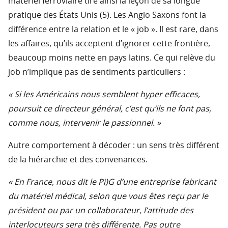
matériel ferroviaire tire ainsi la leçon de sa longue
pratique des États Unis (5). Les Anglo Saxons font la
différence entre la relation et le « job ». Il est rare, dans
les affaires, qu’ils acceptent d’ignorer cette frontière,
beaucoup moins nette en pays latins. Ce qui relève du
job n’implique pas de sentiments particuliers :
« Si les Américains nous semblent hyper efficaces,
poursuit ce directeur général, c’est qu’ils ne font pas,
comme nous, intervenir le passionnel. »
Autre comportement à décoder : un sens très différent
de la hiérarchie et des convenances.
« En France, nous dit le Pi)G d’une entreprise fabricant
du matériel médical, selon que vous êtes reçu par le
président ou par un collaborateur, l’attitude des
interlocuteurs sera très différente. Pas outre