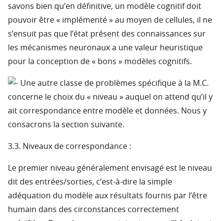
savons bien qu’en définitive, un modèle cognitif doit
pouvoir être « implémenté » au moyen de cellules, il ne
s’ensuit pas que l’état présent des connaissances sur
les mécanismes neuronaux a une valeur heuristique
pour la conception de « bons » modèles cognitifs.
Une autre classe de problèmes spécifique à la M.C.
concerne le choix du « niveau » auquel on attend qu’il y
ait correspondance entre modèle et données. Nous y
consacrons la section suivante.
3.3. Niveaux de correspondance :
Le premier niveau généralement envisagé est le niveau
dit des entrées/sorties, c’est-à-dire la simple
adéquation du modèle aux résultats fournis par l’être
humain dans des circonstances correctement