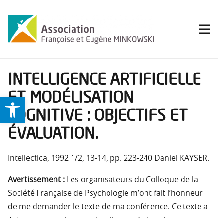
INTELLIGENCE ARTIFICIELLE
ET MODÉLISATION
Ouvrir la barre d’outils
COGNITIVE : OBJECTIFS ET
ÉVALUATION.
Intellectica, 1992 1/2, 13-14, pp. 223-240 Daniel KAYSER.
Avertissement :
Les organisateurs du Colloque de la
Société Française de Psychologie m’ont fait l’honneur
de me demander le texte de ma conférence. Ce texte a