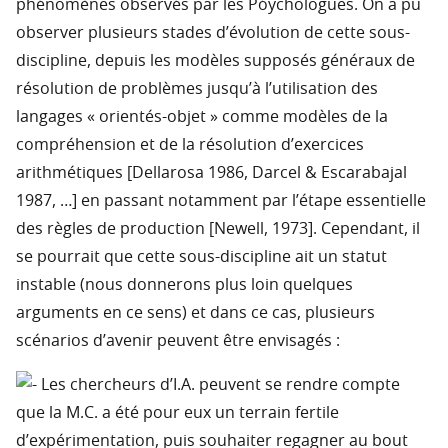
phénomènes observés par les Póychologues. On a pu
observer plusieurs stades d’évolution de cette sous-
discipline, depuis les modèles supposés généraux de
résolution de problèmes jusqu’à l’utilisation des
langages « orientés-objet » comme modèles de la
compréhension et de la résolution d’exercices
arithmétiques [Dellarosa 1986, Darcel & Escarabajal
1987, …] en passant notamment par l’étape essentielle
des règles de production [Newell, 1973]. Cependant, il
se pourrait que cette sous-discipline ait un statut
instable (nous donnerons plus loin quelques
arguments en ce sens) et dans ce cas, plusieurs
scénarios d’avenir peuvent être envisagés :
Les chercheurs d’I.A. peuvent se rendre compte
que la M.C. a été pour eux un terrain fertile
d’expérimentation, puis souhaiter regagner au bout