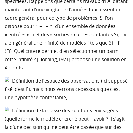
spécifiées. Rappelons que certains travaux d’I.A. datant
maintenant d’une vingtaine d’années fournissent un
cadre général pour ce type de problèmes. Si l’on
dispose pour 1 = i = n, d’un ensemble de données
« entrées » Ei et des « sorties » correspondantes Si, il y
a en général une infinité de modèles f tels que Si = f
(Ei). Quel critère permet d’en sélectionner un parmi
cette infinité ? [Horning,1971] propose une solution en
4 points :
Définition de l’espace des observations (ici supposé
fixé, c’est Ei, mais nous verrons ci-dessous que c’est
une hypothèse contestable).
Définition de la classe des solutions envisagées
(quelle forme le modèle cherché peut-il avoir ? Il s’agit
là d’une décision qui ne peut être basée que sur des