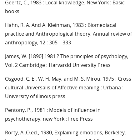
Geertz, C., 1983 : Local knowledge. New York : Basic
books
Hahn, R. A. And A. Kleinman, 1983 : Biomediacal
practice and Anthropological theory. Annual review of
anthropology, 12 : 305 – 333
James, W. [1890] 1981 ? The principles of psychology,
Vol. 2 Cambridge : Harvardd University Press
Osgood, C. E., W. H. May, and M. S. Mirou, 1975 : Cross
cultural Universalis of Affective meaning : Urbana :
University of illinois press
Pentony, P., 1981 : Models of influence in
psychotherapy, new York : Free Press
Rorty, A..O.ed., 1980, Explaining emotions, Berkeley.