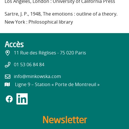
Los Angeles, London : University of California Press
Sartre, J. P., 1948, The emotions : outline of a theory.
New York : Philosophical library
Accès
11 Rue des Réglises - 75 020 Paris
01 53 06 84 84
info@minkowska.com
Ligne 9 – Station « Porte de Montreuil »
Newsletter