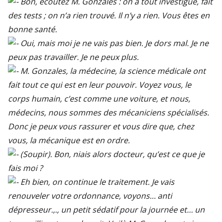
Bon, écoutez M. Gonzales : on a tout investigué, fait
des tests ; on n’a rien trouvé. Il n’y a rien. Vous êtes en
bonne santé.
Oui, mais moi je ne vais pas bien. Je dors mal. Je ne
peux pas travailler. Je ne peux plus.
M. Gonzales, la médecine, la science médicale ont
fait tout ce qui est en leur pouvoir. Voyez vous, le
corps humain, c’est comme une voiture, et nous,
médecins, nous sommes des mécaniciens spécialisés.
Donc je peux vous rassurer et vous dire que, chez
vous, la mécanique est en ordre.
(Soupir). Bon, niais alors docteur, qu’est ce que je
fais moi ?
Eh bien, on continue le traitement. Je vais
renouveler votre ordonnance, voyons… anti
dépresseur.,., un petit sédatif pour la journée et… un