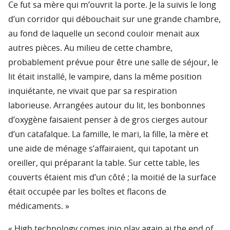
Ce fut sa mère qui m’ouvrit la porte. Je la suivis le long
d’un corridor qui débouchait sur une grande chambre,
au fond de laquelle un second couloir menait aux
autres pièces. Au milieu de cette chambre,
probablement prévue pour être une salle de séjour, le
lit était installé, le vampire, dans la même position
inquiétante, ne vivait que par sa respiration
laborieuse. Arrangées autour du lit, les bonbonnes
d’oxygène faisaient penser à de gros cierges autour
d’un catafalque. La famille, le mari, la fille, la mère et
une aide de ménage s’affairaient, qui tapotant un
oreiller, qui préparant la table. Sur cette table, les
couverts étaient mis d’un côté ; la moitié de la surface
était occupée par les boîtes et flacons de
médicaments. »
« High technology comes inio play again ai the end of