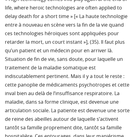
life, where heroic technologies are often applied to
delay death for a short time » [« La haute technologie
entre à nouveau en scène vers la fin de la vie quand
ces technologies héroïques sont appliquées pour
retarder la mort, un court instant »], (35). Il faut plus
qu’un patient et un médecin pour en arriver là.
Situation de fin de vie, sans doute, pour laquelle un
traitement de la maladie somatique est
indiscutablement pertinent. Mais il y a tout le reste :
cette panoplie de médicaments psychotropes et cette
inval bien au delà de l’insuffisance respiratoire. La
maladie, dans sa forme clinique, est devenue une
articulation sociale. La patiente est devenue une sorte
de reine des abeilles autour de laquelle s’activent
tantôt sa famille proprement dite, tantôt sa famille
hospitalière. Ces entourages, dans leur maniérisme,