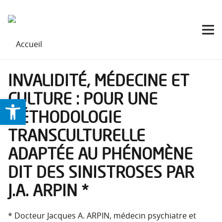
INVALIDITÉ, MÉDECINE ET
CULTURE : POUR UNE
Ouvrir la barre d’outils
MÉTHODOLOGIE
TRANSCULTURELLE
ADAPTÉE AU PHÉNOMÈNE
DIT DES SINISTROSES PAR
J.A. ARPIN *
* Docteur Jacques A. ARPIN, médecin psychiatre et