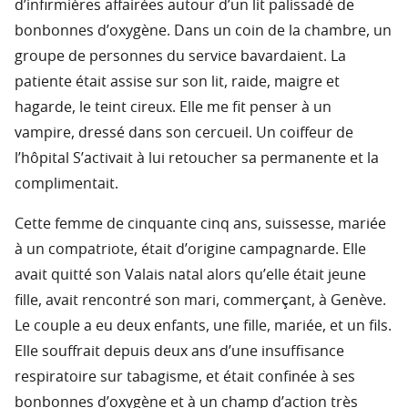
d’infirmières affairées autour d’un lit palissadé de
bonbonnes d’oxygène. Dans un coin de la chambre, un
groupe de personnes du service bavardaient. La
patiente était assise sur son lit, raide, maigre et
hagarde, le teint cireux. Elle me fit penser à un
vampire, dressé dans son cercueil. Un coiffeur de
l’hôpital S’activait à lui retoucher sa permanente et la
complimentait.
Cette femme de cinquante cinq ans, suissesse, mariée
à un compatriote, était d’origine campagnarde. Elle
avait quitté son Valais natal alors qu’elle était jeune
fille, avait rencontré son mari, commerçant, à Genève.
Le couple a eu deux enfants, une fille, mariée, et un fils.
Elle souffrait depuis deux ans d’une insuffisance
respiratoire sur tabagisme, et était confinée à ses
bonbonnes d’oxygène et à un champ d’action très