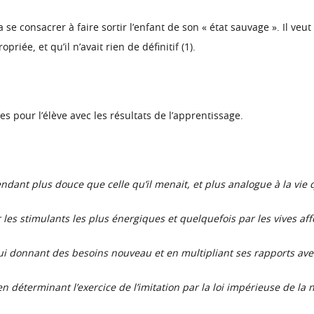
 se consacrer à faire sortir l’enfant de son « état sauvage ». Il veut
ée, et qu’il n’avait rien de définitif (1).
 pour l’élève avec les résultats de l’apprentissage.
 rendant plus douce que celle qu’il menait, et plus analogue à la vie q
r les stimulants les plus énergiques et quelquefois par les vives af
ui donnant des besoins nouveau et en multipliant ses rapports ave
n déterminant l’exercice de l’imitation par la loi impérieuse de la 