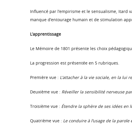
Influencé par l’empirisme et le sensualisme, Itard va
manque d’entourage humain et de stimulation appropri
L’apprentissage
Le Mémoire de 1801 présente les choix pédagogiques
La progression est présentée en 5 rubriques.
Première vue :
L’attacher à la vie sociale, en la lui
Deuxième vue :
Réveiller la sensibilité nerveuse pa
Troisième vue :
Étendre la sphère de ses idées en l
Quatrième vue :
Le conduire à l’usage de la parole e