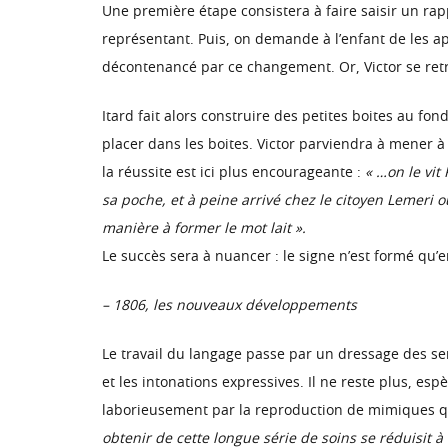
Une première étape consistera à faire saisir un rapp
représentant. Puis, on demande à l’enfant de les a
décontenancé par ce changement. Or, Victor se ret
Itard fait alors construire des petites boites au fon
placer dans les boites. Victor parviendra à mener à
la réussite est ici plus encourageante :
« …on le vit
sa poche, et à peine arrivé chez le citoyen Lemeri où
manière à former le mot lait ».
Le succès sera à nuancer : le signe n’est formé qu’en
– 1806, les nouveaux développements
Le travail du langage passe par un dressage des sens
et les intonations expressives. Il ne reste plus, esp
laborieusement par la reproduction de mimiques qui v
obtenir de cette longue série de soins se réduisit