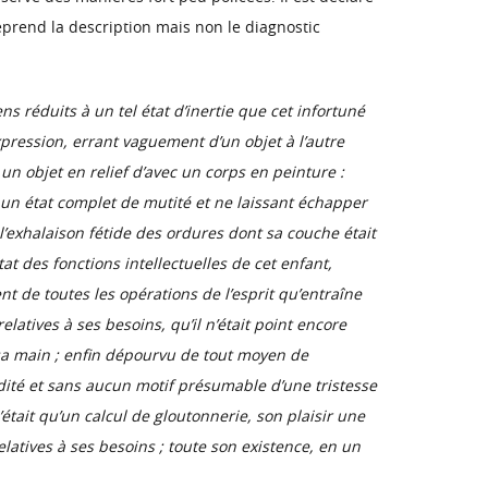
reprend la description mais non le diagnostic
s réduits à un tel état d’inertie que cet infortuné
pression, errant vaguement d’un objet à l’autre
t un objet en relief d’avec un corps en peinture :
à un état complet de mutité et ne laissant échapper
 l’exhalaison fétide des ordures dont sa couche était
at des fonctions intellectuelles de cet enfant,
t de toutes les opérations de l’esprit qu’entraîne
atives à ses besoins, qu’il n’était point encore
 sa main ; enfin dépourvu de tout moyen de
dité et sans aucun motif présumable d’une tristesse
était qu’un calcul de gloutonnerie, son plaisir une
latives à ses besoins ; toute son existence, en un