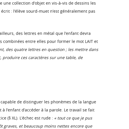
 une collection d’objet en vis-à-vis de dessins les
écrit : l’élève sourd-muet n’est généralement pas
ailleurs, des lettres en métal que l’enfant devra
rs combinées entre elles pour former le mot LAIT et
nt, des quatre lettres en question ; les mettre dans
it, produire ces caractères sur une table, de
est capable de distinguer les phonèmes de la langue
à l’enfant d’accéder à la parole. Le travail se fait
ce (§ XL). L’échec est rude :
« tout ce que je pus
ntôt graves, et beaucoup moins nettes encore que