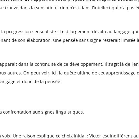
 se trouve dans la sensation : rien n’est dans l’intellect qui n’a pas
 la progression sensualiste. Il est largement dévolu au langage q
ant de son élaboration. Une pensée sans signe resterait limitée à 
pparaît dans la continuité de ce développement. Il s’agit là de l’en
ux autres. On peut voir, ici, la quête ultime de cet apprentissage 
u langage et donc de la pensée.
 confrontation aux signes linguistiques.
voix. Une raison explique ce choix initial : Victor est indifférent 