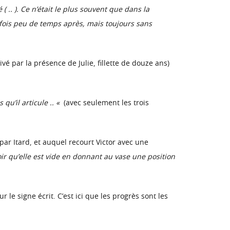
( .. ). Ce n’était le plus souvent que dans la
es fois peu de temps après, mais toujours sans
 par la présence de Julie, fillette de douze ans)
qu’il articule .. «
(avec seulement les trois
par Itard, et auquel recourt Victor avec une
voir qu’elle est vide en donnant au vase une position
 le signe écrit. C’est ici que les progrès sont les