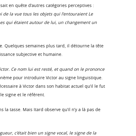
ssait en quête d’autres catégories perceptives :
de la vue tous les objets qui l’entouraient Le
s qui étaient autour de lui, un changement un
ne. Quelques semaines plus tard, il détourne la tête
aissance subjective et humaine.
ictor. Ce nom lui est resté, et quand on le prononce
onème pour introduire Victor au signe linguistique.
essaire à Victor dans son habitat actuel qu’il le fut
le signe et le référent.
 la tasse. Mais Itard observe qu’il n’y a là pas de
gueur, c’était bien un signe vocal, le signe de la