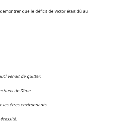
 démontrer que le déficit de Victor était dû au
u’il venait de quitter
.
fections de l’âme
.
c les êtres environnants
.
nécessité.