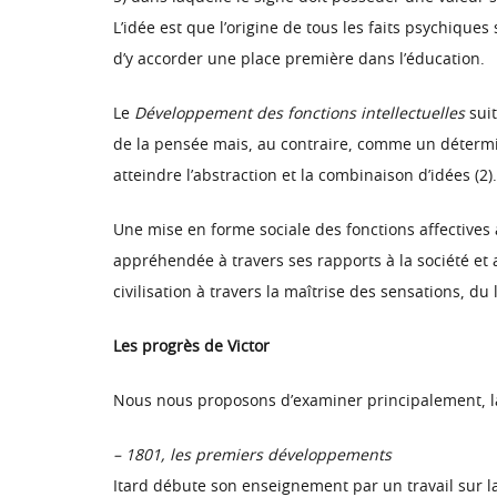
L’idée est que l’origine de tous les faits psychiques
d’y accorder une place première dans l’éducation.
Le
Développement des fonctions intellectuelles
suit
de la pensée mais, au contraire, comme un détermin
atteindre l’abstraction et la combinaison d’idées (2).
Une mise en forme sociale des fonctions affectives a
appréhendée à travers ses rapports à la société et a
civilisation à travers la maîtrise des sensations, d
Les progrès de Victor
Nous nous proposons d’examiner principalement, la
– 1801, les premiers développements
Itard débute son enseignement par un travail sur la 