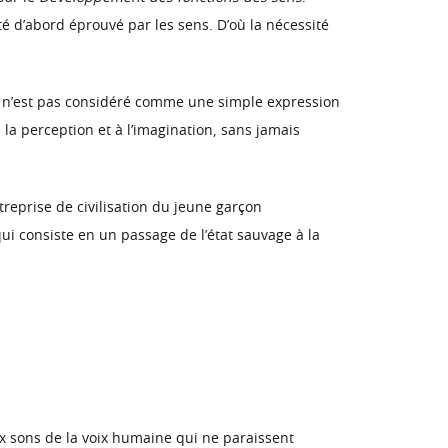
 été d’abord éprouvé par les sens. D’où la nécessité
ui n’est pas considéré comme une simple expression
la perception et à l’imagination, sans jamais
treprise de civilisation du jeune garçon
qui consiste en un passage de l’état sauvage à la
aux sons de la voix humaine qui ne paraissent