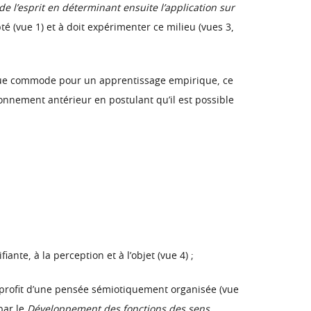
 l’esprit en déterminant ensuite l’application sur
é (vue 1) et à doit expérimenter ce milieu (vues 3,
ique commode pour un apprentissage empirique, ce
ronnement antérieur en postulant qu’il est possible
nte, à la perception et à l’objet (vue 4) ;
 profit d’une pensée sémiotiquement organisée (vue
par le
Développement des fonctions des sens
.