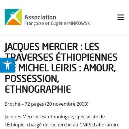
JACQUES MERCIER : LES
TRAVERSES ÉTHIOPIENNES
Ouvrir la barre d’outils
DE MICHEL LEIRIS : AMOUR,
POSSESSION,
ETHNOGRAPHIE
Broché – 72 pages (20 novembre 2003)
Jacques Mercier est ethnologue, spécialiste de
l’Éthiopie, chargé de recherche au CNRS (Laboratoire