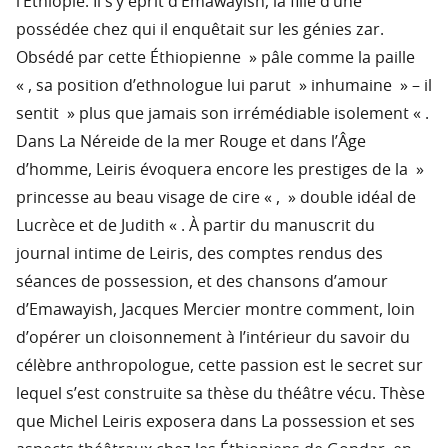
l’Ethiopie. Il s’y éprit d’Emawayish, la fille d’une
possédée chez qui il enquêtait sur les génies zar.
Obsédé par cette Éthiopienne » pâle comme la paille
« , sa position d’ethnologue lui parut » inhumaine » – il
sentit » plus que jamais son irrémédiable isolement « .
Dans La Néreide de la mer Rouge et dans l’Âge
d’homme, Leiris évoquera encore les prestiges de la »
princesse au beau visage de cire « , » double idéal de
Lucrèce et de Judith « . À partir du manuscrit du
journal intime de Leiris, des comptes rendus des
séances de possession, et des chansons d’amour
d’Emawayish, Jacques Mercier montre comment, loin
d’opérer un cloisonnement à l’intérieur du savoir du
célèbre anthropologue, cette passion est le secret sur
lequel s’est construite sa thèse du théâtre vécu. Thèse
que Michel Leiris exposera dans La possession et ses