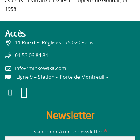
aspects théâtraux chez les Éthiopiens de Gondar, en
1958
Accès
11 Rue des Réglises - 75 020 Paris
01 53 06 84 84
info@minkowska.com
Ligne 9 – Station « Porte de Montreuil »
Newsletter
*
S'abonner à notre newsletter