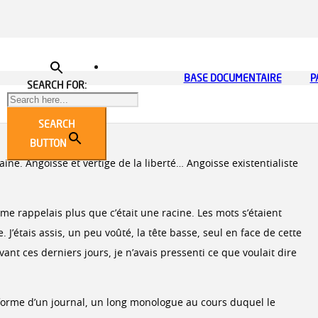
TEURS
TION
LA QUALITÉ ET LA GESTION DES RISQUES
CATALOGUE FORMATION 2026
CONSEIL D’ADMINISTRATION
BASE DOCUMENTAIRE
CONTACTEZ-NOUS POUR 
NOUS SOUTENIR
ACCESSIBILITÉ DES LO
P
R
SEARCH FOR:
cier, dramaturge, philosophe, auteur d’essais et d’ouvrages
 Zola, Malraux, Sartre est aussi le philosophe du choix, celui que
SEARCH
BUTTON
ne. Angoisse et vertige de la liberté… Angoisse existentialiste
 me rappelais plus que c’était une racine. Les mots s’étaient
 J’étais assis, un peu voûté, la tête basse, seul en face de cette
vant ces derniers jours, je n’avais pressenti ce que voulait dire
a forme d’un journal, un long monologue au cours duquel le