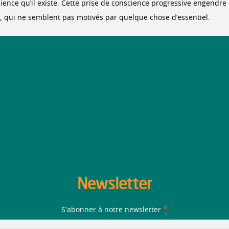
nce qu’il existe. Cette prise de conscience progressive engendre 
e, qui ne semblent pas motivés par quelque chose d’essentiel.
Newsletter
*
S'abonner à notre newsletter