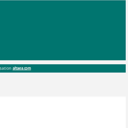
altaea.com
isation