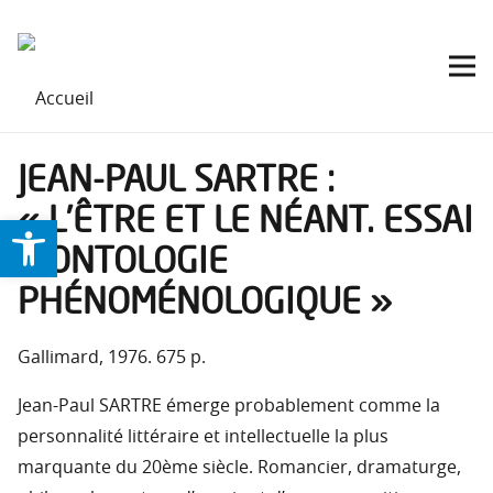
JEAN-PAUL SARTRE :
« L’ÊTRE ET LE NÉANT. ESSAI
Ouvrir la barre d’outils
D’ONTOLOGIE
PHÉNOMÉNOLOGIQUE »
Gallimard, 1976. 675 p.
Jean-Paul SARTRE émerge probablement comme la
personnalité littéraire et intellectuelle la plus
marquante du 20ème siècle. Romancier, dramaturge,