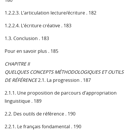
180
1.2.2.3. L’articulation lecture/écriture . 182
1.2.2.4. L’écriture créative . 183
1.3. Conclusion . 183
Pour en savoir plus . 185
CHAPITRE II
QUELQUES CONCEPTS MÉTHODOLOGIQUES ET OUTILS
DE RÉFÉRENCE
2.1. La progression . 187
2.1.1. Une proposition de parcours d’appropriation
linguistique . 189
2.2. Des outils de référence . 190
2.2.1. Le français fondamental . 190