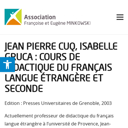
JEAN PIERRE CUQ, ISABELLE
GRUCA : COURS DE
Ouvrir la barre d’outils
DIDACTIQUE DU FRANÇAIS
LANGUE ÉTRANGÈRE ET
SECONDE
Edition : Presses Universitaires de Grenoble, 2003
Actuellement professeur de didactique du français
langue étrangère à l’université de Provence, Jean-