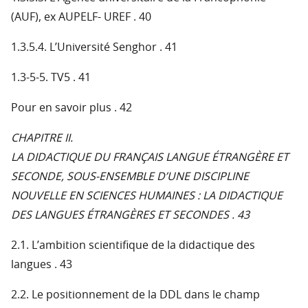
(AUF), ex AUPELF- UREF . 40
1.3.5.4. L’Université Senghor . 41
1.3-5-5. TV5 . 41
Pour en savoir plus . 42
CHAPITRE II.
LA DIDACTIQUE DU FRANÇAIS LANGUE ÉTRANGÈRE ET
SECONDE, SOUS-ENSEMBLE D’UNE DISCIPLINE
NOUVELLE EN SCIENCES HUMAINES : LA DIDACTIQUE
DES LANGUES ÉTRANGÈRES ET SECONDES . 43
2.1. L’ambition scientifique de la didactique des
langues . 43
2.2. Le positionnement de la DDL dans le champ