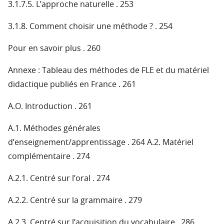
3.1.7.5. L’approche naturelle . 253
3.1.8. Comment choisir une méthode ? . 254
Pour en savoir plus . 260
Annexe : Tableau des méthodes de FLE et du matériel
didactique publiés en France . 261
A.O. Introduction . 261
A.1. Méthodes générales
d’enseignement/apprentissage . 264 A.2. Matériel
complémentaire . 274
A.2.1. Centré sur l’oral . 274
A.2.2. Centré sur la grammaire . 279
A.2.3. Centré sur l’acquisition du vocabulaire . 286