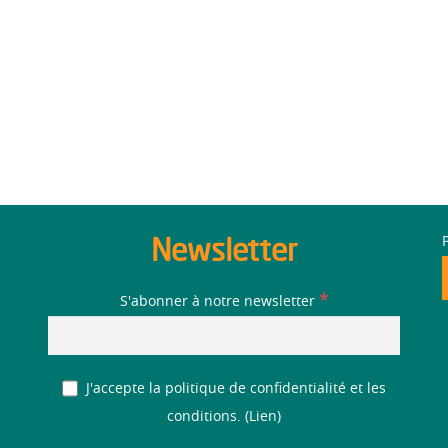
Newsletter
*
S'abonner à notre newsletter
J'accepte la politique de confidentialité et les
conditions. (
Lien
)