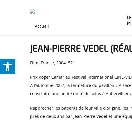
LE
M
JEAN-PIERRE VEDEL (RÉAL.
Ouvrir la barre d’outils
Film. France, 2004. 52′
Prix Roger Camar au Festival International CINE-VI
A l’automne 2002, la fermeture du pavillon « Alsace 
construire une petite unité de soins à Aubervillie
Rapprocher les patients de leur ville d’origine, les
près de deux ans par Jean-Pierre Vedel et une équi