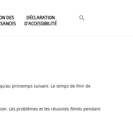
ON DES
DÉCLARATION
SSANCES
D’ACCESSIBILITÉ
a qu’au printemps suivant. Le temps de finir de
ition. Les problèmes et les réussites filmés pendant