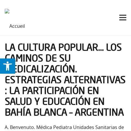
LA CULTURA POPULAR… LOS
CAMINOS DE SU
Ouvrir la barre d’outils
MEDICALIZACIÓN.
ESTRATEGIAS ALTERNATIVAS
: LA PARTICIPACIÓN EN
SALUD Y EDUCACIÓN EN
BAHÍA BLANCA – ARGENTINA
A. Benvenuto. Médica Pediatra Unidades Sanitarias de