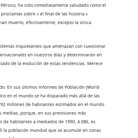
lfo Pérsico, ha sido inmediatamente saludado como el
proclamas sobre « el final de las historia »
 han muerto, efectivamente, excepto la única
 problemas inquietantes que amenazan con cuestionar
nternacionales en nuestros días y determinarán en
ultado de la evolución de estas tendencias. Merece
ndo. En sus últimos Informes de Población (World
fico en el mundo se ha disparado más allá de las
5.292 millones de habitantes estimados en el mundo
nes medias, porque, en sus previsiones más
nes de habitantes a mediados de 1990, 4.086, es
025 la población mundial que se acumule en zonas