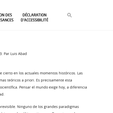
ON DES
DÉCLARATION
SSANCES
D’ACCESSIBILITÉ
93. Par Luis Abad
te cierto en los actuales momentos históricos. Las
s teóricos a priori. Es precisamente esta
ocientífica. Pensar el mundo exige hoy, a diferencia
ad.
mprevisible. Ninguno de los grandes paradigmas