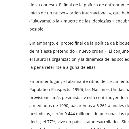
de su opuesto. El final de la política de enfrentam
inicio de un nuevo « orden internacional », que habr
(Fukuyama) o la « muerte de las ideologías » encubr
posible.
Sin embargo, el propio final de la política de blo
de raíz este pretendido « nuevo orden ». El conjun
el futuro la organización y la dinámica de las soci
la pena referirse a alguna de ellas.
En primer lugar ; el alarmante ritmo de crecimient
Population Prnspects. 1990), las Naciones Unidas h
previsiones más pesimistas v está contribuyendo a a
a mediados de 1990, pasaremos a 6.261 a finales de 
pesimistas, serán 9.444 millones de personas las qu
decir ; el 77%, vive en países subdesarrollados. S