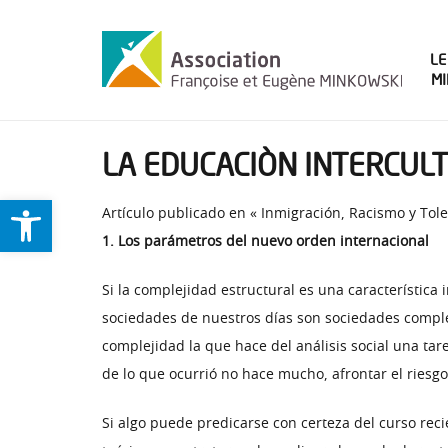
LE
M
LA EDUCACIÒN INTERCUL
Ouvrir la barre d’outils
Artículo publicado en « Inmigración, Racismo y Toler
1. Los parámetros del nuevo orden internacional
Si la complejidad estructural es una característica 
sociedades de nuestros días son sociedades comple
complejidad la que hace del análisis social una tar
de lo que ocurrió no hace mucho, afrontar el riesg
Si algo puede predicarse con certeza del curso rec