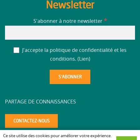
Newsletter
*
S'abonner à notre newsletter
J'accepte la politique de confidentialité et les
conditions. (
Lien
)
PARTAGE DE CONNAISSANCES
CONTACTEZ-NOUS
Ce site utilise des cookies pour améliorer votre expérience.