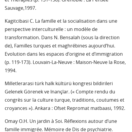
et Thérapies (p. 131-156). Grenoble : La Pensée
Sauvage,1997.
Kagitcibasi C. La famille et la socialisation dans une
perspective interculturelle : un modèle de
transformation. Dans N. Bensalah (sous la direction
de), Familles turques et maghrébines aujourd’hui.
Evolution dans les espaces d’origine et d’immigration
(p. 119-173). Louvain-La-Neuve : Maison-Neuve la Rose,
1994.
Milletlerarasi türk halk kültürü kongresi bildirileri
Gelenek Görenek ve Inançlar. (« Compte rendu du
congrès sur la culture turque, traditions, coutumes et
croyances »). Ankara : Ofset Repromat matbaasi, 1992.
Omay O.H. Un jardin à Soi. Réflexions autour d’une
famille immigrée. Mémoire de Dis de psychiatrie.