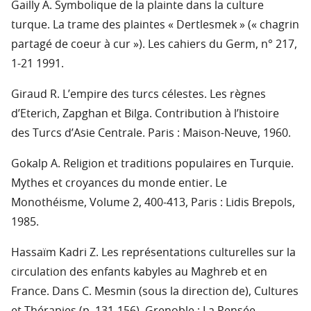
Gailly A. Symbolique de la plainte dans la culture
turque. La trame des plaintes « Dertlesmek » (« chagrin
partagé de coeur à cur »). Les cahiers du Germ, n° 217,
1-21 1991.
Giraud R. L’empire des turcs célestes. Les règnes
d’Eterich, Zapghan et Bilga. Contribution à l’histoire
des Turcs d’Asie Centrale. Paris : Maison-Neuve, 1960.
Gokalp A. Religion et traditions populaires en Turquie.
Mythes et croyances du monde entier. Le
Monothéisme, Volume 2, 400-413, Paris : Lidis Brepols,
1985.
Hassaïm Kadri Z. Les représentations culturelles sur la
circulation des enfants kabyles au Maghreb et en
France. Dans C. Mesmin (sous la direction de), Cultures