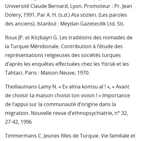
Université Claude Bernard, Lyon. Promoteur : Pr. Jean
Dolery, 1991. Par A. H. (s.d.) Ata sözleri. (Les paroles
des anciens). Istanbul : Meydan Gazetecilik Ltd. Sti.
Roux JP. et Közbayri G. Les traditions des nomades de
la Turquie Méridionale. Contribution à l’étude des
représentations religieuses des sociétés turques
d’après les enquêtes effectuées chez les Yörük et les
Tahtaci. Paris : Maison-Neuve, 1970.
Theillaumans-Lamy N. « Ev alma komsu al ! », « Avant
de choisir ta maison choisit ton voisin ! » Importance
de l’appui sur la communauté d’origine dans la
migration. Nouvelle revue d’ethnopsychiatrie, n° 32,
27-42, 1996
Timmermans C. Jeunes filles de Turquie. Vie familiale et