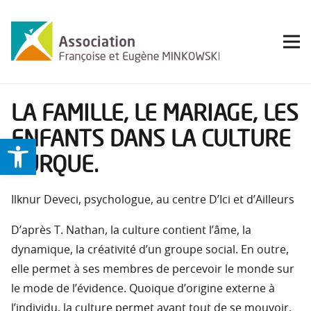
LA FAMILLE, LE MARIAGE, LES
ENFANTS DANS LA CULTURE
Ouvrir la barre d’outils
TURQUE.
Ilknur Deveci, psychologue, au centre D’Ici et d’Ailleurs
D’après T. Nathan, la culture contient l’âme, la
dynamique, la créativité d’un groupe social. En outre,
elle permet à ses membres de percevoir le monde sur
le mode de l’évidence. Quoique d’origine externe à
l’individu, la culture permet avant tout de se mouvoir,