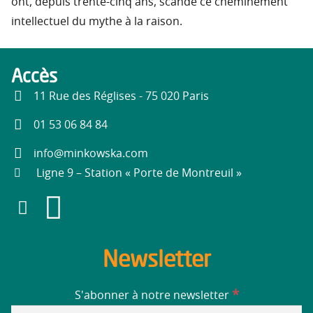
ont, depuis trente-cinq ans, scandé ce cheminement
intellectuel du mythe à la raison.
Accès
11 Rue des Réglises - 75 020 Paris
01 53 06 84 84
info@minkowska.com
Ligne 9 – Station « Porte de Montreuil »
Newsletter
*
S'abonner à notre newsletter