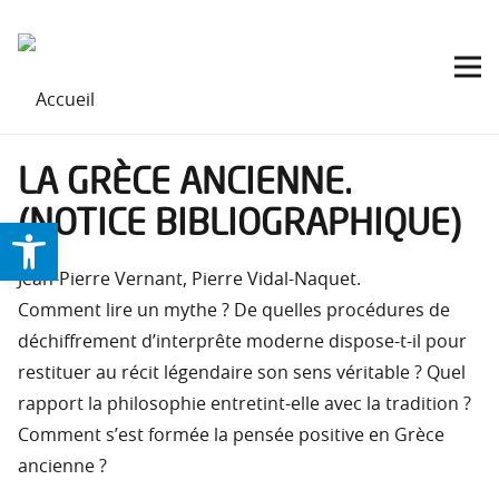
LA GRÈCE ANCIENNE.
(NOTICE BIBLIOGRAPHIQUE)
Ouvrir la barre d’outils
Jean-Pierre Vernant, Pierre Vidal-Naquet.
Comment lire un mythe ? De quelles procédures de
déchiffrement d’interprête moderne dispose-t-il pour
restituer au récit légendaire son sens véritable ? Quel
rapport la philosophie entretint-elle avec la tradition ?
Comment s’est formée la pensée positive en Grèce
ancienne ?