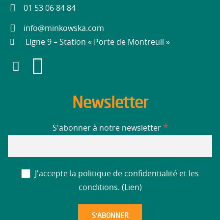
01 53 06 84 84
info@minkowska.com
Ligne 9 – Station « Porte de Montreuil »
Newsletter
*
S'abonner à notre newsletter
J'accepte la politique de confidentialité et les
conditions. (
Lien
)