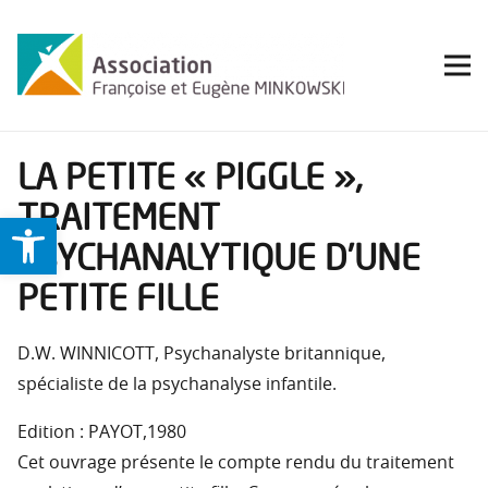
LA PETITE « PIGGLE »,
TRAITEMENT
Ouvrir la barre d’outils
PSYCHANALYTIQUE D’UNE
PETITE FILLE
D.W. WINNICOTT, Psychanalyste britannique,
spécialiste de la psychanalyse infantile.
Edition : PAYOT,1980
Cet ouvrage présente le compte rendu du traitement