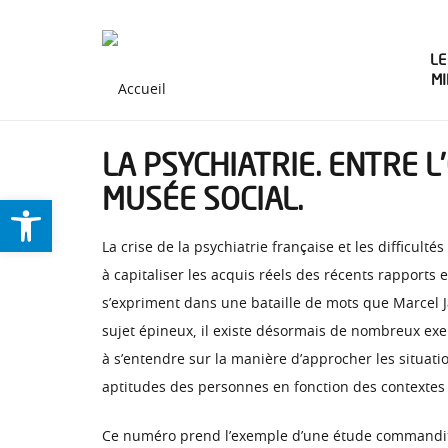
LE
M
LA PSYCHIATRIE. ENTRE L
MUSÉE SOCIAL.
Ouvrir la barre d’outils
La crise de la psychiatrie française et les difficul
à capitaliser les acquis réels des récents rapports
s’expriment dans une bataille de mots que Marcel Ja
sujet épineux, il existe désormais de nombreux exem
à s’entendre sur la manière d’approcher les situat
aptitudes des personnes en fonction des contextes 
Ce numéro prend l’exemple d’une étude commanditée p