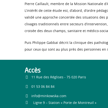
Pierre Caillault, membre de la Mission Nationale d’
L’intérêt de cette étude est, d’abord, d’ordre péda
validé une approche concertée des situations des pe
clivages traditionnels entre secteurs d’intervention,
croisée des deux champs, sanitaire et médico-socia
Puis Philippe Gabbaï décrit la clinique des patholo
pour ceux qui sont au plus près des personnes en 
Accès
11 Rue des Réglises - 75 020 Paris
01 53 06 84 84
info@minkowska.com
Ligne 9 – Station « Porte de Montreuil »