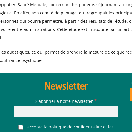
Appui en Santé Mentale, concernant les patients séjournant au long 
gogique. En effet, son comité de pilotage, qui regroupait les prin
rsonnes qui pourra permettre, à partir des résultats de l’étude, d
 voire entre administrations. Cette étude est introduite par un arti
l.
gies autistiques, ce qui permet de prendre la mesure de ce que rec
souffrance psychique.
Newsletter
*
S'abonner à notre newsletter
J'accepte la politique de confidentialité et les