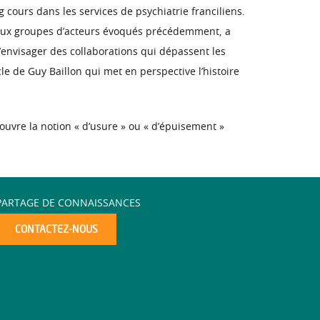
cours dans les services de psychiatrie franciliens.
cipaux groupes d’acteurs évoqués précédemment, a
’envisager des collaborations qui dépassent les
cle de Guy Baillon qui met en perspective l’histoire
ouvre la notion « d’usure » ou « d’épuisement »
PARTAGE DE CONNAISSANCES
CONTACTEZ-NOUS