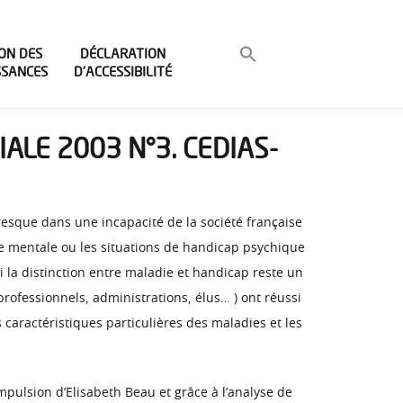
ON DES
DÉCLARATION
SSANCES
D’ACCESSIBILITÉ
IALE 2003 N°3. CEDIAS-
presque dans une incapacité de la société française
die mentale ou les situations de handicap psychique
 la distinction entre maladie et handicap reste un
rofessionnels, administrations, élus… ) ont réussi
caractéristiques particulières des maladies et les
pulsion d’Elisabeth Beau et grâce à l’analyse de