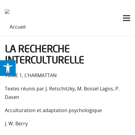
LA RECHERCHE
INTERCULTURELLE
Ouvrir la barre d’outils
TOME 1, L’HARMATTAN
Textes réunis par J. Retschitzky, M. Bossel Lagos, P.
Dasen
Acculturation et adaptation psychologique
J. W. Berry