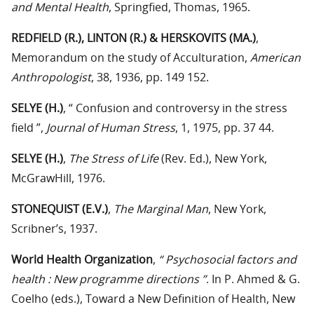
and Mental Health
, Springfied, Thomas, 1965.
REDFIELD (R.), LINTON (R.) & HERSKOVITS (MA.)
,
Memorandum on the study of Acculturation,
American
Anthropologist
, 38, 1936, pp. 149 152.
SELYE (H.)
, “ Confusion and controversy in the stress
field ”,
Journal of Human Stress
, 1, 1975, pp. 37 44.
SELYE (H.)
,
The Stress of Life
(Rev. Ed.), New York,
McGrawHill, 1976.
STONEQUIST (E.V.)
,
The Marginal Man
, New York,
Scribner’s, 1937.
World Health Organization
,
“ Psychosocial factors and
health : New programme directions ”
. In P. Ahmed & G.
Coelho (eds.), Toward a New Definition of Health, New