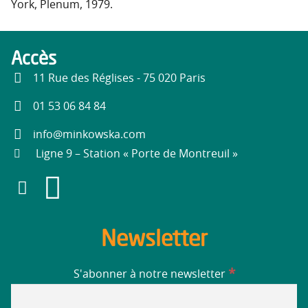
York, Plenum, 1979.
Accès
11 Rue des Réglises - 75 020 Paris
01 53 06 84 84
info@minkowska.com
Ligne 9 – Station « Porte de Montreuil »
Newsletter
*
S'abonner à notre newsletter