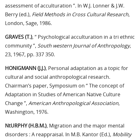
assessment of acculturation ”. In W.J. Lonner & J.W.
Berry (ed.),
Field Methods in Cross Cultural Research
,
London, Sage, 1986.
GRAVES (T.)
, “ Psychological acculturation in a tri ethnic
community ”,
South western Journal of Anthropology
,
23, 1967, pp. 337 350.
HONIGMANN (J.J.)
, Personal adaptation as a topic for
cultural and social anthropological research.
Chairman’s paper, Symposium on “ The concept of
Adaptation in Studies of American Native Culture
Change ”,
American Anthropological Association
,
Washington, 1976.
NtURPHY (H.B.M.)
, Migration and the major mental
disorders : A reappraisal. In M.B. Kantor (Ed.),
Mobility