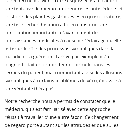
La recherche qui vient d’être esquissée était d’abord
une tentative de mieux comprendre les antécédents et
l’histoire des plaintes gastriques. Bien qu’exploratoire,
une telle recherche pourrait bien constitue une
contribution importante à l’avancement des
connaissances médicales à cause de l’éclairage qu’elle
jette sur le rôle des processus symboliques dans la
maladie et la guérison. Il arrive par exemple qu’u
diagnostic fait en profondeur et formulé dans les
termes du patient, mai comportant aussi des allusions
symboliques à certains problèmes du vécu, équivale à
une véritable thérapie’.
Notre recherche nous a permis de constater que le
médecin, qu s’est familiarisé avec cette approche,
réussit à travailler d’une autre façon. Ce changement
de regard porte autant sur les attitudes et que su les