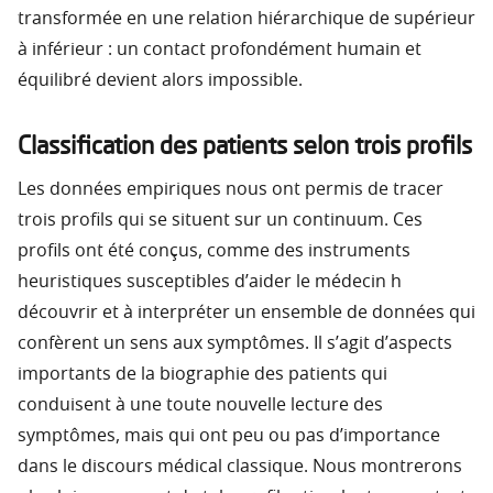
transformée en une relation hiérarchique de supérieur
à inférieur : un contact profondément humain et
équilibré devient alors impossible.
Classification des patients selon trois profils
Les données empiriques nous ont permis de tracer
trois profils qui se situent sur un continuum. Ces
profils ont été conçus, comme des instruments
heuristiques susceptibles d’aider le médecin h
découvrir et à interpréter un ensemble de données qui
confèrent un sens aux symptômes. Il s’agit d’aspects
importants de la biographie des patients qui
conduisent à une toute nouvelle lecture des
symptômes, mais qui ont peu ou pas d’importance
dans le discours médical classique. Nous montrerons