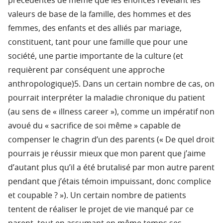
précédentes de même que les énoncés révélant les
valeurs de base de la famille, des hommes et des
femmes, des enfants et des alliés par mariage,
constituent, tant pour une famille que pour une
société, une partie importante de la culture (et
requièrent par conséquent une approche
anthropologique)5. Dans un certain nombre de cas, on
pourrait interpréter la maladie chronique du patient
(au sens de « illness career »), comme un impératif non
avoué du « sacrifice de soi même » capable de
compenser le chagrin d’un des parents (« De quel droit
pourrais je réussir mieux que mon parent que j’aime
d’autant plus qu’il a été brutalisé par mon autre parent
pendant que j’étais témoin impuissant, donc complice
et coupable ? »). Un certain nombre de patients
tentent de réaliser le projet de vie manqué par ce