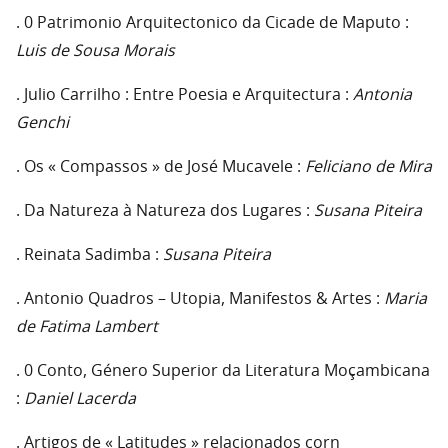
. 0 Patrimonio Arquitectonico da Cicade de Maputo :
Luis de Sousa Morais
. Julio Carrilho : Entre Poesia e Arquitectura :
Antonia
Genchi
. Os « Compassos » de José Mucavele :
Feliciano de Mira
. Da Natureza à Natureza dos Lugares :
Susana Piteira
. Reinata Sadimba :
Susana Piteira
. Antonio Quadros – Utopia, Manifestos & Artes :
Maria
de Fatima Lambert
. 0 Conto, Género Superior da Literatura Moçambicana
:
Daniel Lacerda
. Artigos de « Latitudes » relacionados corn