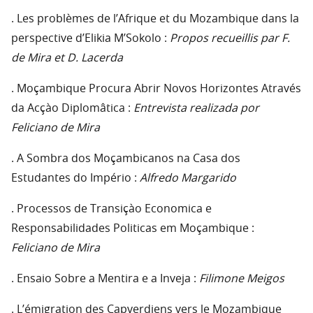
. Les problèmes de l’Afrique et du Mozambique dans la
perspective d’Elikia M’Sokolo :
Propos recueillis par F.
de Mira et D. Lacerda
. Moçambique Procura Abrir Novos Horizontes Através
da Acçào Diplomâtica :
Entrevista realizada por
Feliciano de Mira
. A Sombra dos Moçambicanos na Casa dos
Estudantes do Império :
Alfredo Margarido
. Processos de Transiçào Economica e
Responsabilidades Politicas em Moçambique :
Feliciano de Mira
. Ensaio Sobre a Mentira e a Inveja :
Filimone Meigos
. L’émigration des Capverdiens vers le Mozambique