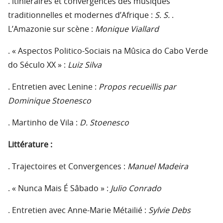
. ltiniéraires et convergences des musiques
traditionnelles et modernes d’Afrique :
S. S.
.
L’Amazonie sur scène :
Monique Viallard
. « Aspectos Politico-Sociais na Mûsica do Cabo Verde
do Século XX » :
Luiz Silva
. Entretien avec Lenine :
Propos recueillis par
Dominique Stoenesco
. Martinho de Vila :
D. Stoenesco
Littérature :
. Trajectoires et Convergences :
Manuel Madeira
. « Nunca Mais É Sâbado » :
Julio Conrado
. Entretien avec Anne-Marie Métailié :
Sylvie Debs