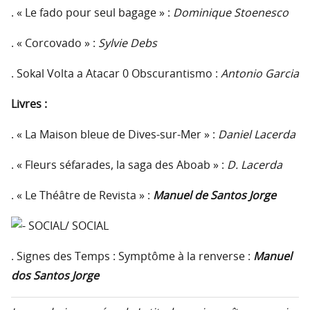
. « Le fado pour seul bagage » :
Dominique Stoenesco
. « Corcovado » :
Sylvie Debs
. Sokal Volta a Atacar 0 Obscurantismo :
Antonio Garcia
Livres :
. « La Maison bleue de Dives-sur-Mer » :
Daniel Lacerda
. « Fleurs séfarades, la saga des Aboab » :
D. Lacerda
. « Le Théâtre de Revista » :
Manuel de Santos Jorge
SOCIAL/ SOCIAL
. Signes des Temps : Symptôme à la renverse :
Manuel
dos Santos Jorge