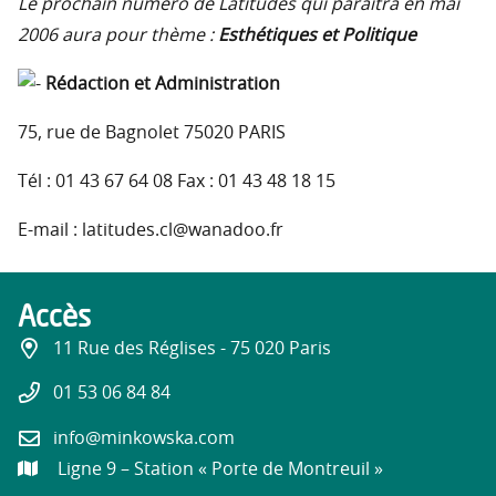
Le prochain numéro de Latitudes qui paraîtra en mai
2006 aura pour thème :
Esthétiques et Politique
Rédaction et Administration
75, rue de Bagnolet 75020 PARIS
Tél : 01 43 67 64 08 Fax : 01 43 48 18 15
E-mail : latitudes.cl@wanadoo.fr
Accès
11 Rue des Réglises - 75 020 Paris
01 53 06 84 84
info@minkowska.com
Ligne 9 – Station « Porte de Montreuil »