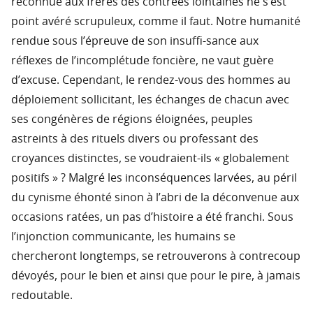
reconnue aux frères des contrées lointaines ne s’est
point avéré scrupuleux, comme il faut. Notre humanité
rendue sous l’épreuve de son insuffi-sance aux
réflexes de l’incomplétude foncière, ne vaut guère
d’excuse. Cependant, le rendez-vous des hommes au
déploiement sollicitant, les échanges de chacun avec
ses congénères de régions éloignées, peuples
astreints à des rituels divers ou professant des
croyances distinctes, se voudraient-ils « globalement
positifs » ? Malgré les inconséquences larvées, au péril
du cynisme éhonté sinon à l’abri de la déconvenue aux
occasions ratées, un pas d’histoire a été franchi. Sous
l’injonction communicante, les humains se
chercheront longtemps, se retrouverons à contrecoup
dévoyés, pour le bien et ainsi que pour le pire, à jamais
redoutable.