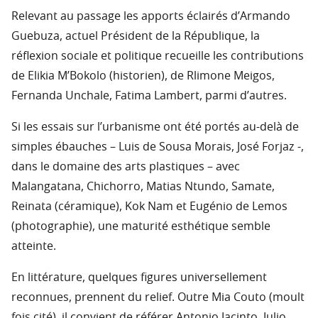
Relevant au passage les apports éclairés d’Armando
Guebuza, actuel Président de la République, la
réflexion sociale et politique recueille les contributions
de Elikia M’Bokolo (historien), de Rlimone Meigos,
Fernanda Unchale, Fatima Lambert, parmi d’autres.
Si les essais sur l’urbanisme ont été portés au-delà de
simples ébauches – Luis de Sousa Morais, José Forjaz -,
dans le domaine des arts plastiques – avec
Malangatana, Chichorro, Matias Ntundo, Samate,
Reinata (céramique), Kok Nam et Eugénio de Lemos
(photographie), une maturité esthétique semble
atteinte.
En littérature, quelques figures universellement
reconnues, prennent du relief. Outre Mia Couto (moult
fois cité), il convient de référer Antonio Jacinto, Julio