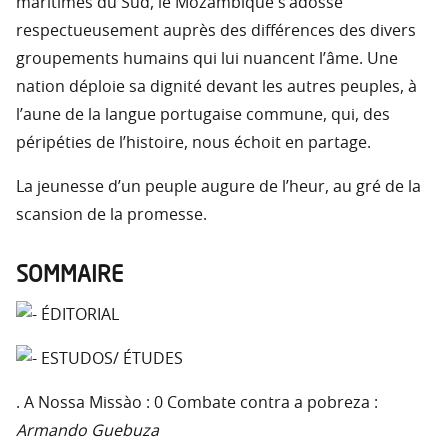
maritimes du Sud, le Mozambique s’adosse
respectueusement auprès des différences des divers
groupements humains qui lui nuancent l’âme. Une
nation déploie sa dignité devant les autres peuples, à
l’aune de la langue portugaise commune, qui, des
péripéties de l’histoire, nous échoit en partage.
La jeunesse d’un peuple augure de l’heur, au gré de la
scansion de la promesse.
SOMMAIRE
ÉDITORIAL
ESTUDOS/ ÉTUDES
. A Nossa Missào : 0 Combate contra a pobreza :
Armando Guebuza