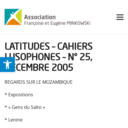
LATITUDES – CAHIERS
LUSOPHONES – N° 25,
Ouvrir la barre d’outils
DÉCEMBRE 2005
REGARDS SUR LE MOZAMBIQUE
* Expositions
* « Gens du Salto »
* Lenine