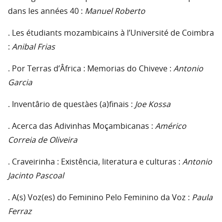
dans les années 40 :
Manuel Roberto
. Les étudiants mozambicains à l’Université de Coimbra
:
Anibal Frias
. Por Terras d’Âfrica : Memorias do Chiveve :
Antonio
Garcia
. Inventârio de questàes (a)finais :
Joe Kossa
. Acerca das Adivinhas Moçambicanas :
Américo
Correia de Oliveira
. Craveirinha : Existência, literatura e culturas :
Antonio
Jacinto Pascoal
. A(s) Voz(es) do Feminino Pelo Feminino da Voz :
Paula
Ferraz