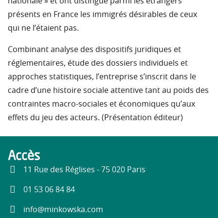
nationale » et ont distingué parmi les étrangers
présents en France les immigrés désirables de ceux
qui ne l’étaient pas.
Combinant analyse des dispositifs juridiques et
réglementaires, étude des dossiers individuels et
approches statistiques, l’entreprise s’inscrit dans le
cadre d’une histoire sociale attentive tant au poids des
contraintes macro-sociales et économiques qu’aux
effets du jeu des acteurs. (Présentation éditeur)
Accès
11 Rue des Réglises - 75 020 Paris
01 53 06 84 84
info@minkowska.com