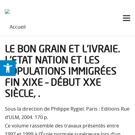
LE BON GRAIN ET L’IVRAIE.
L’ETAT NATION ET LES
Ouvrir la barre d’outils
POPULATIONS IMMIGRÉES
FIN XIXE – DÉBUT XXE
SIÈCLE, .
Sous la direction de Philippe Rygiel. Paris : Editions Rue
d’ULM, 2004. 170 p.
Ce volume rassemble des travaux présentés entre
1997 et 1999 à l’École normale supérieure lors d’un