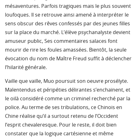
mésaventures. Parfois tragiques mais le plus souvent
loufoques. Il se retrouve ainsi amené à interpréter le
sens obscur des rêves confessés par des jeunes filles
sur la place du marché. L’élève psychanalyste devient
amuseur public, Ses commentaires salaces font
mourir de rire les foules amassées. Bientôt, la seule
évocation du nom de Maître Freud suffit à déclencher
l’hilarité générale.
Vaille que vaille, Muo poursuit son oeuvre prosélyte.
Malentendus et péripéties délirantes s’enchaïnent, et
le oilà considéré comme un criminel recherché par la
police. Au terme de ses tribulations, ce Chinois en
Chine réalise qu’il a surtout retenu de l’Occident
l’esprit chevaleresque. Pour le reste, il doit bien
constater que la logique cartésienne et même