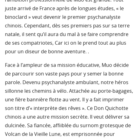
l’ambition professionnelle de Muo est grande. Tout
juste arrivé de France après de longues études, « le
binoclard » veut devenir le premier psychanalyste
chinois. Cependant, dès ses premiers pas sur sa terre
natale, il sent qu’il aura du mal à se faire comprendre
de ses compatriotes, Car ici on le prend tout au plus
pour un diseur de bonne aventure. .
Face à l’ampleur de sa mission éducative, Muo décide
de parcourir son vaste pays pour y semer la bonne
parole. Devenu psychanalyste ambulant, notre héros
sillonne les chemins à vélo. Attachée au porte-bagages,
une fière bannière flotte au vent. Il y a fait imprimer
son titre d’« interprète des rêves ». Ce Don Quichotte
chinois a une autre mission secrète. Il veut délivrer sa
dulcinée. Sa fiancée, affiiblée du surnom grotesque de
Volcan de la Vieille Lune, est emprisonnée pour