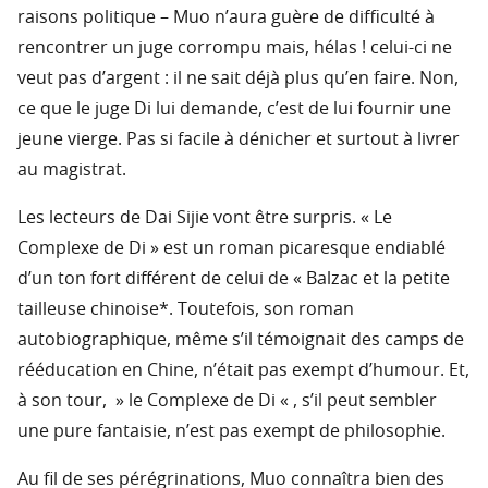
raisons politique – Muo n’aura guère de difficulté à
rencontrer un juge corrompu mais, hélas ! celui-ci ne
veut pas d’argent : il ne sait déjà plus qu’en faire. Non,
ce que le juge Di lui demande, c’est de lui fournir une
jeune vierge. Pas si facile à dénicher et surtout à livrer
au magistrat.
Les lecteurs de Dai Sijie vont être surpris. « Le
Complexe de Di » est un roman picaresque endiablé
d’un ton fort différent de celui de « Balzac et la petite
tailleuse chinoise*. Toutefois, son roman
autobiographique, même s’il témoignait des camps de
rééducation en Chine, n’était pas exempt d’humour. Et,
à son tour, » le Complexe de Di « , s’il peut sembler
une pure fantaisie, n’est pas exempt de philosophie.
Au fil de ses pérégrinations, Muo connaîtra bien des