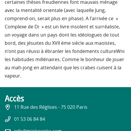
certaines thèses freudiennes font mauvais ménage
avec la mentalité orientale (avec laquelle Jung,
comprend-on, serait plus en phase). A l’arrivée ce »
Complexe de Di » est un livre insolent et surréaliste,
un voyage dans un pays dont les idéologues de tout
bord, des jésuites du XVII ème siècle aux maoïstes,
n’ont pas réussi à ébranler les fondements cultureWni
les habitudes millénaires. Comme le bonheur de jouer
au mah-jong en attendant que les crabes cuisent à la
vapeur.
Accès
11 Rue des Réglises - 75 020 Paris
01 53 06 84 84