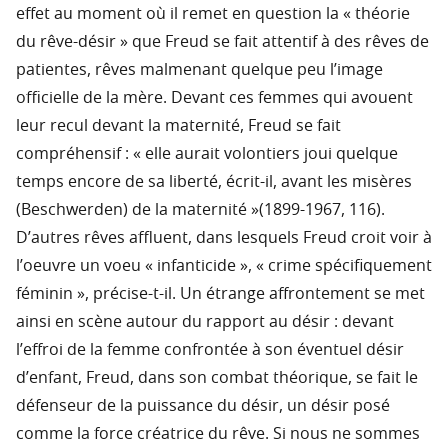
effet au moment où il remet en question la « théorie
du rêve-désir » que Freud se fait attentif à des rêves de
patientes, rêves malmenant quelque peu l’image
officielle de la mère. Devant ces femmes qui avouent
leur recul devant la maternité, Freud se fait
compréhensif : « elle aurait volontiers joui quelque
temps encore de sa liberté, écrit-il, avant les misères
(Beschwerden) de la maternité »(1899-1967, 116).
D’autres rêves affluent, dans lesquels Freud croit voir à
l’oeuvre un voeu « infanticide », « crime spécifiquement
féminin », précise-t-il. Un étrange affrontement se met
ainsi en scène autour du rapport au désir : devant
l’effroi de la femme confrontée à son éventuel désir
d’enfant, Freud, dans son combat théorique, se fait le
défenseur de la puissance du désir, un désir posé
comme la force créatrice du rêve. Si nous ne sommes