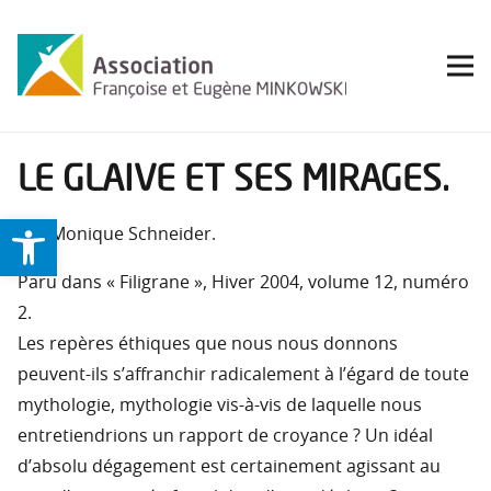
LE GLAIVE ET SES MIRAGES.
Ouvrir la barre d’outils
Par Monique Schneider.
Paru dans « Filigrane », Hiver 2004, volume 12, numéro
2.
Les repères éthiques que nous nous donnons
peuvent-ils s’affranchir radicalement à l’égard de toute
mythologie, mythologie vis-à-vis de laquelle nous
entretiendrions un rapport de croyance ? Un idéal
d’absolu dégagement est certainement agissant au