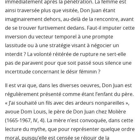
immédiatement après la pénétration. La femme est
ainsi traversée plus que visitée, Don Juan étant
imaginairement dehors, au-delà de la rencontre, avant
de se trouver furtivement dedans. Faut-il imputer cette
inversion du vecteur temporel à une prompte
lassitude ou à une stratégie visant à négocier un
interdit ? La volonté réitérée de rupture ne sert-elle
pas de paravent pour que soit passé sous silence une
incertitude concernant le désir féminin ?
Il est vrai que, dans les diverses oeuvres, Don Juan est
régulièrement présenté comme étant l’enfant du père.
« J’ai souhaité un fils avec des ardeurs nonpareilles »,
avoue Dom Louis, le père de Don Juan chez Molière
(1665-1967, IV, 4). La mère n’est convoquée, dans cette
lecture du mythe, que pour représenter quelque ordre
moral, puisqu’elle est censée se réjouir de la