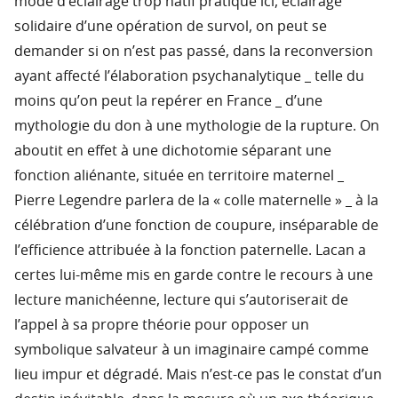
mode d’éclairage trop hâtif pratiqué ici, éclairage
solidaire d’une opération de survol, on peut se
demander si on n’est pas passé, dans la reconversion
ayant affecté l’élaboration psychanalytique _ telle du
moins qu’on peut la repérer en France _ d’une
mythologie du don à une mythologie de la rupture. On
aboutit en effet à une dichotomie séparant une
fonction aliénante, située en territoire maternel _
Pierre Legendre parlera de la « colle maternelle » _ à la
célébration d’une fonction de coupure, inséparable de
l’efficience attribuée à la fonction paternelle. Lacan a
certes lui-même mis en garde contre le recours à une
lecture manichéenne, lecture qui s’autoriserait de
l’appel à sa propre théorie pour opposer un
symbolique salvateur à un imaginaire campé comme
lieu impur et dégradé. Mais n’est-ce pas le constat d’un