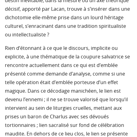
destin inévitable, dans la mesure où un axe théorique
décisif, apporté par Lacan, trouve à s’insérer dans une
dichotomie elle-même prise dans un lourd héritage
culturel, s’enracinant dans une tradition spiritualiste
ou intellectualiste ?
Rien d’étonnant à ce que le discours, implicite ou
explicite, à une thématique de la coupure salvatrice se
rencontre actuellement dans ce qui est d’emblée
présenté comme demande d’analyse, comme si une
telle opération était d’emblée porteuse d’un effet
magique. Dans ce décodage manichéen, le lien est
devenu l’ennemi ; il ne se trouve valorisé que lorsqu’il
intervient au sein de liturgies cruelles, mettant aux
prises un baron de Charlus avec ses dévoués
tortionnaires ; lien sacralisé sur fond de célébration
maudite. En dehors de ce lieu clos, le lien se présente