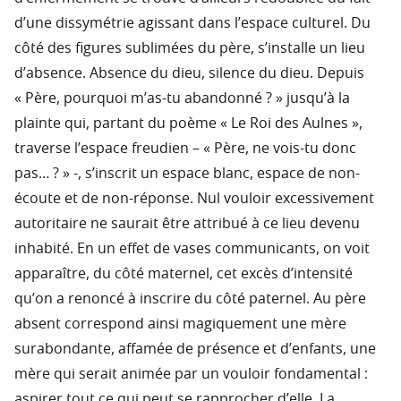
d’une dissymétrie agissant dans l’espace culturel. Du
côté des figures sublimées du père, s’installe un lieu
d’absence. Absence du dieu, silence du dieu. Depuis
« Père, pourquoi m’as-tu abandonné ? » jusqu’à la
plainte qui, partant du poème « Le Roi des Aulnes »,
traverse l’espace freudien – « Père, ne vois-tu donc
pas… ? » -, s’inscrit un espace blanc, espace de non-
écoute et de non-réponse. Nul vouloir excessivement
autoritaire ne saurait être attribué à ce lieu devenu
inhabité. En un effet de vases communicants, on voit
apparaître, du côté maternel, cet excès d’intensité
qu’on a renoncé à inscrire du côté paternel. Au père
absent correspond ainsi magiquement une mère
surabondante, affamée de présence et d’enfants, une
mère qui serait animée par un vouloir fondamental :
aspirer tout ce qui peut se rapprocher d’elle. La