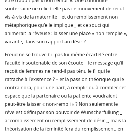
être traduit pas « non rempli ». Une continuité
souterraine ne relie-t-elle pas ce mouvement de recul
vis-à-vis de la maternité _ et du remplissement non
métaphorique qu’elle implique _ et ce souci qui
animerait la rêveuse : laisser une place « non remplie »,
vacante, dans son rapport au désir ?
Freud ne se trouve-t-il pas lui-même écartelé entre
l’acuité insoutenable de son écoute – le message qu’il
reçoit de femmes ne rend-il pas ténu le fil qui le
rattache à l’existence ? – et la passion théorique qui le
contraindra, pour une part, à remplir ou à combler cet
espace que la partenaire ou la patiente voudraient
peut-être laisser « non-rempli » ? Non seulement le
rêve est défini par son pouvoir de Wunscherfüllung _
accomplissement ou remplissement de désir _, mais la
théorisation de la féminité fera du remplissement, en