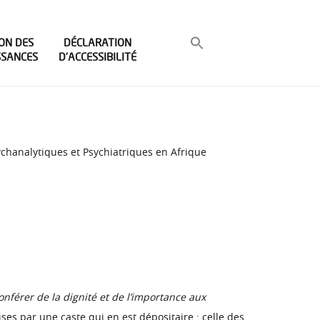
ON DES
DÉCLARATION
SSANCES
D’ACCESSIBILITÉ
chanalytiques et Psychiatriques en Afrique
nférer de la dignité et de l’importance aux
ses par une caste qui en est dépositaire : celle des