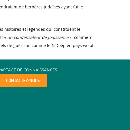
cendraient de berbères judaïsés ayant fui le
 histoires et légendes qui constituent le
st «
un condensateur de jouissance
», comme Y.
tuels de guérison comme le N’Doëp en pays wolof.
PARTAGE DE CONNAISSANCES
CONTACTEZ-NOUS