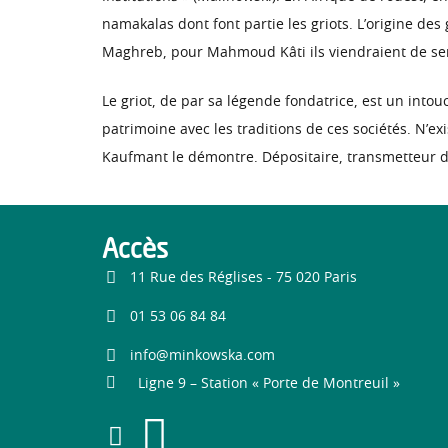
namakalas dont font partie les griots. L’origine des 
Maghreb, pour Mahmoud Kâti ils viendraient de se
Le griot, de par sa légende fondatrice, est un intouc
patrimoine avec les traditions de ces sociétés. N’ex
Kaufmant le démontre. Dépositaire, transmetteur de
Accès
11 Rue des Réglises - 75 020 Paris
01 53 06 84 84
info@minkowska.com
Ligne 9 – Station « Porte de Montreuil »