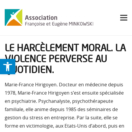
LE HARCÈLEMENT MORAL. LA
VIOLENCE PERVERSE AU
Ouvrir la barre d’outils
QUOTIDIEN.
Marie-France Hirigoyen. Docteur en médecine depuis
1978, Marie-France Hirigoyen s’est ensuite spécialisée
en psychiatrie. Psychanalyste, psychothérapeute
familiale, elle anime depuis 1985 des séminaires de
gestion du stress en entreprise. Par la suite, elle se
forme en victimologie, aux Etats-Unis d’abord, puis en