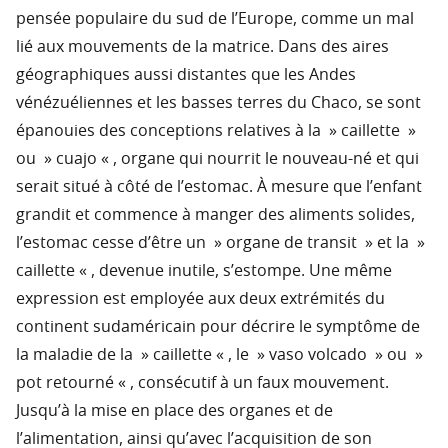
pensée populaire du sud de l’Europe, comme un mal
lié aux mouvements de la matrice. Dans des aires
géographiques aussi distantes que les Andes
vénézuéliennes et les basses terres du Chaco, se sont
épanouies des conceptions relatives à la » caillette »
ou » cuajo « , organe qui nourrit le nouveau-né et qui
serait situé à côté de l’estomac. À mesure que l’enfant
grandit et commence à manger des aliments solides,
l’estomac cesse d’être un » organe de transit » et la »
caillette « , devenue inutile, s’estompe. Une même
expression est employée aux deux extrémités du
continent sudaméricain pour décrire le symptôme de
la maladie de la » caillette « , le » vaso volcado » ou »
pot retourné « , consécutif à un faux mouvement.
Jusqu’à la mise en place des organes et de
l’alimentation, ainsi qu’avec l’acquisition de son