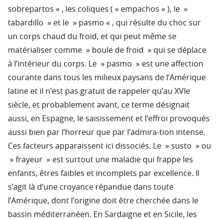
sobrepartos « , les coliques ( » empachos « ), le »
tabardillo » et le » pasmo « , qui résulte du choc sur
un corps chaud du froid, et qui peut même se
matérialiser comme » boule de froid » qui se déplace
à l’intérieur du corps. Le » pasmo » est une affection
courante dans tous les milieux paysans de l’Amérique
latine et il n’est pas gratuit de rappeler qu’au XVIe
siècle, et probablement avant, ce terme désignait
aussi, en Espagne, le saisissement et l’effroi provoqués
aussi bien par l’horreur que par l’admira-tion intense.
Ces facteurs apparaissent ici dissociés. Le » susto » ou
» frayeur » est surtout une maladie qui frappe les
enfants, êtres faibles et incomplets par excellence. Il
s’agit là d’une croyance répandue dans toute
l’Amérique, dont l’origine doit être cherchée dans le
bassin méditerranéen. En Sardaigne et en Sicile, les