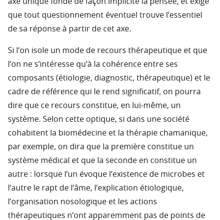
axe unique fonde de façon implicite la pensée, et exige
que tout questionnement éventuel trouve l‘essentiel
de sa réponse à partir de cet axe.
Si l‘on isole un mode de recours thérapeutique et que
l‘on ne s‘intéresse qu‘à la cohérence entre ses
composants (étiologie, diagnostic, thérapeutique) et le
cadre de référence qui le rend significatif, on pourra
dire que ce recours constitue, en lui-même, un
système. Selon cette optique, si dans une société
cohabitent la biomédecine et la thérapie chamanique,
par exemple, on dira que la première constitue un
système médical et que la seconde en constitue un
autre : lorsque l‘un évoque l‘existence de microbes et
l‘autre le rapt de l‘âme, l‘explication étiologique,
l‘organisation nosologique et les actions
thérapeutiques n‘ont apparemment pas de points de