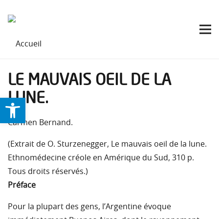
LE MAUVAIS OEIL DE LA
LUNE.
Ouvrir la barre d’outils
Carmen Bernand.
(Extrait de O. Sturzenegger, Le mauvais oeil de la lune.
Ethnomédecine créole en Amérique du Sud, 310 p.
Tous droits réservés.)
Préface
Pour la plupart des gens, l’Argentine évoque