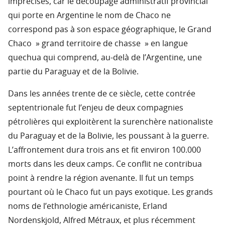
imprécises, car le découpage administratif provincial
qui porte en Argentine le nom de Chaco ne
correspond pas à son espace géographique, le Grand
Chaco » grand territoire de chasse » en langue
quechua qui comprend, au-delà de l’Argentine, une
partie du Paraguay et de la Bolivie.
Dans les années trente de ce siècle, cette contrée
septentrionale fut l’enjeu de deux compagnies
pétrolières qui exploitèrent la surenchère nationaliste
du Paraguay et de la Bolivie, les poussant à la guerre.
L’affrontement dura trois ans et fit environ 100.000
morts dans les deux camps. Ce conflit ne contribua
point à rendre la région avenante. Il fut un temps
pourtant où le Chaco fut un pays exotique. Les grands
noms de l’ethnologie américaniste, Erland
Nordenskjold, Alfred Métraux, et plus récemment