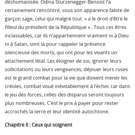
déshumanisée. Odina Sturzenegger-Benoist l’a
certainement rencontré, sous son apparence falote de
garçon sage, celui qui malgré tout » a le droit d’être le
filleul du président de la République « . Tous ces êtres
inclassables, car ils n’appartiennent vraiment ni à Dieu
ni à Satan, sont là pour rappeler la présence
silencieuse des morts, qui ont pour les vivants un
attachement létal. Les éloigner de soi, ignorer leurs
sollicitations ou leurs vengeances, déjouer leurs ruses
est le grand combat pour la vie que doivent mener les
créoles, combat voué inévitablement à l’échec car dans
le jeu des forces, celles des disparus seront toujours
plus nombreuses. C’est le prix à payer pour rester
accrochés la terre et leur identité autochtone.
Chapitre II : Ceux qui soignent