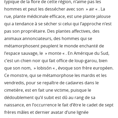
typique de la flore de cette région, n’aime pas les
hommes et peut les dessécher avec son » air « . La
rue, plante médicinale efficace, est une plante jalouse
qui a tendance à se sécher si celui qui l’approche n’est
pas son propriétaire. Des plantes affectives, des
animaux annonciateurs, des hommes qui se
métamorphosent peuplent le monde enchanté de
l’espace sauvage, le » monte « . En Amérique du Sud,
c’est un chien noir qui fait office de loup-garou, bien
que son nom, » lobisón « , évoque son frère européen.
Ce monstre, qui se métamorphose les mardis et les
vendredis, pour se repaître de cadavres dans le
cimetière, est en fait une victime, puisque le
dédoublement qu’il subit est dû au rang de sa
naissance, en l’occurrence le fait d’être le cadet de sept
frères mâles et dernier avatar d’une lignée