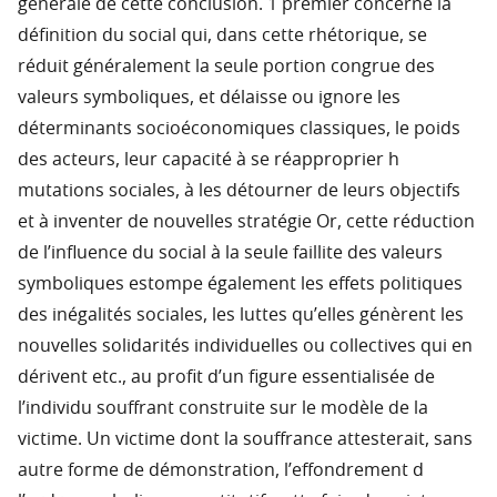
générale de cette conclusion. 1 premier concerne la
définition du social qui, dans cette rhétorique, se
réduit généralement la seule portion congrue des
valeurs symboliques, et délaisse ou ignore les
déterminants socioéconomiques classiques, le poids
des acteurs, leur capacité à se réapproprier h
mutations sociales, à les détourner de leurs objectifs
et à inventer de nouvelles stratégie Or, cette réduction
de l’influence du social à la seule faillite des valeurs
symboliques estompe également les effets politiques
des inégalités sociales, les luttes qu’elles génèrent les
nouvelles solidarités individuelles ou collectives qui en
dérivent etc., au profit d’un figure essentialisée de
l’individu souffrant construite sur le modèle de la
victime. Un victime dont la souffrance attesterait, sans
autre forme de démonstration, l’effondrement d