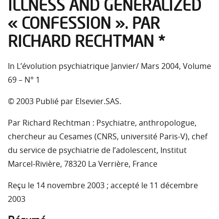
ILLNESS AND GENERALIZED
« CONFESSION ». PAR
RICHARD RECHTMAN *
In L’évolution psychiatrique Janvier/ Mars 2004, Volume
69 – N° 1
© 2003 Publié par Elsevier.SAS.
Par Richard Rechtman : Psychiatre, anthropologue,
chercheur au Cesames (CNRS, université Paris-V), chef
du service de psychiatrie de l’adolescent, Institut
Marcel-Rivière, 78320 La Verrière, France
Reçu le 14 novembre 2003 ; accepté le 11 décembre
2003