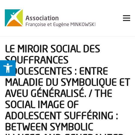
LE MIROIR SOCIAL DES
SOUFFRANCES
Ouvrir la barre d’outils
ADOLESCENTES : ENTRE
MALADIE DU SYMBOLIQUE ET
AVEU GÉNÉRALISÉ. / THE
SOCIAL IMAGE OF
ADOLESCENT SUFFÉRING :
BETWEEN SYMBOLIC