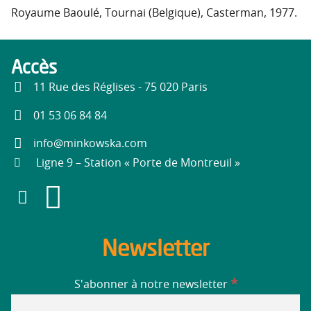
Royaume Baoulé, Tournai (Belgique), Casterman, 1977.
Accès
11 Rue des Réglises - 75 020 Paris
01 53 06 84 84
info@minkowska.com
Ligne 9 – Station « Porte de Montreuil »
Newsletter
*
S'abonner à notre newsletter