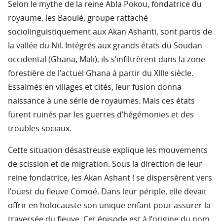
Selon le mythe de la reine Abla Pokou, fondatrice du
royaume, les Baoulé, groupe rattaché
sociolinguistiquement aux Akan Ashanti, sont partis de
la vallée du Nil. Intégrés aux grands états du Soudan
occidental (Ghana, Mali), ils s’infiltrèrent dans la zone
forestière de l’actuel Ghana à partir du Xllle siècle.
Essaimés en villages et cités, leur fusion donna
naissance à une série de royaumes. Mais ces états
furent ruinés par les guerres d’hégémonies et des
troubles sociaux.
Cette situation désastreuse explique les mouvements
de scission et de migration. Sous la direction de leur
reine fondatrice, les Akan Ashant ! se dispersèrent vers
l’ouest du fleuve Comoé. Dans leur périple, elle devait
offrir en holocauste son unique enfant pour assurer la
traversée du fleuve. Cet épisode est à l’origine du nom