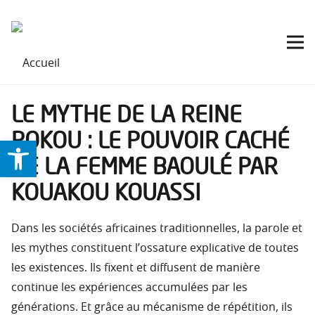
LE MYTHE DE LA REINE
POKOU : LE POUVOIR CACHÉ
Ouvrir la barre d’outils
DE LA FEMME BAOULÉ PAR
KOUAKOU KOUASSI
Dans les sociétés africaines traditionnelles, la parole et
les mythes constituent l’ossature explicative de toutes
les existences. Ils fixent et diffusent de manière
continue les expériences accumulées par les
générations. Et grâce au mécanisme de répétition, ils