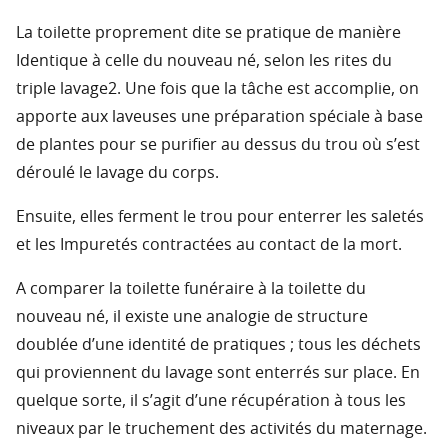
La toilette proprement dite se pratique de manière
Identique à celle du nouveau né, selon les rites du
triple lavage2. Une fois que la tâche est accomplie, on
apporte aux laveuses une préparation spéciale à base
de plantes pour se purifier au dessus du trou où s’est
déroulé le lavage du corps.
Ensuite, elles ferment le trou pour enterrer les saletés
et les Impuretés contractées au contact de la mort.
A comparer la toilette funéraire à la toilette du
nouveau né, il existe une analogie de structure
doublée d’une identité de pratiques ; tous les déchets
qui proviennent du lavage sont enterrés sur place. En
quelque sorte, il s’agit d’une récupération à tous les
niveaux par le truchement des activités du maternage.