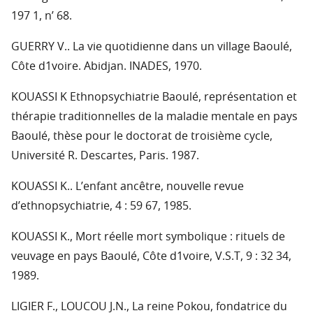
197 1, n’ 68.
GUERRY V.. La vie quotidienne dans un village Baoulé,
Côte d1voire. Abidjan. INADES, 1970.
KOUASSI K Ethnopsychiatrie Baoulé, représentation et
thérapie traditionnelles de la maladie mentale en pays
Baoulé, thèse pour le doctorat de troisième cycle,
Université R. Descartes, Paris. 1987.
KOUASSI K.. L’enfant ancêtre, nouvelle revue
d’ethnopsychiatrie, 4 : 59 67, 1985.
KOUASSI K., Mort réelle mort symbolique : rituels de
veuvage en pays Baoulé, Côte d1voire, V.S.T, 9 : 32 34,
1989.
LIGIER F., LOUCOU J.N., La reine Pokou, fondatrice du