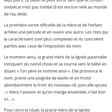
sept jours. Le bébé ne peut sortir tant que le cordon
ombilical n’est pas tombé (Il est encore relié au monde
de l’au delà).
La première sortie officielle de la mère et de l’enfant
achève une période et en ouvre une autre. Les rites qui
la caractérisent sont plus complexes et ils coincident
parfois avec ceux de l’imposition du nom.
Le moment venu, la grand mère de la lignée paternelle
s’enquiert du nom4 choisi et se tourne vers le bébé en
disant « Ton père te nomme ainsi ». Elle prononce le
nom, prend une poignée de kaolin et en frotte
abondamment le front du nouveau né, puis elle ajoute
: « Viens t’asseoir et qu’on mange ensemble, il fait bon
ici… ».
Pour clore le rituel, la grand mère de la lignée