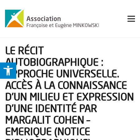
LE RÉCIT
AUTOBIOGRAPHIQUE :
Ouvrir la barre d’outils
APPROCHE UNIVERSELLE.
ACCÈS À LA CONNAISSANCE
D’UN MILIEU ET EXPRESSION
D’UNE IDENTITÉ PAR
MARGALIT COHEN –
EMERIQUE (NOTICE