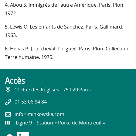
4. Abou S. Immigrés de l’autre Amérique. Paris. Plon.
1972
5. Lewis O. Les enfants de Sanchez. Paris. Gallimard.
1963.
6. Helias P. J. Le cheval d’orgueil. Paris. Plon. Collection
Terre humaine. 1975.
Accès
11 Rue des Réglises - 75 020 Paris
01 53 06 84 84
info@minkowska.com
Ligne 9 – Station « Porte de Montreuil »