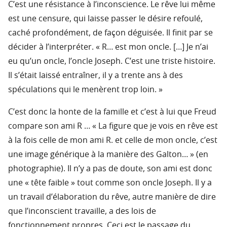
C’est une résistance à l’inconscience. Le rêve lui même
est une censure, qui laisse passer le désire refoulé,
caché profondément, de façon déguisée. Il finit par se
décider à l’interpréter. « R… est mon oncle. […] Je n’ai
eu qu’un oncle, l’oncle Joseph. C’est une triste histoire.
Il s’était laissé entraîner, il y a trente ans à des
spéculations qui le menèrent trop loin. »
C’est donc la honte de la famille et c’est à lui que Freud
compare son ami R … « La figure que je vois en rêve est
à la fois celle de mon ami R. et celle de mon oncle, c’est
une image générique à la manière des Galton… » (en
photographie). Il n’y a pas de doute, son ami est donc
une « tête faible » tout comme son oncle Joseph. Il y a
un travail d’élaboration du rêve, autre manière de dire
que l’inconscient travaille, a des lois de
fonctionnement propres. Ceci est le passage du