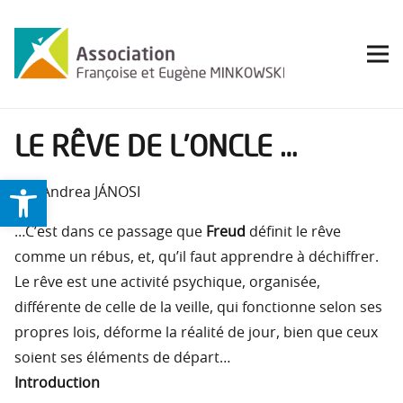
LE RÊVE DE L’ONCLE …
Ouvrir la barre d’outils
Par Andrea JÁNOSI
…C’est dans ce passage que
Freud
définit le rêve
comme un rébus, et, qu’il faut apprendre à déchiffrer.
Le rêve est une activité psychique, organisée,
différente de celle de la veille, qui fonctionne selon ses
propres lois, déforme la réalité de jour, bien que ceux
soient ses éléments de départ…
Introduction