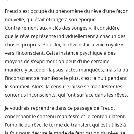
Freud s’est occupé du phénomène du rêve d’une façon
nouvelle, qui était étrange à son époque.
Contrairement aux « clés des songes », il considère
que le rêve représente individuellement à chacun des
choses propres. Pour lui, le rêve est « la voie royale »
vers l’inconscient. Cette instance psychique a des
moyens de s’exprimer : on peut d’une certaine
manière y accéder, lapsus, actes manquées, mais là où
l’inconscient se manifeste le plus, c’est la nuit pendant
le sommeil. Alors, la censure laisse se manifester les
contenus inconscients, qui font surface dans les rêves.
Je voudrais reprendre dans ce passage de Freud,
concernant le contenu manifeste et le contenu latent,
l’ombilic du rêve, le terme de transfert qui est utilisé à
la fois pour décrire le mode de fabrication du rêve, sa