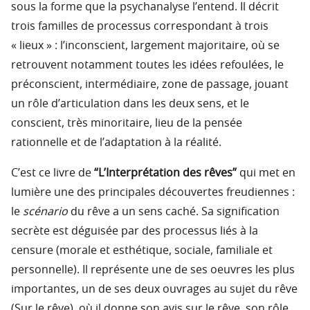
sous la forme que la psychanalyse l’entend. Il décrit
trois familles de processus correspondant à trois
« lieux » : l’inconscient, largement majoritaire, où se
retrouvent notamment toutes les idées refoulées, le
préconscient, intermédiaire, zone de passage, jouant
un rôle d’articulation dans les deux sens, et le
conscient, très minoritaire, lieu de la pensée
rationnelle et de l’adaptation à la réalité.
C’est ce livre de
“L’Interprétation des rêves”
qui met en
lumière une des principales découvertes freudiennes :
le
scénario
du rêve a un sens caché. Sa signification
secrète est déguisée par des processus liés à la
censure (morale et esthétique, sociale, familiale et
personnelle). Il représente une de ses oeuvres les plus
importantes, un de ses deux ouvrages au sujet du rêve
(Sur le rêve), où il donne son avis sur le rêve, son rôle