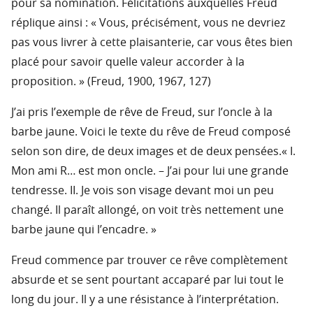
pour sa nomination. Félicitations auxquelles Freud
réplique ainsi : « Vous, précisément, vous ne devriez
pas vous livrer à cette plaisanterie, car vous êtes bien
placé pour savoir quelle valeur accorder à la
proposition. » (Freud, 1900, 1967, 127)
J’ai pris l’exemple de rêve de Freud, sur l’oncle à la
barbe jaune. Voici le texte du rêve de Freud composé
selon son dire, de deux images et de deux pensées.« I.
Mon ami R… est mon oncle. – J’ai pour lui une grande
tendresse. II. Je vois son visage devant moi un peu
changé. Il paraît allongé, on voit très nettement une
barbe jaune qui l’encadre. »
Freud commence par trouver ce rêve complètement
absurde et se sent pourtant accaparé par lui tout le
long du jour. Il y a une résistance à l’interprétation.