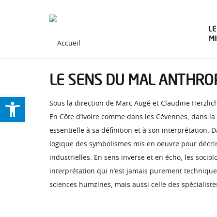
LE
M
LE SENS DU MAL ANTHROP
Ouvrir la barre d’outils
Sous la direction de Marc Augé et Claudine Herzlic
En Côte d’Ivoire comme dans les Cévennes, dans la
essentielle à sa définition et à son interprétation.
logique des symbolismes mis en oeuvre pour décrire
industrielles. En sens inverse et en écho, les soci
interprétation qui n’est jamais purement technique, 
sciences humzines, mais aussi celle des spécialiste