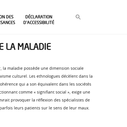
ON DES
DÉCLARATION
SSANCES
D’ACCESSIBILITÉ
E LA MALADIE
, la maladie possède une dimension sociale
tivisme culturel. Les ethnologues décèlent dans la
cohérence qui a son équivalent dans les sociétés
ctionnant comme « signifiant social », exige une
vrait provoquer la réflexion des spécialistes de
parfois leurs patients sur le sens de leur maux.