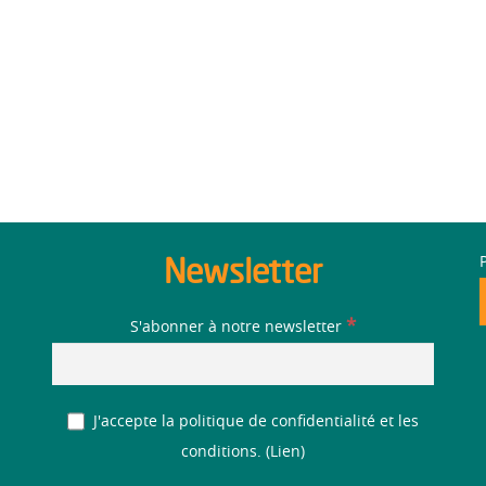
Newsletter
*
S'abonner à notre newsletter
J'accepte la politique de confidentialité et les
conditions. (
Lien
)