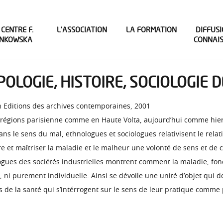
 CENTRE F.
L’ASSOCIATION
LA FORMATION
DIFFUSI
INKOWSKA
CONNAI
OLOGIE, HISTOIRE, SOCIOLOGIE D
h Editions des archives contemporaines, 2001
 régions parisienne comme en Haute Volta, aujourd’hui comme hier
 Dans le sens du mal, ethnologues et sociologues relativisent le rela
 et maîtriser la maladie et le malheur une volonté de sens et de 
ologues des sociétés industrielles montrent comment la maladie, fon
ni purement individuelle. Ainsi se dévoile une unité d’objet qui de
s de la santé qui s’intérrogent sur le sens de leur pratique comme 