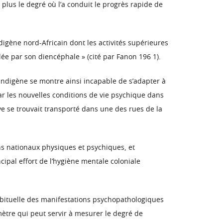
 plus le degré où l’a conduit le progrès rapide de
ndigène nord-Africain dont les activités supérieures
glée par son diencéphale » (cité par Fanon 196 1).
’indigène se montre ainsi incapable de s’adapter à
ar les nouvelles conditions de vie psychique dans
e se trouvait transporté dans une des rues de la
ons nationaux physiques et psychiques, et
cipal effort de l’hygiène mentale coloniale
habituelle des manifestations psychopathologiques
omètre qui peut servir à mesurer le degré de