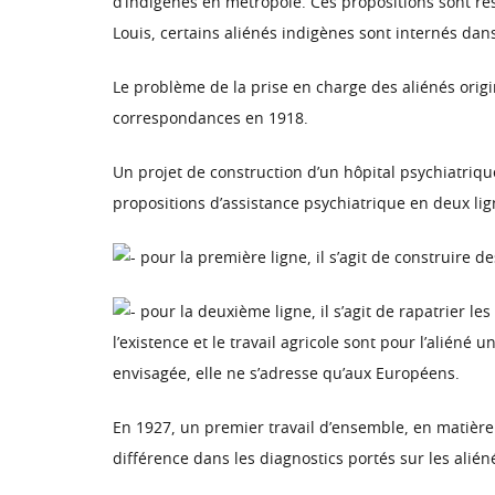
d’indigènes en métropole. Ces propositions sont re
Louis, certains aliénés indigènes sont internés dan
Le problème de la prise en charge des aliénés origina
correspondances en 1918.
Un projet de construction d’un hôpital psychiatriqu
propositions d’assistance psychiatrique en deux li
pour la première ligne, il s’agit de construire d
pour la deuxième ligne, il s’agit de rapatrier les
l’existence et le travail agricole sont pour l’alién
envisagée, elle ne s’adresse qu’aux Européens.
En 1927, un premier travail d’ensemble, en matière
différence dans les diagnostics portés sur les alié