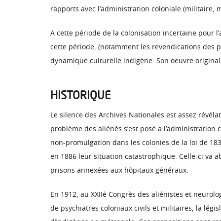
rapports avec l’administration coloniale (militaire, m
A cette période de la colonisation incertaine pour l
cette période, (notamment les revendications des pa
dynamique culturelle indigène. Son oeuvre originale
HISTORIQUE
Le silence des Archives Nationales est assez révélat
problème des aliénés s’est posé a l’administration 
non-promulgation dans les colonies de la loi de 183
en 1886 leur situation catastrophique. Celle-ci va a
prisons annexées aux hôpitaux généraux.
En 1912, au XXIIè Congrès des aliénistes et neurolo
de psychiatres coloniaux civils et militaires, la légi