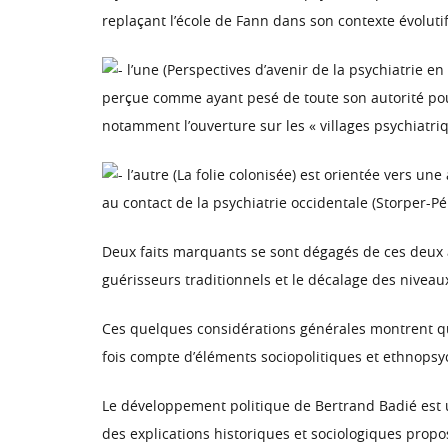
replaçant l’école de Fann dans son contexte évolutif
l’une (Perspectives d’avenir de la psychiatrie 
perçue comme ayant pesé de toute son autorité pour 
notamment l’ouverture sur les « villages psychiatriq
l’autre (La folie colonisée) est orientée vers u
au contact de la psychiatrie occidentale (Storper-Pé
Deux faits marquants se sont dégagés de ces deux ap
guérisseurs traditionnels et le décalage des nivea
Ces quelques considérations générales montrent que
fois compte d’éléments sociopolitiques et ethnopsy
Le développement politique de Bertrand Badié est u
des explications historiques et sociologiques propo