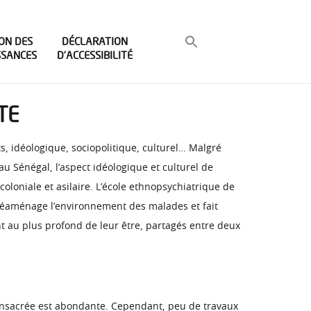
ON DES
DÉCLARATION
SSANCES
D’ACCESSIBILITÉ
TE
s, idéologique, sociopolitique, culturel… Malgré
au Sénégal, l’aspect idéologique et culturel de
coloniale et asilaire. L’école ethnopsychiatrique de
 réaménage l’environnement des malades et fait
ent au plus profond de leur être, partagés entre deux
 consacrée est abondante. Cependant, peu de travaux