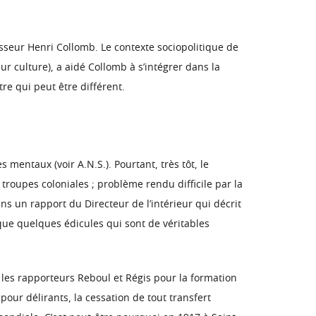
fesseur Henri Collomb. Le contexte sociopolitique de
r culture), a aidé Collomb à s’intégrer dans la
re qui peut être différent.
mentaux (voir A.N.S.). Pourtant, très tôt, le
roupes coloniales ; problème rendu difficile par la
ns un rapport du Directeur de l’intérieur qui décrit
 que quelques édicules qui sont de véritables
r les rapporteurs Reboul et Régis pour la formation
 pour délirants, la cessation de tout transfert