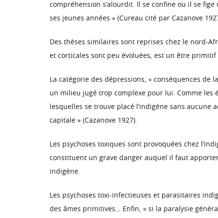
compréhension s’alourdit. Il se confine ou il se fig
ses jeunes années » (Cureau cité par Cazanove 1927
Des thèses similaires sont reprises chez le nord-Afr
et corticales sont peu évoluées, est un être primitif
La catégorie des dépressions, « conséquences de la
un milieu jugé trop complexe pour lui. Comme les ét
lesquelles se trouve placé l’indigène sans aucune 
capitale » (Cazanove 1927).
Les psychoses toxiques sont provoquées chez l’indig
constituent un grave danger auquel il faut apporter 
indigène.
Les psychoses toxi-infectieuses et parasitaires ind
des âmes primitives… Enfin, « si la paralysie génér