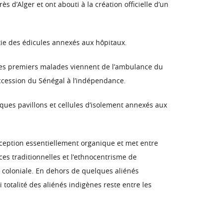
s d’Alger et ont abouti à la création officielle d’un
tie des édicules annexés aux hôpitaux.
, ses premiers malades viennent de l’ambulance du
ccession du Sénégal à l’indépendance.
elques pavillons et cellules d’isolement annexés aux
onception essentiellement organique et met entre
nces traditionnelles et l’ethnocentrisme de
e coloniale. En dehors de quelques aliénés
i totalité des aliénés indigènes reste entre les