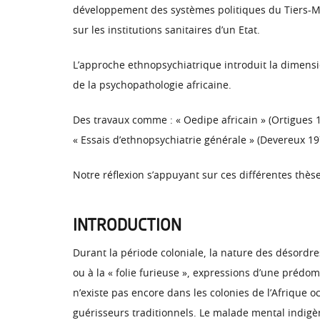
développement des systèmes politiques du Tiers-Mon
sur les institutions sanitaires d’un Etat.
L’approche ethnopsychiatrique introduit la dimensio
de la psychopathologie africaine.
Des travaux comme : « Oedipe africain » (Ortigues 1
« Essais d’ethnopsychiatrie générale » (Devereux 19
Notre réflexion s’appuyant sur ces différentes thès
INTRODUCTION
Durant la période coloniale, la nature des désordr
ou à la « folie furieuse », expressions d’une prédo
n’existe pas encore dans les colonies de l’Afrique occ
guérisseurs traditionnels. Le malade mental indigèn