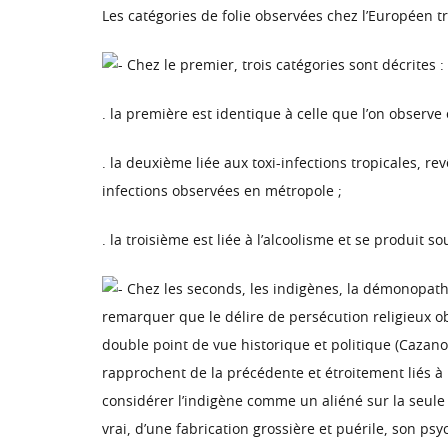
Les catégories de folie observées chez l’Européen t
Chez le premier, trois catégories sont décrites :
. la première est identique à celle que l’on observ
. la deuxième liée aux toxi-infections tropicales, r
infections observées en métropole ;
. la troisième est liée à l’alcoolisme et se produit s
Chez les seconds, les indigènes, la démonopat
remarquer que le délire de persécution religieux 
double point de vue historique et politique (Cazano
rapprochent de la précédente et étroitement liés à
considérer l’indigène comme un aliéné sur la seule
vrai, d’une fabrication grossière et puérile, son ps