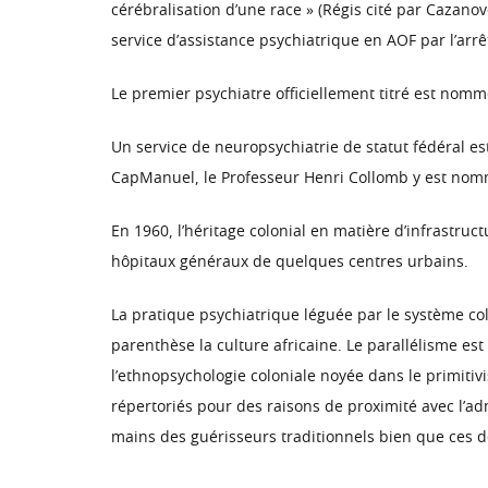
cérébralisation d’une race » (Régis cité par Cazanove
service d’assistance psychiatrique en AOF par l’arr
Le premier psychiatre officiellement titré est nom
Un service de neuropsychiatrie de statut fédéral es
CapManuel, le Professeur Henri Collomb y est nomm
En 1960, l’héritage colonial en matière d’infrastruc
hôpitaux généraux de quelques centres urbains.
La pratique psychiatrique léguée par le système co
parenthèse la culture africaine. Le parallélisme est
l’ethnopsychologie coloniale noyée dans le primitiv
répertoriés pour des raisons de proximité avec l’admi
mains des guérisseurs traditionnels bien que ces de