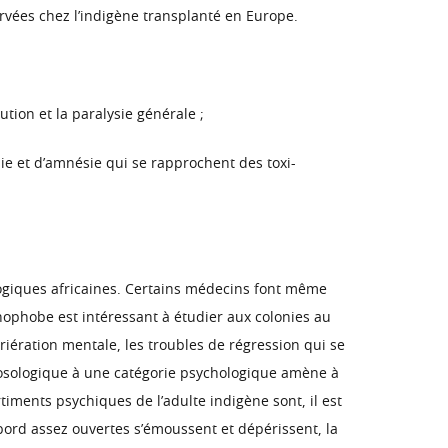
rvées chez l’indigène transplanté en Europe.
tion et la paralysie générale ;
nie et d’amnésie qui se rapprochent des toxi-
giques africaines. Certains médecins font même
ophobe est intéressant à étudier aux colonies au
iération mentale, les troubles de régression qui se
 nosologique à une catégorie psychologique amène à
ments psychiques de l’adulte indigène sont, il est
’abord assez ouvertes s’émoussent et dépérissent, la