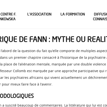
 CENTRE F.
L’ASSOCIATION
LA FORMATION
DIFFUSI
INKOWSKA
CONNAI
IQUE DE FANN : MYTHE OU REALI
’abord de la question du fait qu’elle comporte de multiples aspect
dans un premier chapitre consacré à l’historique de la psychiatrie 
re la place de l’aliénation mentale, marquée par une double violence 
 Professeur Collomb est marquée par une approche participative qui
sé par les psychiatres africains qui vivent actuellement un déchirem
 pour mieux faire face à l’avenir.
HODOLOGIQUES
nn a suscité beaucoup de commentaires. La littérature qui lui est