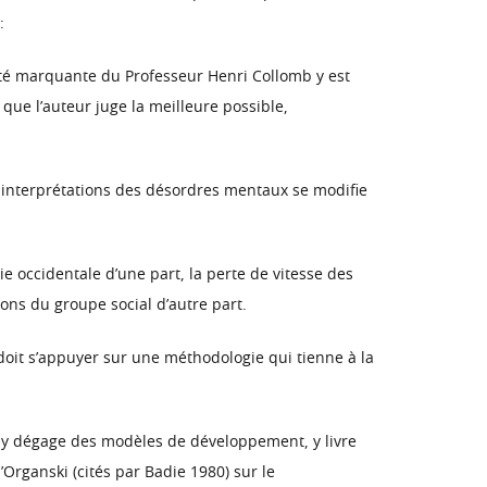
:
lité marquante du Professeur Henri Collomb y est
que l’auteur juge la meilleure possible,
es interprétations des désordres mentaux se modifie
e occidentale d’une part, la perte de vitesse des
ons du groupe social d’autre part.
oit s’appuyer sur une méthodologie qui tienne à la
r y dégage des modèles de développement, y livre
Organski (cités par Badie 1980) sur le