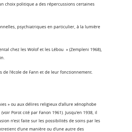
n choix politique a des répercussions certaines
nelles, psychiatriques en particulier, à la lumière
ental chez les Wolof et les Lébou » (Zempleni 1968),
in.
s de l’école de Fann et de leur fonctionnement.
es » ou aux délires religieux d’allure xénophobe
voir Porot cité par Fanon 1961). Jusqu’en 1938, il
sion n’est faite sur les possibilités de soins par les
entretient d’une manière ou d’une autre des