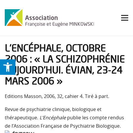
L’ENCÉPHALE, OCTOBRE
2006 : « LA SCHIZOPHRÉNIE
Ouvrir la barre d’outils
AUJOURD’HUI. ÉVIAN, 23-24
MARS 2006 »
Editions Masson, 2006, 32, cahier 4. Tiré à part.
Revue de psychiatrie clinique, biologique et
thérapeutique.
L’Encéphale
publie les compte rendus
de l’Association Française de Psychiatrie Biologique.