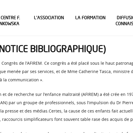
 CENTRE F.
L’ASSOCIATION
LA FORMATION
DIFFUSI
INKOWSKA
CONNAI
(NOTICE BIBLIOGRAPHIQUE)
Congrès de l’AFIREM. Ce congrès a été placé sous le haut patronag
ique menée par ses services, et de Mme Catherine Tasca, ministre 
 à la communication ».
n et de recherche sur l’enfance maltraité (AFIREM) a été crée en 197
AN) par un groupe de professionnels, sous l’impulsion du Dr Pierr
 la presse et des médias.Certes, la cause de ces enfants fait actu
n, raccourcis simplificateurs font souvent table rase des acquis de 