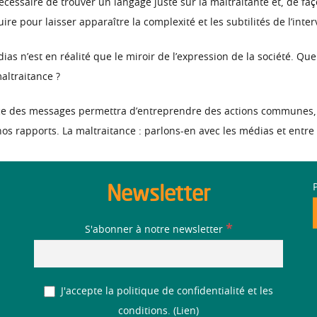
nécessaire de trouver un langage juste sur la maltraitante et, de faç
ire pour laisser apparaître la complexité et les subtilités de l’inte
as n’est en réalité que le miroir de l’expression de la société. Quel
altraitance ?
e des messages permettra d’entreprendre des actions communes, 
os rapports. La maltraitance : parlons-en avec les médias et entre
Newsletter
*
S'abonner à notre newsletter
J'accepte la politique de confidentialité et les
conditions. (
Lien
)