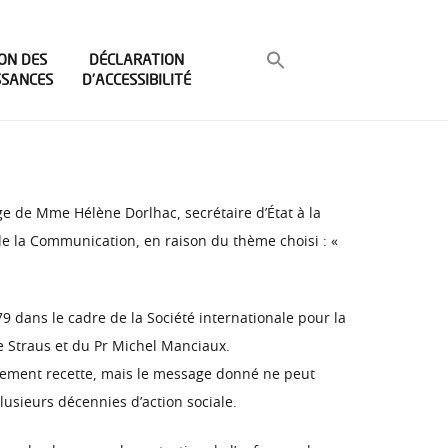
ON DES
DÉCLARATION
SSANCES
D’ACCESSIBILITÉ
e de Mme Hélène Dorlhac, secrétaire d’État à la
de la Communication, en raison du thème choisi : «
9 dans le cadre de la Société internationale pour la
e Straus et du Pr Michel Manciaux.
ellement recette, mais le message donné ne peut
plusieurs décennies d’action sociale.