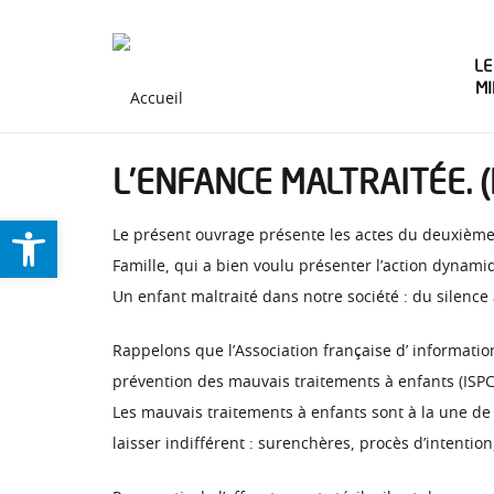
LE
M
L’ENFANCE MALTRAITÉE. 
Ouvrir la barre d’outils
Le présent ouvrage présente les actes du deuxième 
Famille, qui a bien voulu présenter l’action dynam
Un enfant maltraité dans notre société : du silence
Rappelons que l’Association française d’ informatio
prévention des mauvais traitements à enfants (ISPC
Les mauvais traitements à enfants sont à la une de
laisser indifférent : surenchères, procès d’intentio