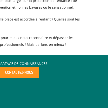
on plus large, sur la protection de l’enfance ; de
rvention et non les bavures ou le sensationnel.
le place est accordée à l’enfant ? Quelles sont les
pour mieux nous reconnaître et dépasser les
 professionnels ! Mais parlons-en mieux !
PARTAGE DE CONNAISSANCES
CONTACTEZ-NOUS