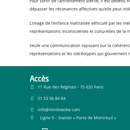
Pour sortir de l’affrontement stérile, il est devenu 
dépasser les résonances affectives qu’elle peut indu
L’image de l’enfance maltraitée véhiculé par les médi
représentations inconscientes et culturelles de la m
Seule une communication reposant sur la cohérenc
représentations et les stéréotypes qui gouvernent n
Accès
11 Rue des Réglises - 75 020 Paris
01 53 06 84 84
info@minkowska.com
Ligne 9 – Station « Porte de Montreuil »