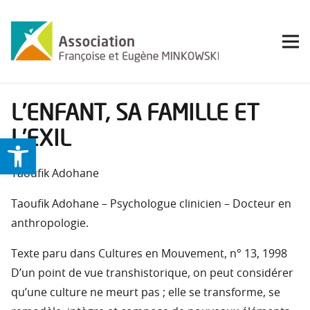
L’ENFANT, SA FAMILLE ET
L’EXIL
Ouvrir la barre d’outils
Taoufik Adohane
Taoufik Adohane – Psychologue clinicien – Docteur en
anthropologie.
Texte paru dans Cultures en Mouvement, n° 13, 1998
D’un point de vue transhistorique, on peut considérer
qu’une culture ne meurt pas ; elle se transforme, se