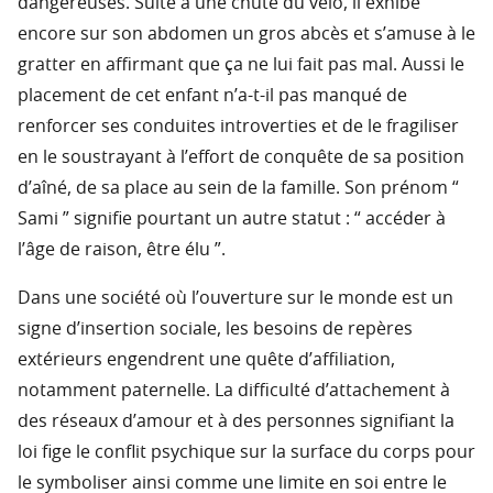
dangereuses. Suite à une chute du vélo, il exhibe
encore sur son abdomen un gros abcès et s’amuse à le
gratter en affirmant que ça ne lui fait pas mal. Aussi le
placement de cet enfant n’a-t-il pas manqué de
renforcer ses conduites introverties et de le fragiliser
en le soustrayant à l’effort de conquête de sa position
d’aîné, de sa place au sein de la famille. Son prénom “
Sami ” signifie pourtant un autre statut : “ accéder à
l’âge de raison, être élu ”.
Dans une société où l’ouverture sur le monde est un
signe d’insertion sociale, les besoins de repères
extérieurs engendrent une quête d’affiliation,
notamment paternelle. La difficulté d’attachement à
des réseaux d’amour et à des personnes signifiant la
loi fige le conflit psychique sur la surface du corps pour
le symboliser ainsi comme une limite en soi entre le