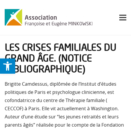
LES CRISES FAMILIALES DU
GRAND ÂGE. (NOTICE
Ouvrir la barre d’outils
BIBLIOGRAPHIQUE)
Brigitte Camdessus, diplômée de l’Institut d’études
politiques de Paris et psychologue clinicienne, est
cofondatricce du centre de Thérapie familiale (
CECCOF) à Paris. Elle vit actuellement à Washington.
Auteur d’une étude sur “les jeunes retraités et leurs
parents âgés” réalisée pour le compte de la Fondation