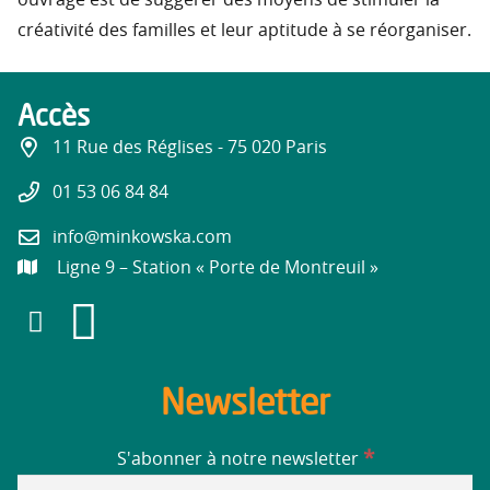
ouvrage est de suggérer des moyens de stimuler la
créativité des familles et leur aptitude à se réorganiser.
Accès
11 Rue des Réglises - 75 020 Paris
01 53 06 84 84
info@minkowska.com
Ligne 9 – Station « Porte de Montreuil »
Newsletter
*
S'abonner à notre newsletter