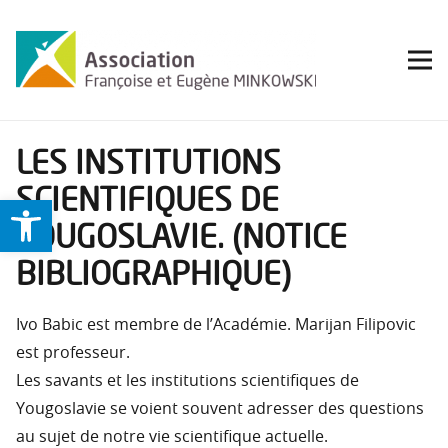
LES INSTITUTIONS
SCIENTIFIQUES DE
Ouvrir la barre d’outils
YOUGOSLAVIE. (NOTICE
BIBLIOGRAPHIQUE)
Ivo Babic est membre de l’Académie. Marijan Filipovic
est professeur.
Les savants et les institutions scientifiques de
Yougoslavie se voient souvent adresser des questions
au sujet de notre vie scientifique actuelle.