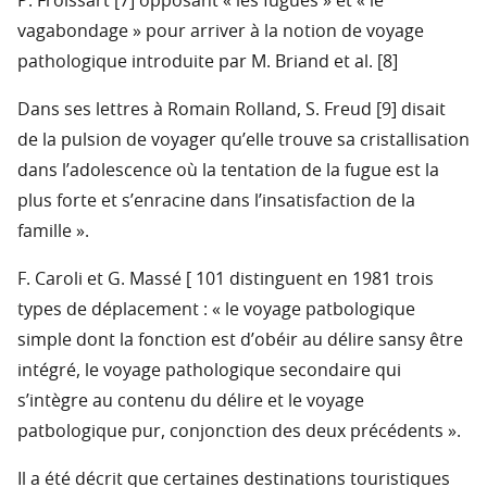
P. Froissart [7] opposant « les fugues » et « le
vagabondage » pour arriver à la notion de voyage
pathologique introduite par M. Briand et al. [8]
Dans ses lettres à Romain Rolland, S. Freud [9] disait
de la pulsion de voyager qu’elle trouve sa cristallisation
dans l’adolescence où la tentation de la fugue est la
plus forte et s’enracine dans l’insatisfaction de la
famille ».
F. Caroli et G. Massé [ 101 distinguent en 1981 trois
types de déplacement : « le voyage patbologique
simple dont la fonction est d’obéir au délire sansy être
intégré, le voyage pathologique secondaire qui
s’intègre au contenu du délire et le voyage
patbologique pur, conjonction des deux précédents ».
Il a été décrit que certaines destinations touristiques