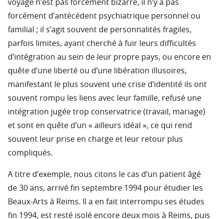
voyage n’est pas forcément bizarre, il n’y a pas
forcément d’antécédent psychiatrique personnel ou
familial ; il s’agit souvent de personnalités fragiles,
parfois limites, ayant cherché à fuir leurs difficultés
d’intégration au sein de leur propre pays, ou encore en
quête d’une liberté ou d’une libération illusoires,
manifestant le plus souvent une crise d’identité ils ont
souvent rompu les liens avec leur famille, refusé une
intégration jugée trop conservatrice (travail, mariage)
et sont en quête d’un « ailleurs idéal », ce qui rend
souvent leur prise en charge et leur retour plus
compliqués.
A titre d’exemple, nous citons le cas d’un patient âgé
de 30 ans, arrivé fin septembre 1994 pour étudier les
Beaux-Arts à Reims. Il a en fait interrompu ses études
fin 1994, est resté isolé encore deux mois à Reims, puis