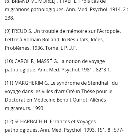
(8) BRIAND M., MORELJ., 11VEI, L. Trois cas de
migrations pathologiques. Ann. Med. Psychol. 1914. 2 :
238.
(9) FREUD S. Un trouble de mémoire sur l’Acropole.
Lettre à Romain Rolland. In Résultats, Idées,
Problèmes. 1936. Tome IL P.U.F.
(10) CAROII F., MASSÉ G. La notion de voyage
pathologique. Ann. Med. Psychol. 1981 ; 82″3 1.
(11) MARGHERIM G. Le syndrome de Stendhal : du
voyage dans les villes d’art Cité in Thèse pour le
Doctorat en Médecine Benoit Quirot. Aliénés
migrateurs. 1993.
(12) SCHARBACH H. Errances et Voyages
pathologiques. Ann. Med. Psychol. 1993. 151, 8 : 577-