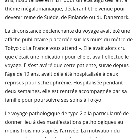
ans, hospitalisée en HDT pour un état aigu délirant à
thème mégalomaniaque, déclarant être venue pour
devenir reine de Suède, de Finlande ou du Danemark.
La circonstance déclenchante du voyage avait été une
affiche publicitaire placardée sur les murs du métro de
Tokyo : « La France vous attend ». Elle avait alors cru
que c’était une indication pour elle et avait effectué le
voyage. E s’est avéré que cette patiente, suivie depuis
l’âge de 19 ans, avait déjà été hospitalisée à deux
reprises pour schizophrénie. Hospitalisée pendant
deux semaines, elle est rentrée accompagnée par sa
famille pour poursuivre ses soins à Tokyo.
Le voyage pathologique de type 2 a la particularité de
donner lieu à des manifestations pathologiques au
moins trois mois après l’arrivée. La motivation du