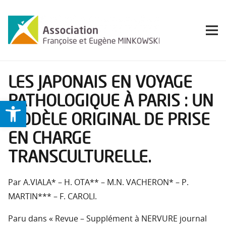
LES JAPONAIS EN VOYAGE
PATHOLOGIQUE À PARIS : UN
Ouvrir la barre d’outils
MODÈLE ORIGINAL DE PRISE
EN CHARGE
TRANSCULTURELLE.
Par A.VIALA* – H. OTA** – M.N. VACHERON* – P.
MARTIN*** – F. CAROLI.
Paru dans « Revue – Supplément à NERVURE journal