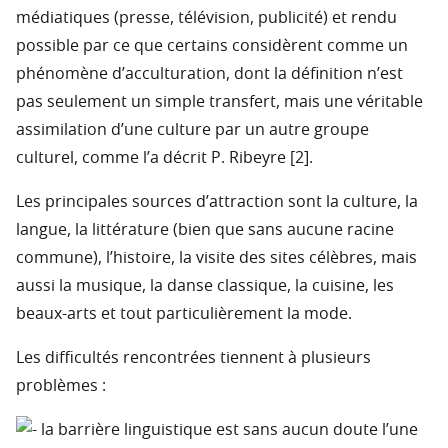
médiatiques (presse, télévision, publicité) et rendu
possible par ce que certains considèrent comme un
phénomène d’acculturation, dont la définition n’est
pas seulement un simple transfert, mais une véritable
assimilation d’une culture par un autre groupe
culturel, comme l’a décrit P. Ribeyre [2].
Les principales sources d’attraction sont la culture, la
langue, la littérature (bien que sans aucune racine
commune), l’histoire, la visite des sites célèbres, mais
aussi la musique, la danse classique, la cuisine, les
beaux-arts et tout particulièrement la mode.
Les difficultés rencontrées tiennent à plusieurs
problèmes :
la barrière linguistique est sans aucun doute l’une