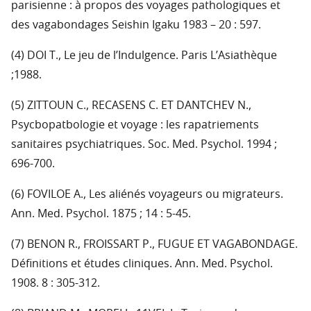
parisienne : à propos des voyages pathologiques et
des vagabondages Seishin Igaku 1983 – 20 : 597.
(4) DOI T., Le jeu de l’Indulgence. Paris L’Asiathèque
;1988.
(5) ZITTOUN C., RECASENS C. ET DANTCHEV N.,
Psycbopatbologie et voyage : les rapatriements
sanitaires psychiatriques. Soc. Med. Psychol. 1994 ;
696-700.
(6) FOVILOE A., Les aliénés voyageurs ou migrateurs.
Ann. Med. Psychol. 1875 ; 14 : 5-45.
(7) BENON R., FROISSART P., FUGUE ET VAGABONDAGE.
Définitions et études cliniques. Ann. Med. Psychol.
1908. 8 : 305-312.