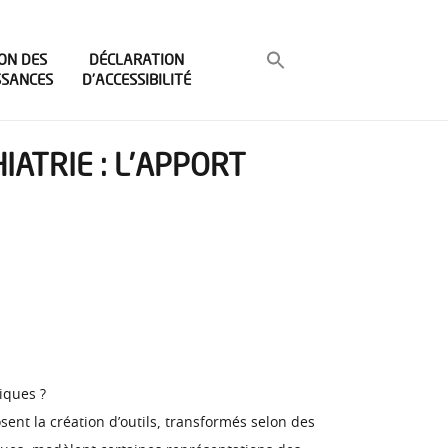
ON DES
DÉCLARATION
SSANCES
D’ACCESSIBILITÉ
IATRIE : L’APPORT
iques ?
sent la création d’outils, transformés selon des