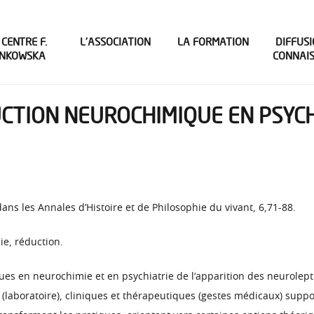
 CENTRE F.
L’ASSOCIATION
LA FORMATION
DIFFUSI
INKOWSKA
CONNAI
UCTION NEUROCHIMIQUE EN PSYCH
dans les Annales d’Histoire et de Philosophie du vivant, 6,71-88.
ie, réduction.
es en neurochimie et en psychiatrie de l‘apparition des neurolept
 (laboratoire), cliniques et thérapeutiques (gestes médicaux) suppo