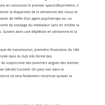
 on construisit le premier spectrofluorimètre, il
trer la disparition de la sérotonine des tissus et
ation de l’effet d’un agent psychotrope sur un
nisme de stockage du médiateur sans en inhiber la
s. Suivent alors une déplétion en sérotonine et la
ue de transmission, première illustration du rôle
ntrée dans le club très fermé des
t du scepticisme des pionniers anglais des amines
rver Gérald Curzon9. On peut voir dans la
ttrice ne sera finalement reconnue qu’avec la