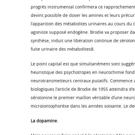
progrès instrumental confirmera ce rapprochement r
devint possible de doser les amines et leurs précur
l’apparition des métabolites urinaires au cours du 
agoniste supposé endogène. Brodie va proposer dan
synthèse, induit une libération continue de séroton
fuite urinaire des métabolites8.
Le point capital est que simultanément sont suggé
heuristique des psychotropes en neurochimie fondam
neurotransmetteurs centraux putatifs. Commence al
biologiques l’article de Brodie de 1955 atteindra 
sérotonine le premier maillon véritable d’une neur
microiontophorèse dans les années soixante. Le de
La dopamine.