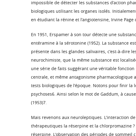
impossible de détecter les substances d’action pha
biologiques utilisant les organes isolés. Initialeme
en étudiant la rénine et l’angiotensine, Irvine Pag
En 1951, Erspamer à son tour détecte une substance e
entéramine à la sérotonine (1952). La substance es
présente dans les glandes salivaires, c’est-à-dire 
neurochimiste, que la même substance est localisé
une série de faits suggérant une véritable fonction 
centrale, et même antagonisme pharmacologique avec
tests biologiques de l’époque. Notons pour finir la l
psychoses6. Ainsi selon le mot de Gaddum, à cause 
(1953)7.
Mais revenons aux neuroleptiques. L’interaction de
thérapeutiques la réserpine et la chlorpromazine ? 
réserpine. L’observation des périodes de sommeil c