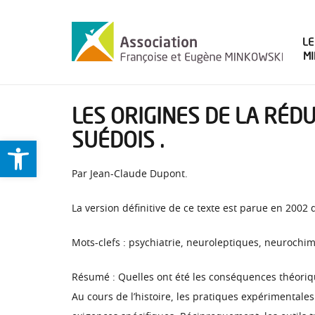
LE
M
LES ORIGINES DE LA RÉD
SUÉDOIS .
Ouvrir la barre d’outils
Par Jean-Claude Dupont.
La version définitive de ce texte est parue en 2002 
Mots-clefs : psychiatrie, neuroleptiques, neurochim
Résumé : Quelles ont été les conséquences théoriqu
Au cours de l’histoire, les pratiques expérimentales