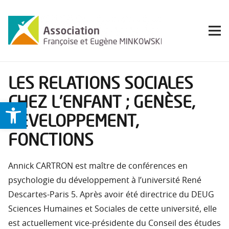
LES RELATIONS SOCIALES
CHEZ L’ENFANT ; GENÈSE,
Ouvrir la barre d’outils
DÉVELOPPEMENT,
FONCTIONS
Annick CARTRON est maître de conférences en
psychologie du développement à l’université René
Descartes-Paris 5. Après avoir été directrice du DEUG
Sciences Humaines et Sociales de cette université, elle
est actuellement vice-présidente du Conseil des études