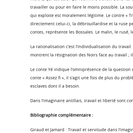
travailler ou pour en faire le moins possible. La so
qui exploite est moralement légitime. Le contre « Tra
directement celui-ci, la débrouillardise et la ruse p
contes, représente les Bossales. Le malin, le rusé, l
La rationalisation c’est l’individualisation du travai
montrent la résignation des Noirs face au travail ; il
Le conte Yé indique l’omniprésence de la question du
conte « Assez fi », il s’agit une fois de plus du pr
esclaves dont il a besoin.
Dans l’imaginaire antillais, travail et liberté sont
Bibliographie complémentaire :
Giraud et Jamard : Travail et servitude dans l’imagi