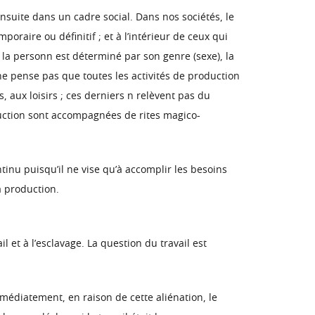
nsuite dans un cadre social. Dans nos sociétés, le
oraire ou définitif ; et à l’intérieur de ceux qui
de la personn est déterminé par son genre (sexe), la
 ne pense pas que toutes les activités de production
, aux loisirs ; ces derniers n relèvent pas du
duction sont accompagnées de rites magico-
tinu puisqu’il ne vise qu’à accomplir les besoins
a production.
il et à l’esclavage. La question du travail est
immédiatement, en raison de cette aliénation, le