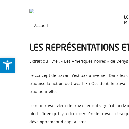
LE
M
LES REPRÉSENTATIONS ET
Ouvrir la barre d’outils
Extrait du livre : « Les Amériques noires » de Deny
Le concept de travail n’est pas universel. Dans les c
traduise la notion de travail. En Occident, le trava
traditionnelles.
Le mot travail vient de travailler qui signifiait au 
pied. L’idée qu’il y a donc derrière le travail, c’es
développement d capitalisme.