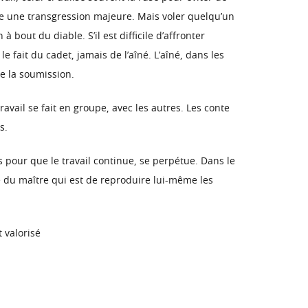
itue une transgression majeure. Mais voler quelqu’un
 bout du diable. S’il est difficile d’affronter
e fait du cadet, jamais de l’aîné. L’aîné, dans les
de la soumission.
travail se fait en groupe, avec les autres. Les conte
s.
s pour que le travail continue, se perpétue. Dans le
me du maître qui est de reproduire lui-même les
 valorisé