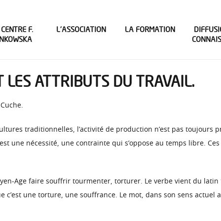
 CENTRE F.
L’ASSOCIATION
LA FORMATION
DIFFUSI
INKOWSKA
CONNAI
 LES ATTRIBUTS DU TRAVAIL.
s Cuche.
ultures traditionnelles, l’activité de production n’est pas toujours 
il est une nécessité, une contrainte qui s’oppose au temps libre. Ce
Moyen-Age faire souffrir tourmenter, torturer. Le verbe vient du lati
t que c’est une torture, une souffrance. Le mot, dans son sens actuel