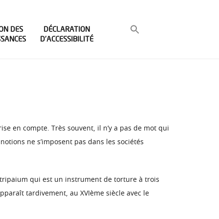
ON DES
DÉCLARATION
SSANCES
D’ACCESSIBILITÉ
prise en compte. Très souvent, il n’y a pas de mot qui
s notions ne s’imposent pas dans les sociétés
n tripaium qui est un instrument de torture à trois
 apparaît tardivement, au XVIème siècle avec le