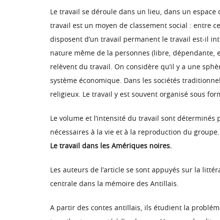
Le travail se déroule dans un lieu, dans un espace 
travail est un moyen de classement social : entre ceu
disposent d’un travail permanent le travail est-il in
nature même de la personnes (libre, dépendante, etc.
relèvent du travail. On considère qu’il y a une sphè
système économique. Dans les sociétés traditionnel
religieux. Le travail y est souvent organisé sous fo
Le volume et l’intensité du travail sont déterminés 
nécessaires à la vie et à la reproduction du groupe
Le travail dans les Amériques noires.
Les auteurs de l’article se sont appuyés sur la littéra
centrale dans la mémoire des Antillais.
A partir des contes antillais, ils étudient la probl