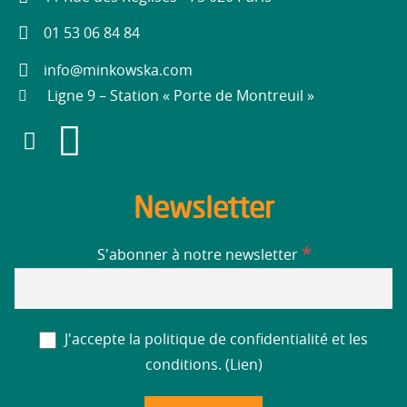
01 53 06 84 84
info@minkowska.com
Ligne 9 – Station « Porte de Montreuil »
Newsletter
*
S'abonner à notre newsletter
J'accepte la politique de confidentialité et les
conditions. (
Lien
)