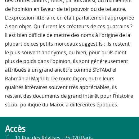
des contestations ; reflet, parfois aussi, du maniement
de l’opinion en faveur de tel pouvoir ou de tel autre.
L’expression littéraire en était parfaitement appropriée
à son objet. Qui furent les créateurs de ces quatrains ?
Il est bien difficile de mettre des noms à l’origine de la
plupart de ces petits morceaux suggestifs : ils restent
le plus souvent anonymes, ou bien, pour qu’ils aient
plus de poids dans l’opinion, ils sont généreusement
attribués à un grand ancêtre comme Sîdî’Abd el
Rahmân al Majdûb. De toute façon, outre leurs
qualités littéraires souvent très appréciables, ils
restent des documents de grand intérêt pour l’histoire
socio- politique du Maroc à différentes époques.
Accès
11 Rue des Réglises - 75 020 Paris