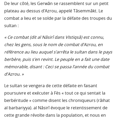
De leur côté, les Gerwân se rassemblent sur un petit
plateau au dessus d’Azrou, appelé Tâsemmâkt. Le
combat a lieu et se solde par la défaite des troupes du
sultan :
« Ce combat (dit al Nâsirî dans VIstiqsâ) est connu,
chez les gens, sous le nom de combat d’Azrou, en
référence au lieu auquel s’arrêta le sultan dans le pays
berbère, puis s’en revint. Le peuple en a fait une date
mémorable, disant : Ceci se passa l’année du combat
d’Azrou. »
Le sultan se vengera de cette défaite en faisant
poursuivre et exécuter à Fès « tout ce qui sentait la
berbéritude » comme disent les chroniqueurs (râihat
al barbariyya). al Nâsirî évoque le retentissement de
cette grande révolte dans la population, et nous en