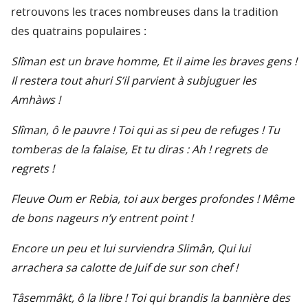
retrouvons les traces nombreuses dans la tradition
des quatrains populaires :
Slîman est un brave homme, Et il aime les braves gens !
Il restera tout ahuri S’il parvient à subjuguer les
Amhàws !
Slîman, ô le pauvre ! Toi qui as si peu de refuges ! Tu
tomberas de la falaise, Et tu diras : Ah ! regrets de
regrets !
Fleuve Oum er Rebia, toi aux berges profondes ! Même
de bons nageurs n’y entrent point !
Encore un peu et lui surviendra Slimân, Qui lui
arrachera sa calotte de Juif de sur son chef !
Tâsemmâkt, ô la libre ! Toi qui brandis la bannière des