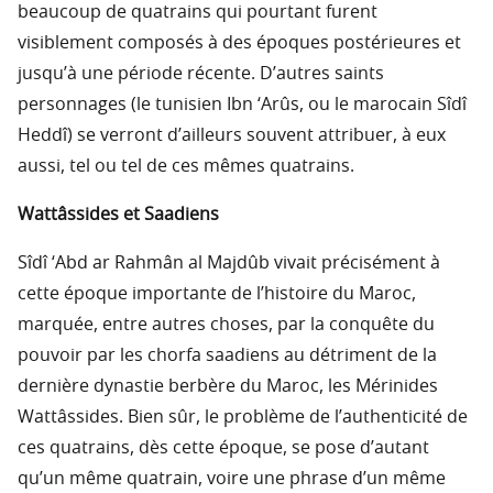
beaucoup de quatrains qui pourtant furent
visiblement composés à des époques postérieures et
jusqu’à une période récente. D’autres saints
personnages (le tunisien Ibn ‘Arûs, ou le marocain Sîdî
Heddî) se verront d’ailleurs souvent attribuer, à eux
aussi, tel ou tel de ces mêmes quatrains.
Wattâssides et Saadiens
Sîdî ‘Abd ar Rahmân al Majdûb vivait précisément à
cette époque importante de l’histoire du Maroc,
marquée, entre autres choses, par la conquête du
pouvoir par les chorfa saadiens au détriment de la
dernière dynastie berbère du Maroc, les Mérinides
Wattâssides. Bien sûr, le problème de l’authenticité de
ces quatrains, dès cette époque, se pose d’autant
qu’un même quatrain, voire une phrase d’un même