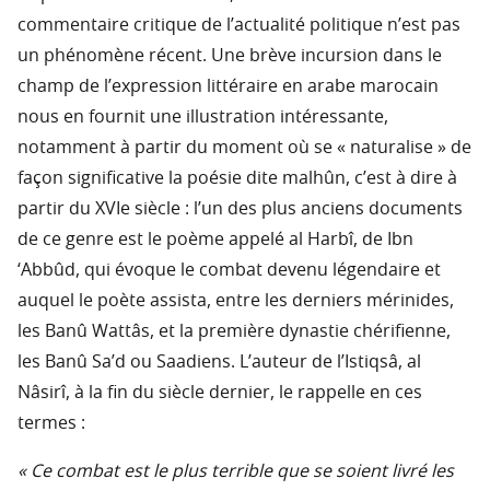
commentaire critique de l’actualité politique n’est pas
un phénomène récent. Une brève incursion dans le
champ de l’expression littéraire en arabe marocain
nous en fournit une illustration intéressante,
notamment à partir du moment où se « naturalise » de
façon significative la poésie dite malhûn, c’est à dire à
partir du XVIe siècle : l’un des plus anciens documents
de ce genre est le poème appelé al Harbî, de Ibn
‘Abbûd, qui évoque le combat devenu légendaire et
auquel le poète assista, entre les derniers mérinides,
les Banû Wattâs, et la première dynastie chérifienne,
les Banû Sa’d ou Saadiens. L’auteur de l’Istiqsâ, al
Nâsirî, à la fin du siècle dernier, le rappelle en ces
termes :
« Ce combat est le plus terrible que se soient livré les