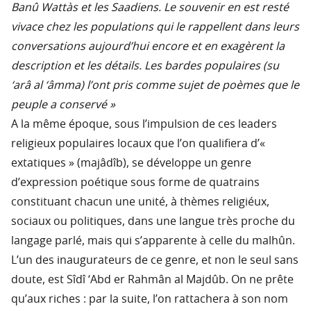
Banû Wattàs et les Saadiens. Le souvenir en est resté
vivace chez les populations qui le rappellent dans leurs
conversations aujourd’hui encore et en exagèrent la
description et les détails. Les bardes populaires (su
‘arâ al ‘âmma) l’ont pris comme sujet de poèmes que le
peuple a conservé »
A la même époque, sous l’impulsion de ces leaders
religieux populaires locaux que l’on qualifiera d’«
extatiques » (majâdîb), se développe un genre
d’expression poétique sous forme de quatrains
constituant chacun une unité, à thèmes religiéux,
sociaux ou politiques, dans une langue très proche du
langage parlé, mais qui s’apparente à celle du malhûn.
L’un des inaugurateurs de ce genre, et non le seul sans
doute, est Sîdî ‘Abd er Rahmân al Majdûb. On ne prête
qu’aux riches : par la suite, l’on rattachera à son nom