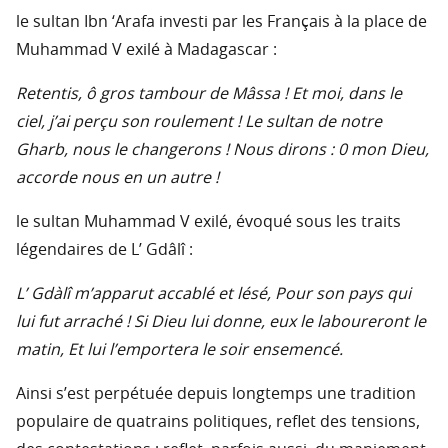
le sultan Ibn ‘Arafa investi par les Français à la place de
Muhammad V exilé à Madagascar :
Retentis, ô gros tambour de Mâssa ! Et moi, dans le
ciel, j’ai perçu son roulement ! Le sultan de notre
Gharb, nous le changerons ! Nous dirons : 0 mon Dieu,
accorde nous en un autre !
le sultan Muhammad V exilé, évoqué sous les traits
légendaires de L’ Gdâlî :
L’ Gdàlî m’apparut accablé et lésé, Pour son pays qui
lui fut arraché ! Si Dieu lui donne, eux le laboureront le
matin, Et lui l’emportera le soir ensemencé.
Ainsi s’est perpétuée depuis longtemps une tradition
populaire de quatrains politiques, reflet des tensions,