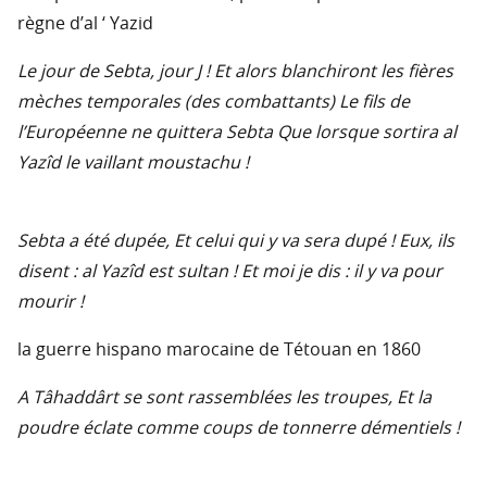
règne d’al ‘ Yazid
Le jour de Sebta, jour J ! Et alors blanchiront les fières
mèches temporales (des combattants) Le fils de
l’Européenne ne quittera Sebta Que lorsque sortira al
Yazîd le vaillant moustachu !
Sebta a été dupée, Et celui qui y va sera dupé ! Eux, ils
disent : al Yazîd est sultan ! Et moi je dis : il y va pour
mourir !
la guerre hispano marocaine de Tétouan en 1860
A Tâhaddârt se sont rassemblées les troupes, Et la
poudre éclate comme coups de tonnerre démentiels !