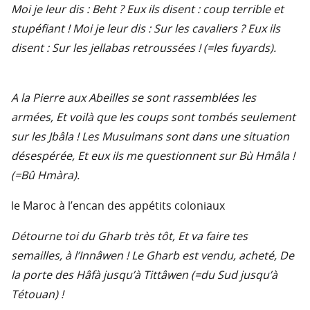
Moi je leur dis : Beht ? Eux ils disent : coup terrible et
stupéfiant ! Moi je leur dis : Sur les cavaliers ? Eux ils
disent : Sur les jellabas retroussées ! (=les fuyards).
A la Pierre aux Abeilles se sont rassemblées les
armées, Et voilà que les coups sont tombés seulement
sur les Jbâla ! Les Musulmans sont dans une situation
désespérée, Et eux ils me questionnent sur Bù Hmâla !
(=Bû Hmàra).
le Maroc à l’encan des appétits coloniaux
Détourne toi du Gharb très tôt, Et va faire tes
semailles, à l’Innâwen ! Le Gharb est vendu, acheté, De
la porte des Hâfà jusqu’à Tittâwen (=du Sud jusqu’à
Tétouan) !