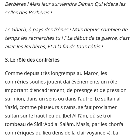
Berbères ! Mais leur surviendra Sliman Qui videra les
selles des Berbères !
Le Gharb, ô pays des frênes ! Mais depuis combien de
temps les recherches tu ! ? Le début de ta guerre, c’est
avec les Berbères, Et à la fin de tous côtés !
3. Le rôle des confréries
Comme depuis très longtemps au Maroc, les
confréries soufies jouent dai événements un rôle
important d’encadrement, de prestige et de pression
sur nion, dans un sens ou dans l’autre. Le sultan al
Yazîd, comme plusieurs s rains, se fait proclamer
sultan sur le haut lieu du Jbel Al l’âm, où se troi
tombeau de Sîdî ‘Abd al Salâm. Masîs, par les chorfa
confrériques du lieu dens de la clairvoyance »). La