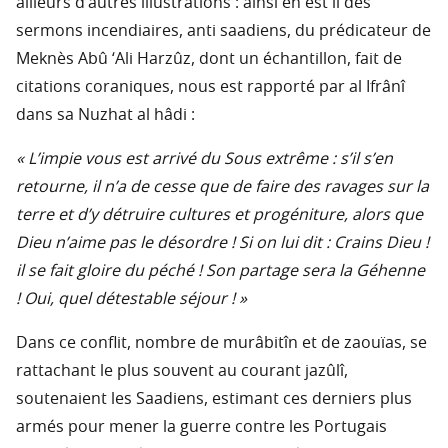
ailleurs d’autres illustrations : ainsi en est il des
sermons incendiaires, anti saadiens, du prédicateur de
Meknès Abû ‘Ali Harzûz, dont un échantillon, fait de
citations coraniques, nous est rapporté par al Ifrânî
dans sa Nuzhat al hâdi :
« L’impie vous est arrivé du Sous extrême : s’il s’en
retourne, il n’a de cesse que de faire des ravages sur la
terre et d’y détruire cultures et progéniture, alors que
Dieu n’aime pas le désordre ! Si on lui dit : Crains Dieu !
il se fait gloire du péché ! Son partage sera la Géhenne
! Oui, quel détestable séjour ! »
Dans ce conflit, nombre de murâbitîn et de zaouïas, se
rattachant le plus souvent au courant jazûlî,
soutenaient les Saadiens, estimant ces derniers plus
armés pour mener la guerre contre les Portugais