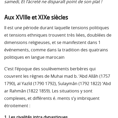
samedi, Et l’àcreté ne disparaît point de son plat !
Aux XVIlle et XIXe siècles
Il est une période durant laquelle tensions politiques
et tensions ethniques trouvent très liées, doublées de
dimensions religieuses, et se manifestent dans 1
événements, comme dans la tradition des quatrains
politiques en langue marocain
C’est l’époque des soulèvements berbères qui
couvrent les règnes de Muhai mad b. ‘Abd Allâh (1757
1790), al Yazîd (1790 1792), Sulaymân (1792 1822) ‘Abd
ar Rahmân (1822 1859). Les situations y sont
complexes, et différents é. ments s’y imbriquent
étroitement :
1. Les rivalités intra dynastiques.