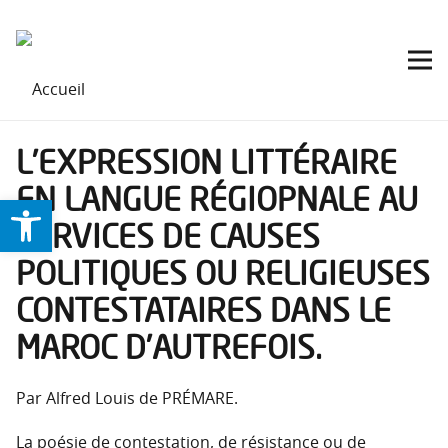
L’EXPRESSION LITTÉRAIRE
EN LANGUE RÉGIOPNALE AU
Ouvrir la barre d’outils
SERVICES DE CAUSES
POLITIQUES OU RELIGIEUSES
CONTESTATAIRES DANS LE
MAROC D’AUTREFOIS.
Par Alfred Louis de PRÉMARE.
La poésie de contestation, de résistance ou de