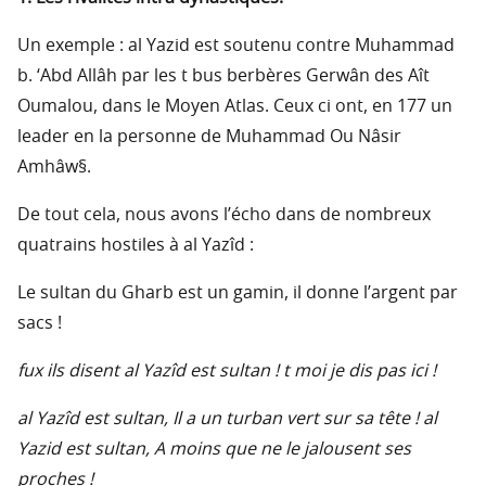
Un exemple : al Yazid est soutenu contre Muhammad
b. ‘Abd Allâh par les t bus berbères Gerwân des Aît
Oumalou, dans le Moyen Atlas. Ceux ci ont, en 177 un
leader en la personne de Muhammad Ou Nâsir
Amhâw§.
De tout cela, nous avons l’écho dans de nombreux
quatrains hostiles à al Yazîd :
Le sultan du Gharb est un gamin, il donne l’argent par
sacs !
fux ils disent al Yazîd est sultan ! t moi je dis pas ici !
al Yazîd est sultan, Il a un turban vert sur sa tête ! al
Yazid est sultan, A moins que ne le jalousent ses
proches !