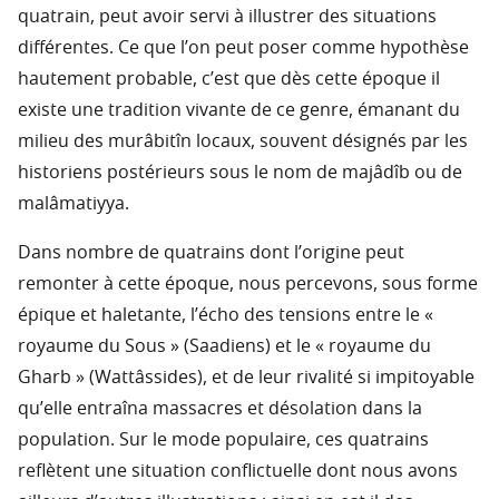
quatrain, peut avoir servi à illustrer des situations
différentes. Ce que l’on peut poser comme hypothèse
hautement probable, c’est que dès cette époque il
existe une tradition vivante de ce genre, émanant du
milieu des murâbitîn locaux, souvent désignés par les
historiens postérieurs sous le nom de majâdîb ou de
malâmatiyya.
Dans nombre de quatrains dont l’origine peut
remonter à cette époque, nous percevons, sous forme
épique et haletante, l’écho des tensions entre le «
royaume du Sous » (Saadiens) et le « royaume du
Gharb » (Wattâssides), et de leur rivalité si impitoyable
qu’elle entraîna massacres et désolation dans la
population. Sur le mode populaire, ces quatrains
reflètent une situation conflictuelle dont nous avons