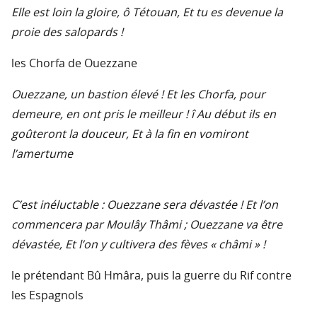
Elle est loin la gloire, ô Tétouan, Et tu es devenue la
proie des salopards !
les Chorfa de Ouezzane
Ouezzane, un bastion élevé ! Et les Chorfa, pour
demeure, en ont pris le meilleur ! î Au début ils en
goûteront la douceur, Et à la fin en vomiront
l’amertume
C’est inéluctable : Ouezzane sera dévastée ! Et l’on
commencera par Moulây Thâmi ; Ouezzane va être
dévastée, Et l’on y cultivera des fèves « châmi » !
le prétendant Bû Hmâra, puis la guerre du Rif contre
les Espagnols