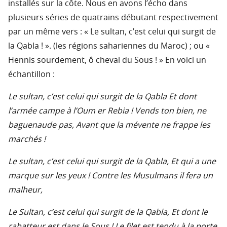
installés sur la côte. Nous en avons l’écho dans
plusieurs séries de quatrains débutant respectivement
par un même vers : « Le sultan, c’est celui qui surgit de
la Qabla ! ». (les régions sahariennes du Maroc) ; ou «
Hennis sourdement, ô cheval du Sous ! » En voici un
échantillon :
Le sultan, c’est celui qui surgit de la Qabla Et dont
l’armée campe à l’Oum er Rebia ! Vends ton bien, ne
baguenaude pas, Avant que la mévente ne frappe les
marchés !
Le sultan, c’est celui qui surgit de la Qabla, Et qui a une
marque sur les yeux ! Contre les Musulmans il fera un
malheur,
Le Sultan, c’est celui qui surgit de la Qabla, Et dont le
rabatteur est dans le Sous ! Le filet est tendu à la porte