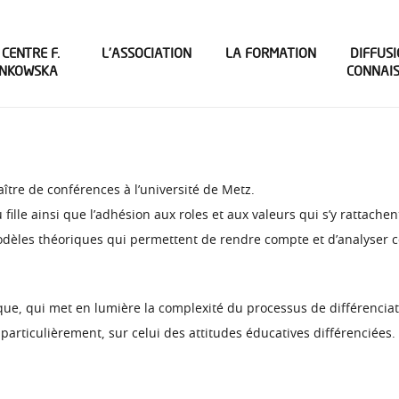
 CENTRE F.
L’ASSOCIATION
LA FORMATION
DIFFUSI
INKOWSKA
CONNAI
ître de conférences à l’université de Metz.
fille ainsi que l’adhésion aux roles et aux valeurs qui s’y rattachen
modèles théoriques qui permettent de rendre compte et d’analyser 
ique, qui met en lumière la complexité du processus de différencia
 particulièrement, sur celui des attitudes éducatives différenciées. 