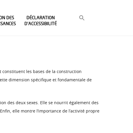
ON DES
DÉCLARATION
SSANCES
D’ACCESSIBILITÉ
t constituent les bases de la construction
cette dimension spécifique et fondamentale de
tion des deux sexes. Elle se nourrit également des
Enfin, elle montre l’importance de l’activité propre