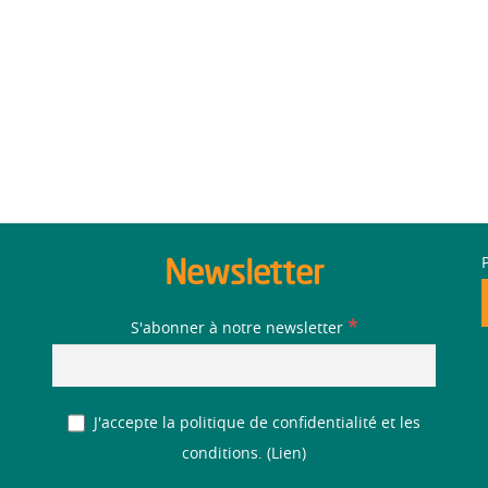
Newsletter
*
S'abonner à notre newsletter
J'accepte la politique de confidentialité et les
conditions. (
Lien
)