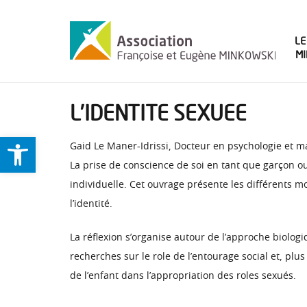
LE
M
L’IDENTITE SEXUEE
Ouvrir la barre d’outils
Gaid Le Maner-Idrissi, Docteur en psychologie et ma
La prise de conscience de soi en tant que garçon ou 
individuelle. Cet ouvrage présente les différents 
l’identité.
La réflexion s’organise autour de l’approche biolog
recherches sur le role de l’entourage social et, plus
de l’enfant dans l’appropriation des roles sexués.