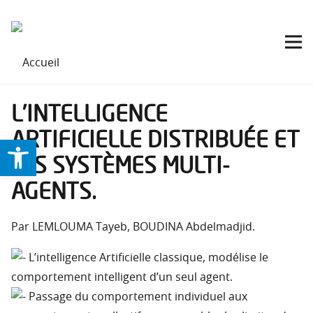
L’INTELLIGENCE
ARTIFICIELLE DISTRIBUÉE ET
Ouvrir la barre d’outils
LES SYSTÈMES MULTI-
AGENTS.
Par LEMLOUMA Tayeb, BOUDINA Abdelmadjid.
L’intelligence Artificielle classique, modélise le
comportement intelligent d’un seul agent.
Passage du comportement individuel aux