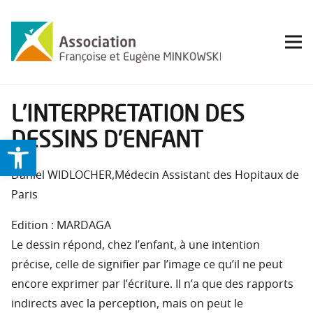
L’INTERPRETATION DES
DESSINS D’ENFANT
Ouvrir la barre d’outils
Daniel WIDLOCHER,Médecin Assistant des Hopitaux de
Paris
Edition : MARDAGA
Le dessin répond, chez l’enfant, à une intention
précise, celle de signifier par l’image ce qu’il ne peut
encore exprimer par l’écriture. Il n’a que des rapports
indirects avec la perception, mais on peut le