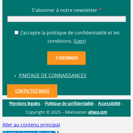
*
S'abonner à notre newsletter
J'accepte la politique de confidentialité et les
conditions. (
Lien
)
PARTAGE DE CONNAISSANCES
CONTACTEZ-NOUS
Mentions légales
Politique de confidentialité
Accessibilité
–
–
–
altaea.com
Copyright © 2025 – Réalisation
Aller au contenu principal