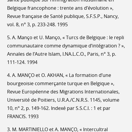
Belgique francophone : trente ans d’évolution »,
Revue française de Santé publique, S.F.S.P., Nancy,
vol. 8, n° 3, p. 233-248. 1995
5. A. Manço et U. Manço, « Turcs de Belgique : le repli
communautaire comme dynamique d’intégration ? »,
Annales de l’Autre Islam, I.NA.L.C.O., Paris, n° 3, p.
111-124. 1994
4. A. MANÇO et O. AKHAN, « La formation d’une
bourgeoisie commerçante turque en Belgique »,
Revue Européenne des Migrations Internationales,
Université de Poitiers, U.R.A./C.N.R.S. 1145, volume
10, n° 2, p. 149-162. Indexé par S.S.C.I. : 1 et par
FRANCIS. 1993
3. M. MARTINIELLO et A. MANÇO, « Intercultral