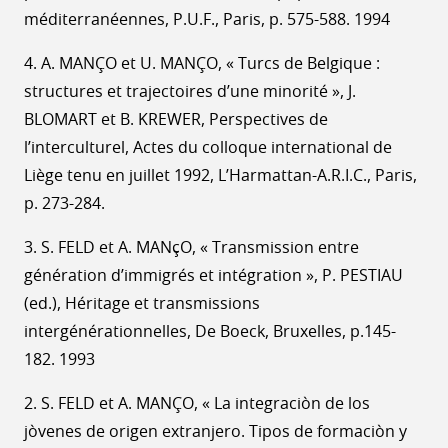
méditerranéennes, P.U.F., Paris, p. 575-588. 1994
4. A. MANÇO et U. MANÇO, « Turcs de Belgique :
structures et trajectoires d’une minorité », J.
BLOMART et B. KREWER, Perspectives de
l’interculturel, Actes du colloque international de
Liège tenu en juillet 1992, L’Harmattan-A.R.I.C., Paris,
p. 273-284.
3. S. FELD et A. MANçO, « Transmission entre
génération d’immigrés et intégration », P. PESTIAU
(ed.), Héritage et transmissions
intergénérationnelles, De Boeck, Bruxelles, p.145-
182. 1993
2. S. FELD et A. MANÇO, « La integraciòn de los
jòvenes de origen extranjero. Tipos de formaciòn y