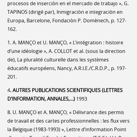
procesos de inserciòn en el mercado de trabajo », G.
TAPINOS (dirigé par), Inmigraciòn e integraciòn en
Europa, Barcelone, Fondaciòn P. Domènech, p. 127-
162.
1. A. MANÇO et U. MANÇO, « L’intégration : histoire
d’une idéologie », A. COLLOT et al. (sous la direction
de), La pluralité culturelle dans les systèmes
éducatifs européens, Nancy, A.R.I.E./C.R.D.P., p. 197-
201.
4
. AUTRES PUBLICATIONS SCIENTIFIQUES (LETTRES
D’INFORMATION, ANNALES,…)
1993
8. U. MANÇO et A. MANÇO, « Délivrance des permis
de travail et des cartes professionnelles : les flux vers
la Belgique (1983-1993) », Lettre d’information Point