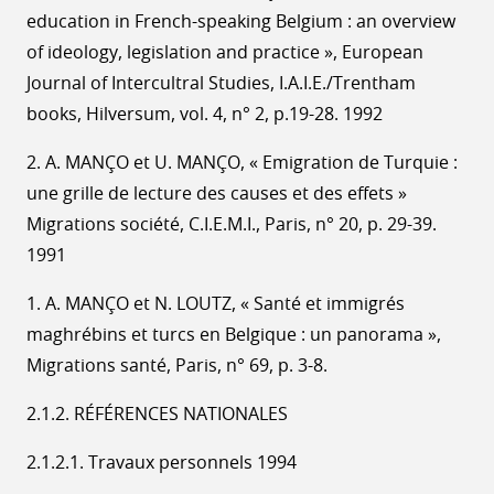
education in French-speaking Belgium : an overview
of ideology, legislation and practice », European
Journal of Intercultral Studies, I.A.I.E./Trentham
books, Hilversum, vol. 4, n° 2, p.19-28. 1992
2. A. MANÇO et U. MANÇO, « Emigration de Turquie :
une grille de lecture des causes et des effets »
Migrations société, C.I.E.M.I., Paris, n° 20, p. 29-39.
1991
1. A. MANÇO et N. LOUTZ, « Santé et immigrés
maghrébins et turcs en Belgique : un panorama »,
Migrations santé, Paris, n° 69, p. 3-8.
2.1.2. RÉFÉRENCES NATIONALES
2.1.2.1. Travaux personnels 1994