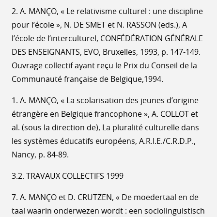
2. A. MANÇO, « Le relativisme culturel : une discipline
pour l’école », N. DE SMET et N. RASSON (eds.), A
l’école de l’interculturel, CONFÉDÉRATION GÉNÉRALE
DES ENSEIGNANTS, EVO, Bruxelles, 1993, p. 147-149.
Ouvrage collectif ayant reçu le Prix du Conseil de la
Communauté française de Belgique,1994.
1. A. MANÇO, « La scolarisation des jeunes d’origine
étrangère en Belgique francophone », A. COLLOT et
al. (sous la direction de), La pluralité culturelle dans
les systèmes éducatifs européens, A.R.I.E./C.R.D.P.,
Nancy, p. 84-89.
3.2. TRAVAUX COLLECTIFS 1999
7. A. MANÇO et D. CRUTZEN, « De moedertaal en de
taal waarin onderwezen wordt : een sociolinguistisch