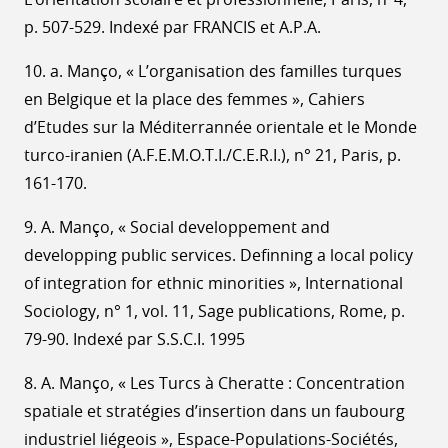
p. 507-529. Indexé par FRANCIS et A.P.A.
10. a. Manço, « L’organisation des familles turques
en Belgique et la place des femmes », Cahiers
d’Etudes sur la Méditerrannée orientale et le Monde
turco-iranien (A.F.E.M.O.T.I./C.E.R.I.), n° 21, Paris, p.
161-170.
9. A. Manço, « Social developpement and
developping public services. Definning a local policy
of integration for ethnic minorities », International
Sociology, n° 1, vol. 11, Sage publications, Rome, p.
79-90. Indexé par S.S.C.I. 1995
8. A. Manço, « Les Turcs à Cheratte : Concentration
spatiale et stratégies d’insertion dans un faubourg
industriel liégeois », Espace-Populations-Sociétés,