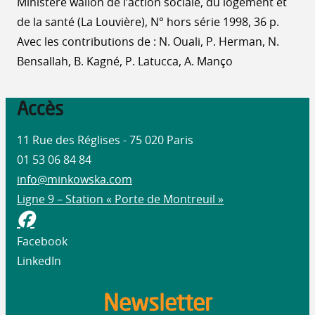
Ministère wallon de l’action sociale, du logement et
de la santé (La Louvière), N° hors série 1998, 36 p.
Avec les contributions de : N. Ouali, P. Herman, N.
Bensallah, B. Kagné, P. Latucca, A. Manço
Accès
11 Rue des Réglises - 75 020 Paris
01 53 06 84 84
info@minkowska.com
Ligne 9 – Station « Porte de Montreuil »
Facebook
LinkedIn
Newsletter