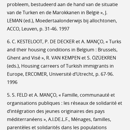
probleem, bestudeerd aan de hand van de situatie
van de Turken en de Marokkanen in België », J.
LEMAN (ed.), Moedertaalonderwijs bij allochtonen,
ACCO, Leuven, p. 31-46. 1997
6. C. KESTELOOT, P. DE DECKER et A. MANÇO, « Turks
and their housing conditions in Belgium : Brussels,
Ghent and Visé », R. VAN KEMPEN et S. ÖZÜEKREN
(eds.), Housing carreers of Turkish immigrants in
Europe, ERCOMER, Université d’Utrecht, p. 67-96.
1996
5. S. FELD et A. MANÇO, « Famille, communauté et
organisations publiques : les réseaux de solidarité et
d’intégration des jeunes originaires des pays
méditerranéens », A.I.DE.L.F., Ménages, familles,
parentèles et solidarités dans les populations