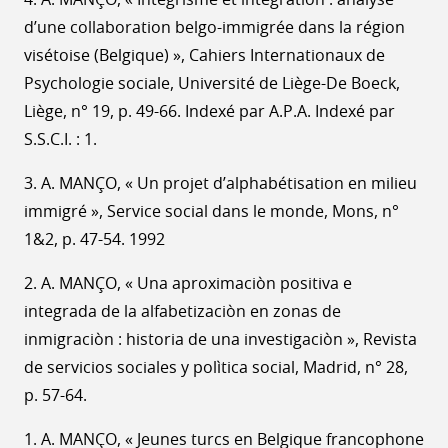
d’une collaboration belgo-immigrée dans la région
visétoise (Belgique) », Cahiers Internationaux de
Psychologie sociale, Université de Liège-De Boeck,
Liège, n° 19, p. 49-66. Indexé par A.P.A. Indexé par
S.S.C.I. : 1.
3. A. MANÇO, « Un projet d’alphabétisation en milieu
immigré », Service social dans le monde, Mons, n°
1&2, p. 47-54. 1992
2. A. MANÇO, « Una aproximaciòn positiva e
integrada de la alfabetizaciòn en zonas de
inmigraciòn : historia de una investigaciòn », Revista
de servicios sociales y polìtica social, Madrid, n° 28,
p. 57-64.
1. A. MANÇO, « Jeunes turcs en Belgique francophone