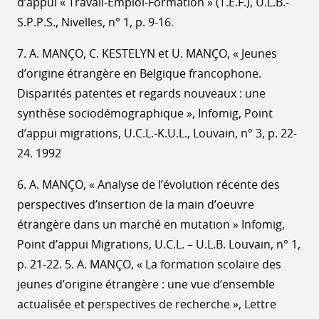
d’appui « Travail-Emploi-Formation » (T.E.F.), U.L.B.-
S.P.P.S., Nivelles, n° 1, p. 9-16.
7. A. MANÇO, C. KESTELYN et U. MANÇO, « Jeunes
d’origine étrangère en Belgique francophone.
Disparités patentes et regards nouveaux : une
synthèse sociodémographique », Infomig, Point
d’appui migrations, U.C.L.-K.U.L., Louvain, n° 3, p. 22-
24. 1992
6. A. MANÇO, « Analyse de l’évolution récente des
perspectives d’insertion de la main d’oeuvre
étrangère dans un marché en mutation » Infomig,
Point d’appui Migrations, U.C.L. – U.L.B. Louvain, n° 1,
p. 21-22. 5. A. MANÇO, « La formation scolaire des
jeunes d’origine étrangère : une vue d’ensemble
actualisée et perspectives de recherche », Lettre