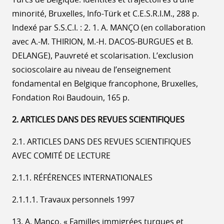
minorité, Bruxelles, Info-Türk et C.E.S.R.I.M., 288 p.
Indexé par S.S.C.I. : 2. 1. A. MANÇO (en collaboration
avec A.-M. THIRION, M.-H. DACOS-BURGUES et B.
DELANGE), Pauvreté et scolarisation. L’exclusion
socioscolaire au niveau de l’enseignement
fondamental en Belgique francophone, Bruxelles,
Fondation Roi Baudouin, 165 p.
2. ARTICLES DANS DES REVUES SCIENTIFIQUES
2.1. ARTICLES DANS DES REVUES SCIENTIFIQUES
AVEC COMITÉ DE LECTURE
2.1.1. RÉFÉRENCES INTERNATIONALES
2.1.1.1. Travaux personnels 1997
13. A. Manço, « Familles immigrées turques et