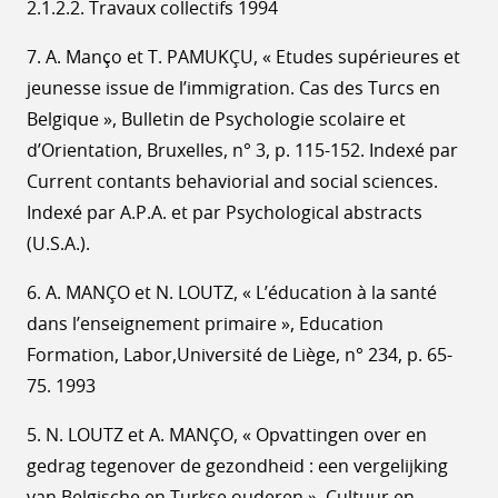
2.1.2.2. Travaux collectifs 1994
7. A. Manço et T. PAMUKÇU, « Etudes supérieures et
jeunesse issue de l’immigration. Cas des Turcs en
Belgique », Bulletin de Psychologie scolaire et
d’Orientation, Bruxelles, n° 3, p. 115-152. Indexé par
Current contants behaviorial and social sciences.
Indexé par A.P.A. et par Psychological abstracts
(U.S.A.).
6. A. MANÇO et N. LOUTZ, « L’éducation à la santé
dans l’enseignement primaire », Education
Formation, Labor,Université de Liège, n° 234, p. 65-
75. 1993
5. N. LOUTZ et A. MANÇO, « Opvattingen over en
gedrag tegenover de gezondheid : een vergelijking
van Belgische en Turkse ouderen », Cultuur en