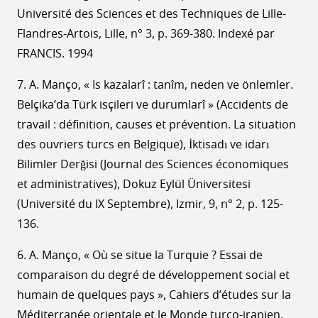
Université des Sciences et des Techniques de Lille-
Flandres-Artois, Lille, n° 3, p. 369-380. Indexé par
FRANCIS. 1994
7. A. Manço, « Is kazalarî : tanîm, neden ve önlemler.
Belçika’da Türk isçileri ve durumlarî » (Accidents de
travail : définition, causes et prévention. La situation
des ouvriers turcs en Belgique), İktisadı ve idarı
Bilimler Derğisi (Journal des Sciences économiques
et administratives), Dokuz Eylül Üniversitesi
(Université du IX Septembre), Izmir, 9, n° 2, p. 125-
136.
6. A. Manço, « Où se situe la Turquie ? Essai de
comparaison du degré de développement social et
humain de quelques pays », Cahiers d’études sur la
Méditerranée orientale et le Monde turco-iranien,