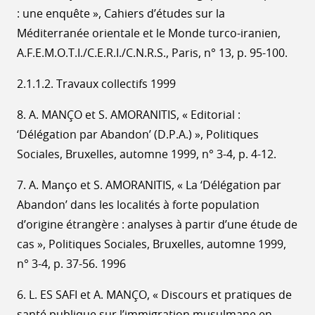
: une enquête », Cahiers d’études sur la
Méditerranée orientale et le Monde turco-iranien,
A.F.E.M.O.T.I./C.E.R.I./C.N.R.S., Paris, n° 13, p. 95-100.
2.1.1.2. Travaux collectifs 1999
8. A. MANÇO et S. AMORANITIS, « Editorial :
‘Délégation par Abandon’ (D.P.A.) », Politiques
Sociales, Bruxelles, automne 1999, n° 3-4, p. 4-12.
7. A. Manço et S. AMORANITIS, « La ‘Délégation par
Abandon’ dans les localités à forte population
d’origine étrangère : analyses à partir d’une étude de
cas », Politiques Sociales, Bruxelles, automne 1999,
n° 3-4, p. 37-56. 1996
6. L. ES SAFI et A. MANÇO, « Discours et pratiques de
santé publique sur l’immigration musulmane en