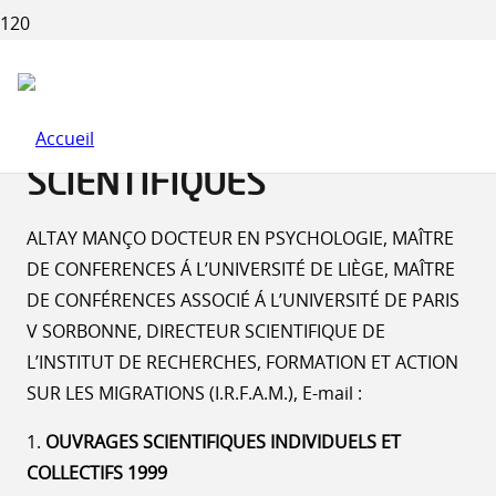
LISTE BIBLIOGRAPHIQUE
COMPLÈTE DES ARTICLES
ET OUVRAGES
SCIENTIFIQUES
ALTAY MANÇO DOCTEUR EN PSYCHOLOGIE, MAÎTRE
DE CONFERENCES Á L’UNIVERSITÉ DE LIÈGE, MAÎTRE
DE CONFÉRENCES ASSOCIÉ Á L’UNIVERSITÉ DE PARIS
V SORBONNE, DIRECTEUR SCIENTIFIQUE DE
L’INSTITUT DE RECHERCHES, FORMATION ET ACTION
SUR LES MIGRATIONS (I.R.F.A.M.), E-mail :
1.
OUVRAGES SCIENTIFIQUES INDIVIDUELS ET
COLLECTIFS 1999