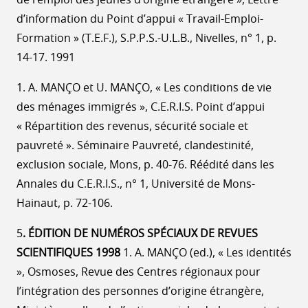
d’information du Point d’appui « Travail-Emploi-
Formation » (T.E.F.), S.P.P.S.-U.L.B., Nivelles, n° 1, p.
14-17. 1991
1. A. MANÇO et U. MANÇO, « Les conditions de vie
des ménages immigrés », C.E.R.I.S. Point d’appui
« Répartition des revenus, sécurité sociale et
pauvreté ». Séminaire Pauvreté, clandestinité,
exclusion sociale, Mons, p. 40-76. Réédité dans les
Annales du C.E.R.I.S., n° 1, Université de Mons-
Hainaut, p. 72-106.
5
. ÉDITION DE NUMÉROS SPÉCIAUX DE REVUES
SCIENTIFIQUES 1998
1. A. MANÇO (ed.), « Les identités
», Osmoses, Revue des Centres régionaux pour
l’intégration des personnes d’origine étrangère,