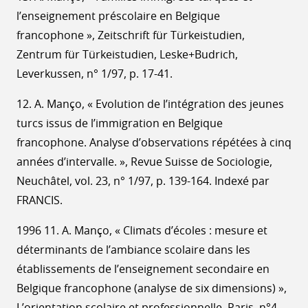
l’enseignement préscolaire en Belgique
francophone », Zeitschrift für Türkeistudien,
Zentrum für Türkeistudien, Leske+Budrich,
Leverkussen, n° 1/97, p. 17-41.
12. A. Manço, « Evolution de l’intégration des jeunes
turcs issus de l’immigration en Belgique
francophone. Analyse d’observations répétées à cinq
années d’intervalle. », Revue Suisse de Sociologie,
Neuchâtel, vol. 23, n° 1/97, p. 139-164. Indexé par
FRANCIS.
1996 11. A. Manço, « Climats d’écoles : mesure et
déterminants de l’ambiance scolaire dans les
établissements de l’enseignement secondaire en
Belgique francophone (analyse de six dimensions) »,
L’orientation scolaire et professionnelle, Paris, n°4,