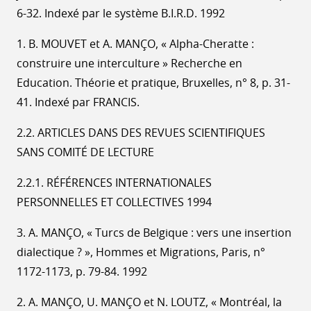
6-32. Indexé par le système B.I.R.D. 1992
1. B. MOUVET et A. MANÇO, « Alpha-Cheratte :
construire une interculture » Recherche en
Education. Théorie et pratique, Bruxelles, n° 8, p. 31-
41. Indexé par FRANCIS.
2.2. ARTICLES DANS DES REVUES SCIENTIFIQUES
SANS COMITÉ DE LECTURE
2.2.1. RÉFÉRENCES INTERNATIONALES
PERSONNELLES ET COLLECTIVES 1994
3. A. MANÇO, « Turcs de Belgique : vers une insertion
dialectique ? », Hommes et Migrations, Paris, n°
1172-1173, p. 79-84. 1992
2. A. MANÇO, U. MANÇO et N. LOUTZ, « Montréal, la