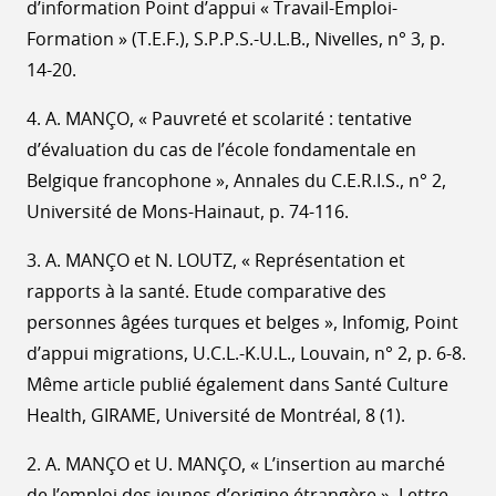
d’information Point d’appui « Travail-Emploi-
Formation » (T.E.F.), S.P.P.S.-U.L.B., Nivelles, n° 3, p.
14-20.
4. A. MANÇO, « Pauvreté et scolarité : tentative
d’évaluation du cas de l’école fondamentale en
Belgique francophone », Annales du C.E.R.I.S., n° 2,
Université de Mons-Hainaut, p. 74-116.
3. A. MANÇO et N. LOUTZ, « Représentation et
rapports à la santé. Etude comparative des
personnes âgées turques et belges », Infomig, Point
d’appui migrations, U.C.L.-K.U.L., Louvain, n° 2, p. 6-8.
Même article publié également dans Santé Culture
Health, GIRAME, Université de Montréal, 8 (1).
2. A. MANÇO et U. MANÇO, « L’insertion au marché
de l’emploi des jeunes d’origine étrangère », Lettre