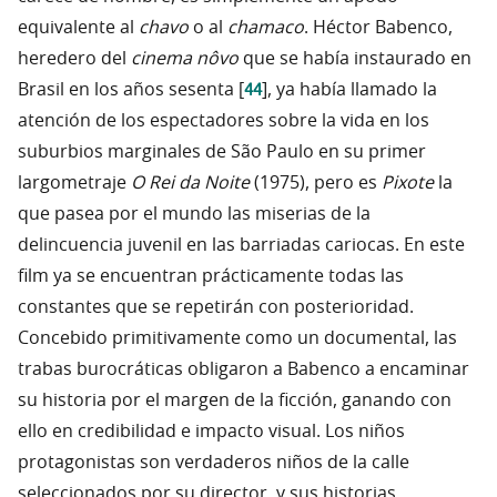
equivalente al
chavo
o al
chamaco
. Héctor Babenco,
heredero del
cinema nôvo
que se había instaurado en
44
Brasil en los años sesenta [
], ya había llamado la
atención de los espectadores sobre la vida en los
suburbios marginales de São Paulo en su primer
largometraje
O Rei da Noite
(1975), pero es
Pixote
la
que pasea por el mundo las miserias de la
delincuencia juvenil en las barriadas cariocas. En este
film ya se encuentran prácticamente todas las
constantes que se repetirán con posterioridad.
Concebido primitivamente como un documental, las
trabas burocráticas obligaron a Babenco a encaminar
su historia por el margen de la ficción, ganando con
ello en credibilidad e impacto visual. Los niños
protagonistas son verdaderos niños de la calle
seleccionados por su director, y sus historias