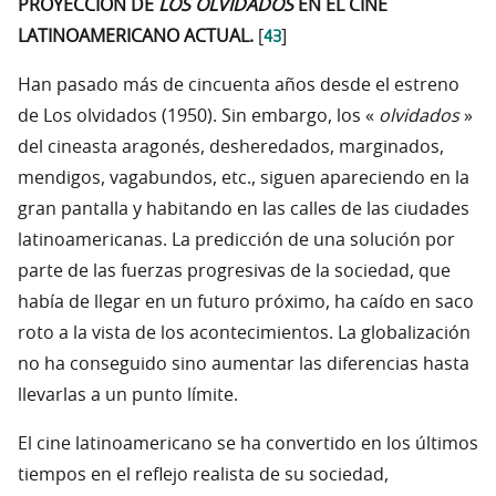
PROYECCIÓN DE
LOS OLVIDADOS
EN EL CINE
43
LATINOAMERICANO ACTUAL.
[
]
Han pasado más de cincuenta años desde el estreno
de Los olvidados (1950). Sin embargo, los «
olvidados
»
del cineasta aragonés, desheredados, marginados,
mendigos, vagabundos, etc., siguen apareciendo en la
gran pantalla y habitando en las calles de las ciudades
latinoamericanas. La predicción de una solución por
parte de las fuerzas progresivas de la sociedad, que
había de llegar en un futuro próximo, ha caído en saco
roto a la vista de los acontecimientos. La globalización
no ha conseguido sino aumentar las diferencias hasta
llevarlas a un punto límite.
El cine latinoamericano se ha convertido en los últimos
tiempos en el reflejo realista de su sociedad,