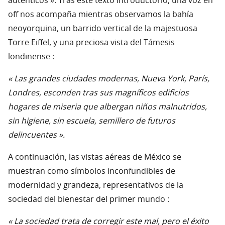
auténticos ». Tras este texto introductorio, una voz en
off nos acompaña mientras observamos la bahía
neoyorquina, un barrido vertical de la majestuosa
Torre Eiffel, y una preciosa vista del Támesis
londinense :
« Las grandes ciudades modernas, Nueva York, París,
Londres, esconden tras sus magníficos edificios
hogares de miseria que albergan niños malnutridos,
sin higiene, sin escuela, semillero de futuros
delincuentes ».
A continuación, las vistas aéreas de México se
muestran como símbolos inconfundibles de
modernidad y grandeza, representativos de la
sociedad del bienestar del primer mundo :
« La sociedad trata de corregir este mal, pero el éxito