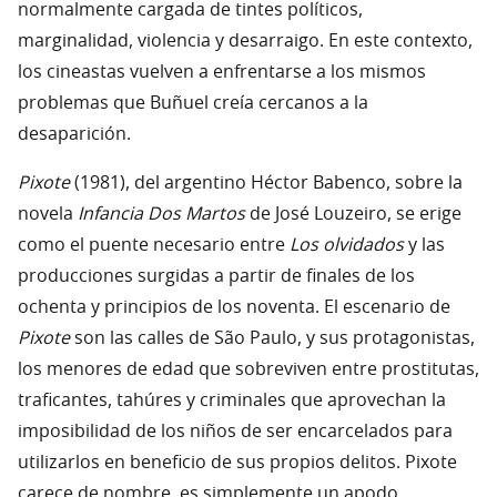
normalmente cargada de tintes políticos,
marginalidad, violencia y desarraigo. En este contexto,
los cineastas vuelven a enfrentarse a los mismos
problemas que Buñuel creía cercanos a la
desaparición.
Pixote
(1981), del argentino Héctor Babenco, sobre la
novela
Infancia Dos Martos
de José Louzeiro, se erige
como el puente necesario entre
Los olvidados
y las
producciones surgidas a partir de finales de los
ochenta y principios de los noventa. El escenario de
Pixote
son las calles de São Paulo, y sus protagonistas,
los menores de edad que sobreviven entre prostitutas,
traficantes, tahúres y criminales que aprovechan la
imposibilidad de los niños de ser encarcelados para
utilizarlos en beneficio de sus propios delitos. Pixote
carece de nombre, es simplemente un apodo