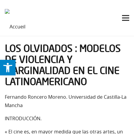
LOS OLVIDADOS : MODELOS
DE VIOLENCIA Y
Ouvrir la barre d’outils
MARGINALIDAD EN EL CINE
LATINOAMERICANO
Fernando Roncero Moreno. Universidad de Castilla-La
Mancha
INTRODUCCIÓN.
« El cine es, en mayor medida que las otras artes, un