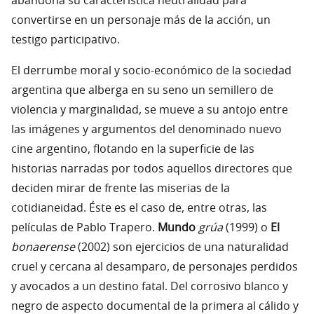
abandona su característica neutralidad para
convertirse en un personaje más de la acción, un
testigo participativo.
El derrumbe moral y socio-económico de la sociedad
argentina que alberga en su seno un semillero de
violencia y marginalidad, se mueve a su antojo entre
las imágenes y argumentos del denominado nuevo
cine argentino, flotando en la superficie de las
historias narradas por todos aquellos directores que
deciden mirar de frente las miserias de la
cotidianeidad. Éste es el caso de, entre otras, las
películas de Pablo Trapero.
Mundo
grúa
(1999) o
El
bonaerense
(2002) son ejercicios de una naturalidad
cruel y cercana al desamparo, de personajes perdidos
y avocados a un destino fatal. Del corrosivo blanco y
negro de aspecto documental de la primera al cálido y