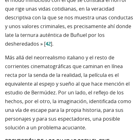
el modo minucioso con el que se constata el horror
que rige unas vidas cotidianas, en la veracidad
descriptiva con la que se nos muestra unas conductas
y unos valores criminales, es precisamente ahí donde
late la ternura auténtica de Buñuel por los
42
desheredados » [
].
Más allá del neorrealismo italiano y el resto de
corrientes cinematográficas que caminan en línea
recta por la senda de la realidad, la película es el
equivalente al espejo y sueño al que hace mención el
estudio de Bermúdez. Por un lado, el reflejo de los
hechos, por el otro, la imaginación, identificada como
una vía de escape para la propia historia, para sus
personajes y para sus espectadores, una posible
solución a un problema acuciante.