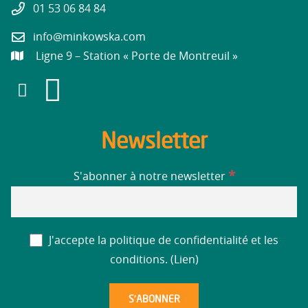
01 53 06 84 84
info@minkowska.com
Ligne 9 – Station « Porte de Montreuil »
Newsletter
*
S'abonner à notre newsletter
J'accepte la politique de confidentialité et les
conditions. (
Lien
)