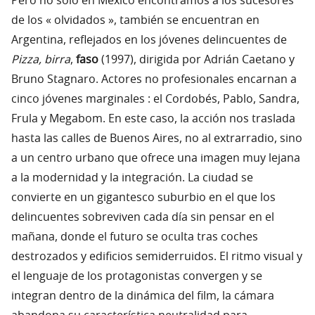
Pero no solo en México encontramos a los sucesores
de los « olvidados », también se encuentran en
Argentina, reflejados en los jóvenes delincuentes de
Pizza, birra
,
faso
(1997), dirigida por Adrián Caetano y
Bruno Stagnaro. Actores no profesionales encarnan a
cinco jóvenes marginales : el Cordobés, Pablo, Sandra,
Frula y Megabom. En este caso, la acción nos traslada
hasta las calles de Buenos Aires, no al extrarradio, sino
a un centro urbano que ofrece una imagen muy lejana
a la modernidad y la integración. La ciudad se
convierte en un gigantesco suburbio en el que los
delincuentes sobreviven cada día sin pensar en el
mañana, donde el futuro se oculta tras coches
destrozados y edificios semiderruidos. El ritmo visual y
el lenguaje de los protagonistas convergen y se
integran dentro de la dinámica del film, la cámara