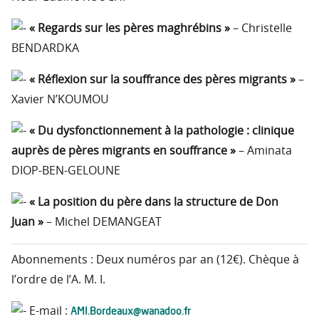
« Regards sur les pères maghrébins »
– Christelle
BENDARDKA
« Réflexion sur la souffrance des pères migrants »
–
Xavier N’KOUMOU
« Du dysfonctionnement à la pathologie : clinique
auprès de pères migrants en souffrance »
– Aminata
DIOP-BEN-GELOUNE
« La position du père dans la structure de Don
Juan »
– Michel DEMANGEAT
Abonnements : Deux numéros par an (12€). Chèque à
l’ordre de l’A. M. I.
AMI.Bordeaux@wanadoo.fr
E-mail :