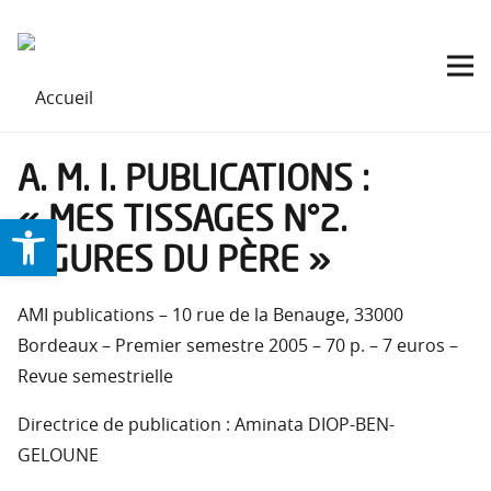
A. M. I. PUBLICATIONS :
« MES TISSAGES N°2.
Ouvrir la barre d’outils
FIGURES DU PÈRE »
AMI publications – 10 rue de la Benauge, 33000
Bordeaux – Premier semestre 2005 – 70 p. – 7 euros –
Revue semestrielle
Directrice de publication : Aminata DIOP-BEN-
GELOUNE