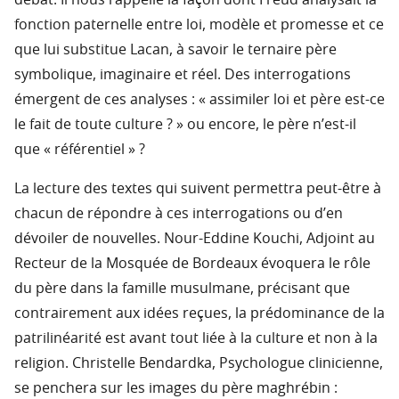
débat. Il nous rappelle la façon dont Freud analysait la
fonction paternelle entre loi, modèle et promesse et ce
que lui substitue Lacan, à savoir le ternaire père
symbolique, imaginaire et réel. Des interrogations
émergent de ces analyses : « assimiler loi et père est-ce
le fait de toute culture ? » ou encore, le père n’est-il
que « référentiel » ?
La lecture des textes qui suivent permettra peut-être à
chacun de répondre à ces interrogations ou d’en
dévoiler de nouvelles. Nour-Eddine Kouchi, Adjoint au
Recteur de la Mosquée de Bordeaux évoquera le rôle
du père dans la famille musulmane, précisant que
contrairement aux idées reçues, la prédominance de la
patrilinéarité est avant tout liée à la culture et non à la
religion. Christelle Bendardka, Psychologue clinicienne,
se penchera sur les images du père maghrébin :