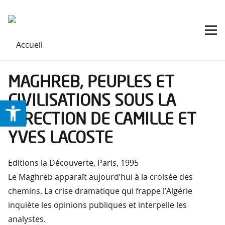
MAGHREB, PEUPLES ET
CIVILISATIONS SOUS LA
Ouvrir la barre d’outils
DIRECTION DE CAMILLE ET
YVES LACOSTE
Editions la Découverte, Paris, 1995
Le Maghreb apparaît aujourd’hui à la croisée des
chemins. La crise dramatique qui frappe l’Algérie
inquiète les opinions publiques et interpelle les
analystes.