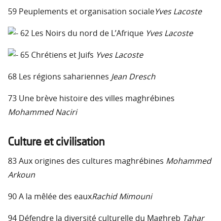
59 Peuplements et organisation sociale
Yves Lacoste
62 Les Noirs du nord de L’Afrique
Yves Lacoste
65 Chrétiens et Juifs
Yves Lacoste
68 Les régions sahariennes
Jean Dresch
73 Une brève histoire des villes maghrébines
Mohammed Naciri
Culture et civilisation
83 Aux origines des cultures maghrébines
Mohammed
Arkoun
90 A la mêlée des eaux
Rachid Mimouni
94 Défendre la diversité culturelle du Maghreb
Tahar