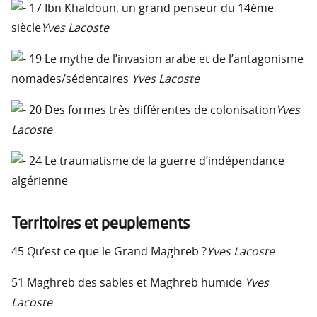
17 Ibn Khaldoun, un grand penseur du 14ème
siècle
Yves Lacoste
19 Le mythe de l’invasion arabe et de l’antagonisme
nomades/sédentaires
Yves Lacoste
20 Des formes très différentes de colonisation
Yves
Lacoste
24 Le traumatisme de la guerre d’indépendance
algérienne
Territoires et peuplements
45 Qu’est ce que le Grand Maghreb ?
Yves Lacoste
51 Maghreb des sables et Maghreb humide
Yves
Lacoste