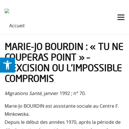
MARIE-JO BOURDIN : « TU NE
COUPERAS POINT » –
Ouvrir la barre d’outils
L’EXCISION OU L’IMPOSSIBLE
COMPROMIS
Migrations Santé
, janvier 1992 ; n° 70.
Marie-Jo BOURDIN est assistante-sociale au Centre F.
Minkowska.
Depuis le début des années 1970, après la période de