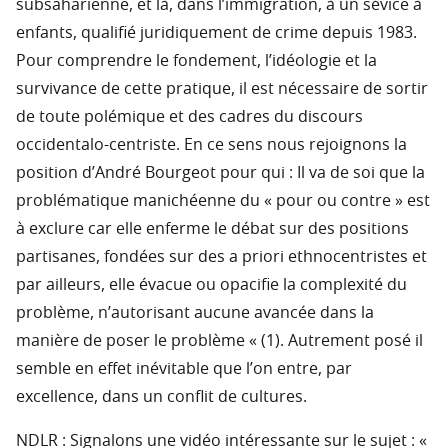
subsaharienne, et là, dans l’immigration, à un sévice à
enfants, qualifié juridiquement de crime depuis 1983.
Pour comprendre le fondement, l’idéologie et la
survivance de cette pratique, il est nécessaire de sortir
de toute polémique et des cadres du discours
occidentalo-centriste. En ce sens nous rejoignons la
position d’André Bourgeot pour qui : Il va de soi que la
problématique manichéenne du « pour ou contre » est
à exclure car elle enferme le débat sur des positions
partisanes, fondées sur des a priori ethnocentristes et
par ailleurs, elle évacue ou opacifie la complexité du
problème, n’autorisant aucune avancée dans la
manière de poser le problème « (1). Autrement posé il
semble en effet inévitable que l’on entre, par
excellence, dans un conflit de cultures.
NDLR : Signalons une vidéo intéressante sur le sujet : «