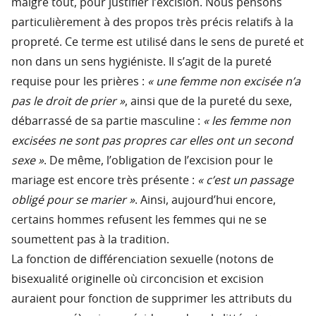
malgré tout, pour justifier l’excision. Nous pensons
particulièrement à des propos très précis relatifs à la
propreté. Ce terme est utilisé dans le sens de pureté et
non dans un sens hygiéniste. Il s’agit de la pureté
requise pour les prières :
« une femme non excisée n’a
pas le droit de prier »
, ainsi que de la pureté du sexe,
débarrassé de sa partie masculine :
« les femme non
excisées ne sont pas propres car elles ont un second
sexe »
. De même, l’obligation de l’excision pour le
mariage est encore très présente :
« c’est un passage
obligé pour se marier »
. Ainsi, aujourd’hui encore,
certains hommes refusent les femmes qui ne se
soumettent pas à la tradition.
La fonction de différenciation sexuelle (notons de
bisexualité originelle où circoncision et excision
auraient pour fonction de supprimer les attributs du