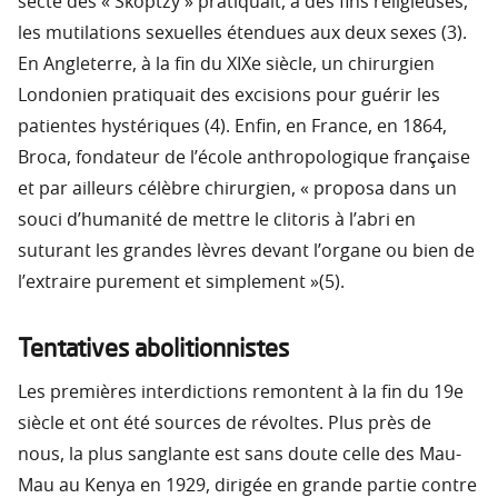
secte des « Skoptzy » pratiquait, à des fins religieuses,
les mutilations sexuelles étendues aux deux sexes (3).
En Angleterre, à la fin du XIXe siècle, un chirurgien
Londonien pratiquait des excisions pour guérir les
patientes hystériques (4). Enfin, en France, en 1864,
Broca, fondateur de l’école anthropologique française
et par ailleurs célèbre chirurgien, « proposa dans un
souci d’humanité de mettre le clitoris à l’abri en
suturant les grandes lèvres devant l’organe ou bien de
l’extraire purement et simplement »(5).
Tentatives abolitionnistes
Les premières interdictions remontent à la fin du 19e
siècle et ont été sources de révoltes. Plus près de
nous, la plus sanglante est sans doute celle des Mau-
Mau au Kenya en 1929, dirigée en grande partie contre