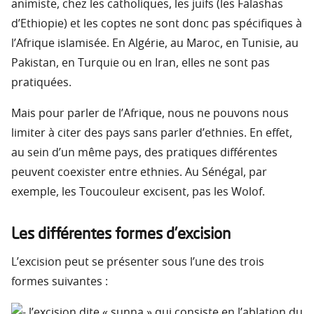
animiste, chez les catholiques, les juifs (les Falashas
d’Ethiopie) et les coptes ne sont donc pas spécifiques à
l’Afrique islamisée. En Algérie, au Maroc, en Tunisie, au
Pakistan, en Turquie ou en Iran, elles ne sont pas
pratiquées.
Mais pour parler de l’Afrique, nous ne pouvons nous
limiter à citer des pays sans parler d’ethnies. En effet,
au sein d’un même pays, des pratiques différentes
peuvent coexister entre ethnies. Au Sénégal, par
exemple, les Toucouleur excisent, pas les Wolof.
Les différentes formes d’excision
L’excision peut se présenter sous l’une des trois
formes suivantes :
l’excision dite « sunna » qui consiste en l’ablation du