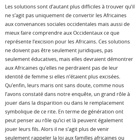
Les solutions sont d’autant plus difficiles à trouver qu’il
ne s’agit pas uniquement de convertir les Africaines
aux convenances sociales occidentales mais aussi de
mieux faire comprendre aux Occidentaux ce que
représente l’excision pour les Africains. Ces solutions
ne doivent pas être seulement juridiques, pas
seulement éducatives, mais elles devraient démontrer
aux Africaines qu’elles ne perdraient pas de leur
identité de femme si elles n’étaient plus excisées.
Qu’enfin, leurs maris ont sans doute, comme nous
l’avons constaté dans notre enquête, un grand rôle à
jouer dans la disparition ou dans le remplacement
symbolique de ce rite. En terme de génération ont
peut penser au rôle qu’ici et là peuvent également
jouer leurs fils. Alors il ne s’agit plus de venir
seulement rappeler la loi aux familles africaines ou