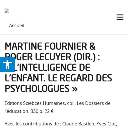
MARTINE FOURNIER &
ROGER LECUYER (DIR.) :
Ouvrir la barre d’outils
« L’INTELLIGENCE DE
L’ENFANT. LE REGARD DES
PSYCHOLOGUES »
Editions Sciebces Humaines, coll. Les Dossiers de
l’éducation. 330 p. 22 €
Avec les contributions de : Claude Bastien, Yves Clot,