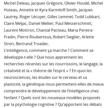
Michel Deleau, Jacques Grégoire, Olivier Houdé, Michel
Huteau, Annette et Kyra Karmiloff-Smith, Jacques
Lautrey, Roger Lécuyer, Gilles Lemmel, Todd Lubbart,
Claire Meljac, Daniel Mellier, Paul Messerschmitt,
Laurent Mottron, Chantal Pacteau, Maria Pereira-
Fradin, Pierre Roubertoux, Robert Sieglier, Arlette
Streri, Bertrand Troadec.
L’intelligence, comment ça marche ? Comment se
développe-t-elle ? Que nous apprennent les
recherches récentes sur les nourrissons, le langage, la
créativité et la « théorie de l’esprit » ? En quoi les
neurosciences, les études sur le cerveau et sa
plasticité, la génétique nous permettent-elles de mieux
comprendre le développement de l’intelligence chez
l’enfant ? Quels sont les nouveaux modèles proposés
par la psychologie cognitive ? Qu’apportent les débats